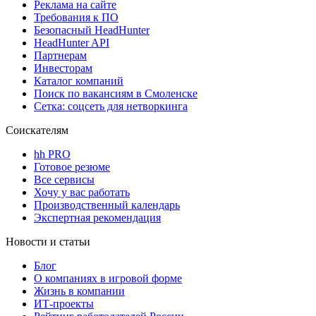
Реклама на сайте
Требования к ПО
Безопасный HeadHunter
HeadHunter API
Партнерам
Инвесторам
Каталог компаний
Поиск по вакансиям в Смоленске
Сетка: соцсеть для нетворкинга
Соискателям
hh PRO
Готовое резюме
Все сервисы
Хочу у вас работать
Производственный календарь
Экспертная рекомендация
Новости и статьи
Блог
О компаниях в игровой форме
Жизнь в компании
ИТ-проекты