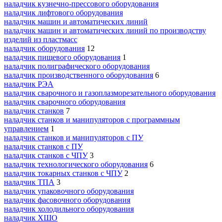
наладчик кузнечно-прессового оборудования
наладчик лифтового оборудования
наладчик машин и автоматических линий
наладчик машин и автоматических линий по производству
изделий из пластмасс
наладчик оборудования
12
наладчик пищевого оборудования
1
наладчик полиграфического оборудования
наладчик производственного оборудования
6
наладчик РЭА
наладчик сварочного и газоплазморезательного оборудования
наладчик сварочного оборудования
наладчик станков
7
наладчик станков и манипуляторов с программным
управлением
1
наладчик станков и манипуляторов с ПУ
наладчик станков с ПУ
наладчик станков с ЧПУ
3
наладчик технологического оборудования
6
наладчик токарных станков с ЧПУ
2
наладчик ТПА
3
наладчик упаковочного оборудования
наладчик фасовочного оборудования
наладчик холодильного оборудования
наладчик ХШО