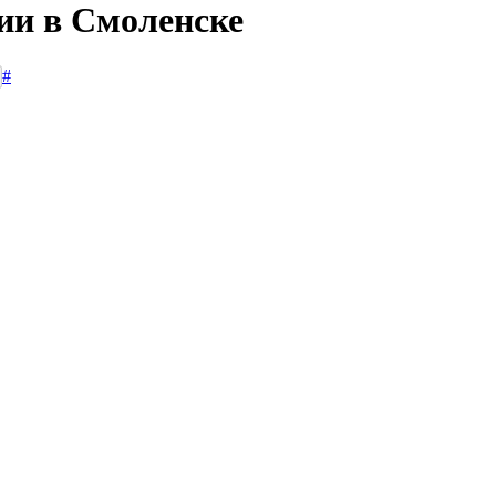
ии в Смоленске
#