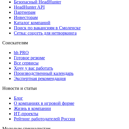
Безопасный HeadHunter
HeadHunter API
Партнерам
Инвесторам
Каталог компаний
Поиск по вакансиям в Смоленске
Сетка: соцсеть для нетворкинга
Соискателям
hh PRO
Готовое резюме
Все сервисы
Хочу у вас работать
Производственный календарь
Экспертная рекомендация
Новости и статьи
Блог
О компаниях в игровой форме
Жизнь в компании
ИТ-проекты
Рейтинг работодателей России
Молодым специалистам