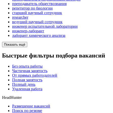
преподаватель обществознания
репетитор по биологии
старший научный сотрудник
researcher
ведущий научный сотрудник
инженер испытательной лаборатории
инженер-лаборант
лаборант химического анализа
Показать ещё
Быстрые фильтры подбора вакансий
Без опыта работы
Частичная занятость
От прямых работодателей
Полная занятость
Полный день
Удаленная работа
HeadHunter
Размещение вакансий
Поиск по резюме