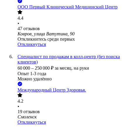
ООО
Первый Клинический Медицинский Центр
4.4
•
47
отзывов
Ковров, улица Ватутина, 90
Откликнитесь среди первых
Откликнуться
Специалист по продажам в колл-центр (без поиска
клиентов)
60 000
–
250 000
₽
за месяц,
на руки
Опыт 1-3 года
Можно удалённо
Международный Центр Здоровья.
4.2
•
19
отзывов
Смоленск
Откликнуться