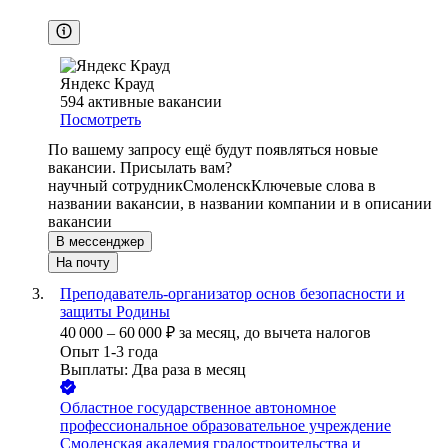
Яндекс Крауд
594
активные вакансии
Посмотреть
По вашему запросу ещё будут появляться новые
вакансии. Присылать вам?
научный сотрудник
Смоленск
Ключевые слова в
названии вакансии, в названии компании и в описании
вакансии
В мессенджер
На почту
Преподаватель-организатор основ безопасности и
защиты Родины
40 000
–
60 000
₽
за месяц,
до вычета налогов
Опыт 1-3 года
Выплаты: Два раза в месяц
Областное государственное автономное
профессиональное образовательное учреждение
Смоленская академия градостроительства и