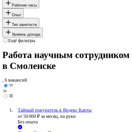
Рабочие часы
Опыт
Тип занятости
Уровень дохода
Ещё фильтры
Работа научным сотрудником
в Смоленске
, 6 вакансий
Тайный покупатель в Яндекс Карты
от
50 000
₽
за месяц,
на руки
Без опыта