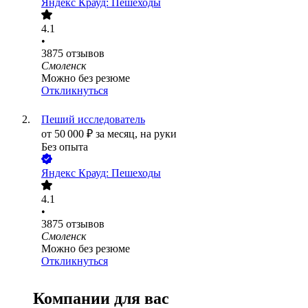
Яндекс Крауд: Пешеходы
4.1
•
3875
отзывов
Смоленск
Можно без резюме
Откликнуться
Пеший исследователь
от
50 000
₽
за месяц,
на руки
Без опыта
Яндекс Крауд: Пешеходы
4.1
•
3875
отзывов
Смоленск
Можно без резюме
Откликнуться
Компании для вас