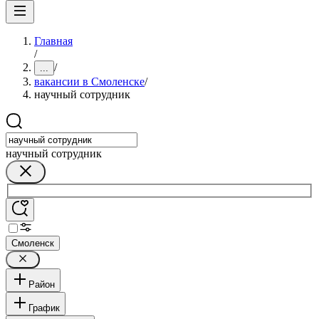
Главная
/
/
...
вакансии в Смоленске
/
научный сотрудник
научный сотрудник
Смоленск
Район
График