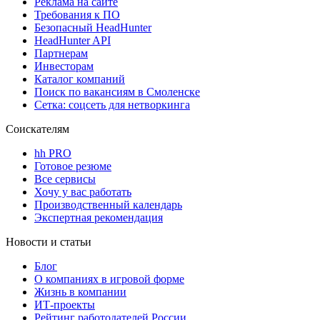
Реклама на сайте
Требования к ПО
Безопасный HeadHunter
HeadHunter API
Партнерам
Инвесторам
Каталог компаний
Поиск по вакансиям в Смоленске
Сетка: соцсеть для нетворкинга
Соискателям
hh PRO
Готовое резюме
Все сервисы
Хочу у вас работать
Производственный календарь
Экспертная рекомендация
Новости и статьи
Блог
О компаниях в игровой форме
Жизнь в компании
ИТ-проекты
Рейтинг работодателей России