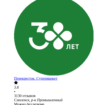
Перекресток. Супермаркет
3.8
•
3130
отзывов
Смоленск, р-н Промышленный
Можно без резюме