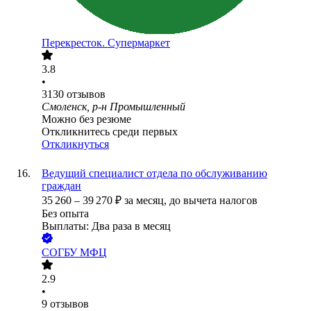
Перекресток. Супермаркет
3.8
•
3130
отзывов
Смоленск, р-н Промышленный
Можно без резюме
Откликнитесь среди первых
Откликнуться
Ведущий специалист отдела по обслуживанию
граждан
35 260
–
39 270
₽
за месяц,
до вычета налогов
Без опыта
Выплаты: Два раза в месяц
СОГБУ МФЦ
2.9
•
9
отзывов