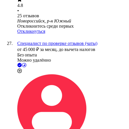
4.8
•
25
отзывов
Новороссийск, р-н Южный
Откликнитесь среди первых
Откликнуться
Специалист по проверке отзывов (чаты)
от
45 000
₽
за месяц,
до вычета налогов
Без опыта
Можно удалённо