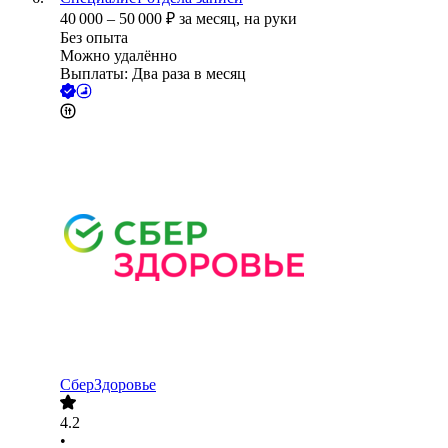
40 000
–
50 000
₽
за месяц,
на руки
Без опыта
Можно удалённо
Выплаты: Два раза в месяц
СберЗдоровье
4.2
•