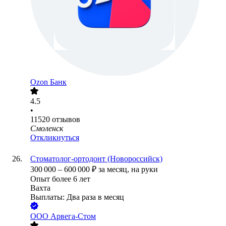
Ozon Банк
4.5
•
11520
отзывов
Смоленск
Откликнуться
Стоматолог-ортодонт (Новороссийск)
300 000
–
600 000
₽
за месяц,
на руки
Опыт более 6 лет
Вахта
Выплаты: Два раза в месяц
ООО
Арвега-Стом