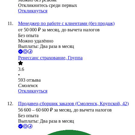
Откликнитесь среди первых
Откликнуться
Менеджер по работе с клиентами (без продаж)
от
50 000
₽
за месяц,
до вычета налогов
Без опыта
Можно удалённо
Выплаты: Два раза в месяц
Ренессанс cтрахование, Группа
3.6
•
593
отзыва
Смоленск
Откликнуться
Продавец-сборщик заказов (Смоленск, Крупской, 42)
56 600
–
60 600
₽
за месяц,
до вычета налогов
Без опыта
Выплаты: Два раза в месяц