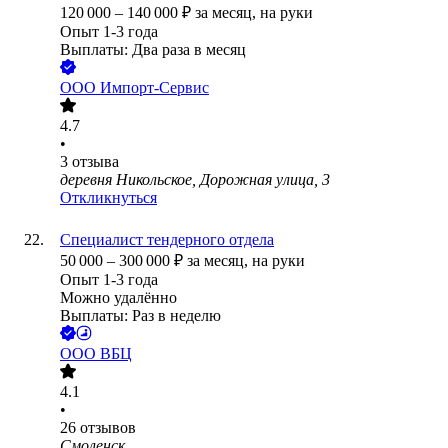
120 000
–
140 000
₽
за месяц,
на руки
Опыт 1-3 года
Выплаты: Два раза в месяц
ООО
Импорт-Сервис
4.7
•
3
отзыва
деревня Никольское, Дорожная улица, 3
Откликнуться
Специалист тендерного отдела
50 000
–
300 000
₽
за месяц,
на руки
Опыт 1-3 года
Можно удалённо
Выплаты: Раз в неделю
ООО
ВБЦ
4.1
•
26
отзывов
Смоленск