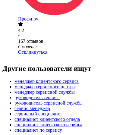
Профи.ру
4.2
•
167
отзывов
Смоленск
Откликнуться
Другие пользователи ищут
менеджер клиентского сервиса
менеджер сервисного центра
менеджер сервисной службы
руководитель сервиса
руководитель сервисной службы
сервис-менеджер
сервисный специалист
специалист клиентского отдела
специалист клиентского сервиса
специалист по сервису