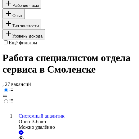
Рабочие часы
Опыт
Тип занятости
Уровень дохода
Ещё фильтры
Работа специалистом отдела
сервиса в Смоленске
, 27 вакансий
Системный аналитик
Опыт 3-6 лет
Можно удалённо