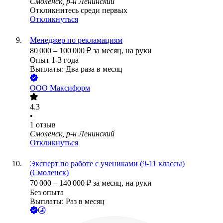
Смоленск, р-н Ленинский
Откликнитесь среди первых
Откликнуться
Менеджер по рекламациям
80 000
–
100 000
₽
за месяц,
на руки
Опыт 1-3 года
Выплаты: Два раза в месяц
ООО
Максиформ
4.3
•
1
отзыв
Смоленск, р-н Ленинский
Откликнуться
Эксперт по работе с учениками (9-11 классы)
(Смоленск)
70 000
–
140 000
₽
за месяц,
на руки
Без опыта
Выплаты: Раз в месяц