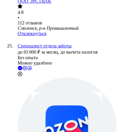
ООО
ЭРСТВАК
4.8
•
112
отзывов
Смоленск, р-н Промышленный
Откликнуться
Специалист отдела заботы
до
65 000
₽
за месяц,
до вычета налогов
Без опыта
Можно удалённо