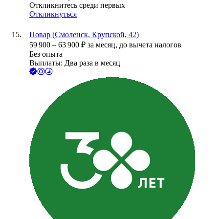
Откликнитесь среди первых
Откликнуться
Повар (Смоленск, Крупской, 42)
59 900
–
63 900
₽
за месяц,
до вычета налогов
Без опыта
Выплаты: Два раза в месяц