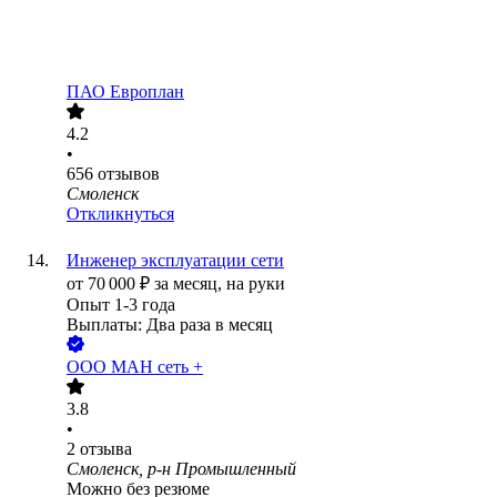
ПАО
Европлан
4.2
•
656
отзывов
Смоленск
Откликнуться
Инженер эксплуатации сети
от
70 000
₽
за месяц,
на руки
Опыт 1-3 года
Выплаты: Два раза в месяц
ООО
МАН сеть +
3.8
•
2
отзыва
Смоленск, р-н Промышленный
Можно без резюме