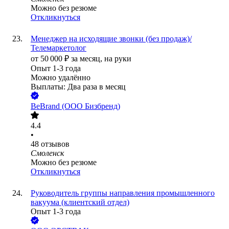
Можно без резюме
Откликнуться
Менеджер на исходящие звонки (без продаж)/
Телемаркетолог
от
50 000
₽
за месяц,
на руки
Опыт 1-3 года
Можно удалённо
Выплаты: Два раза в месяц
BeBrand (ООО Бизбренд)
4.4
•
48
отзывов
Смоленск
Можно без резюме
Откликнуться
Руководитель группы направления промышленного
вакуума (клиентский отдел)
Опыт 1-3 года