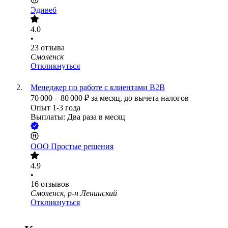
Эдивеб
4.0
•
23
отзыва
Смоленск
Откликнуться
Менеджер по работе с клиентами В2В
70 000
–
80 000
₽
за месяц,
до вычета налогов
Опыт 1-3 года
Выплаты: Два раза в месяц
ООО
Простые решения
4.9
•
16
отзывов
Смоленск, р-н Ленинский
Откликнуться