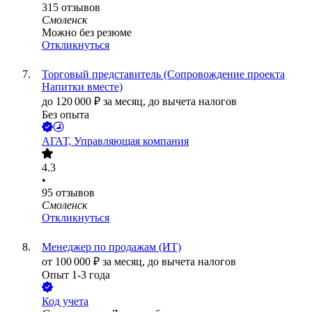
315
отзывов
Смоленск
Можно без резюме
Откликнуться
Торговый представитель (Сопровождение проекта
Напитки вместе)
до
120 000
₽
за месяц,
до вычета налогов
Без опыта
АГАТ, Управляющая компания
4.3
•
95
отзывов
Смоленск
Откликнуться
Менеджер по продажам (ИТ)
от
100 000
₽
за месяц,
до вычета налогов
Опыт 1-3 года
Код учета