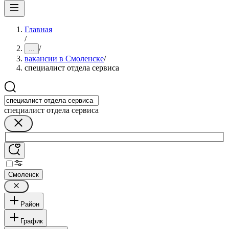
Главная
/
/
...
вакансии в Смоленске
/
специалист отдела сервиса
специалист отдела сервиса
Смоленск
Район
График