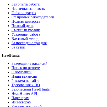
Без опыта работы
Частичная занятость
Гибкий график
От прямых работодателей
Полная занятость
Полный день
Сменный график
Удаленная работа
Вахтовый метод
За последние три дня
За сутки
HeadHunter
Размещение вакансий
Поиск по резюме
О компании
Наши вакансии
Реклама на сайте
Требования к ПО
Безопасный HeadHunter
HeadHunter API
Партнерам
Инвесторам
Каталог компаний