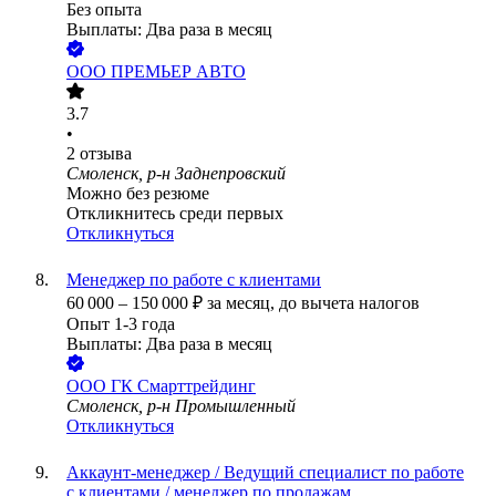
Без опыта
Выплаты: Два раза в месяц
ООО
ПРЕМЬЕР АВТО
3.7
•
2
отзыва
Смоленск, р-н Заднепровский
Можно без резюме
Откликнитесь среди первых
Откликнуться
Менеджер по работе с клиентами
60 000
–
150 000
₽
за месяц,
до вычета налогов
Опыт 1-3 года
Выплаты: Два раза в месяц
ООО
ГК Смарттрейдинг
Смоленск, р-н Промышленный
Откликнуться
Аккаунт-менеджер / Ведущий специалист по работе
с клиентами / менеджер по продажам