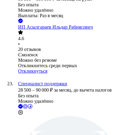
Без опыта
Можно удалённо
Выплаты: Раз в месяц
ИП
Асылгараев Ильдар Рабиясович
4.6
•
20
отзывов
Смоленск
Можно без резюме
Откликнитесь среди первых
Откликнуться
Специалист поддержки
28 500
–
90 000
₽
за месяц,
до вычета налогов
Без опыта
Можно удалённо