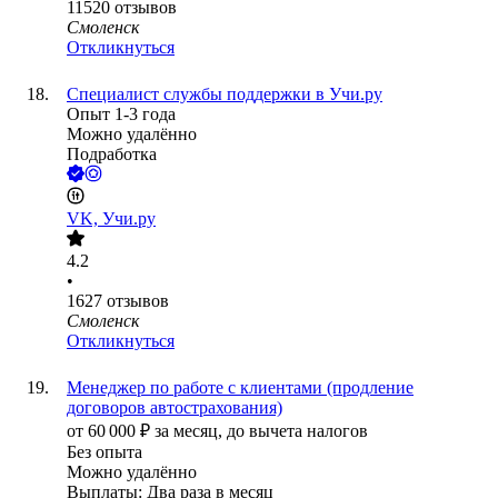
11520
отзывов
Смоленск
Откликнуться
Специалист службы поддержки в Учи.ру
Опыт 1-3 года
Можно удалённо
Подработка
VK, Учи.ру
4.2
•
1627
отзывов
Смоленск
Откликнуться
Менеджер по работе с клиентами (продление
договоров автострахования)
от
60 000
₽
за месяц,
до вычета налогов
Без опыта
Можно удалённо
Выплаты: Два раза в месяц