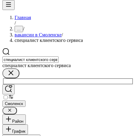
Главная
/
/
...
вакансии в Смоленске
/
специалист клиентского сервиса
специалист клиентского сервиса
Смоленск
Район
График