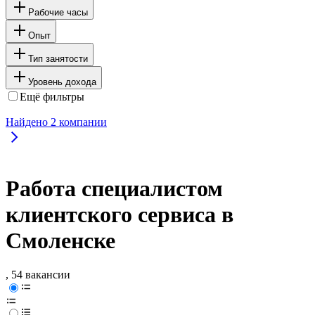
Рабочие часы
Опыт
Тип занятости
Уровень дохода
Ещё фильтры
Найдено
2
компании
Работа специалистом
клиентского сервиса в
Смоленске
, 54 вакансии