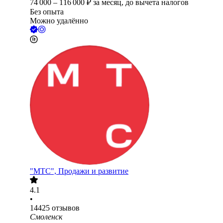
74 000
–
116 000
₽
за месяц,
до вычета налогов
Без опыта
Можно удалённо
"МТС", Продажи и развитие
4.1
•
14425
отзывов
Смоленск