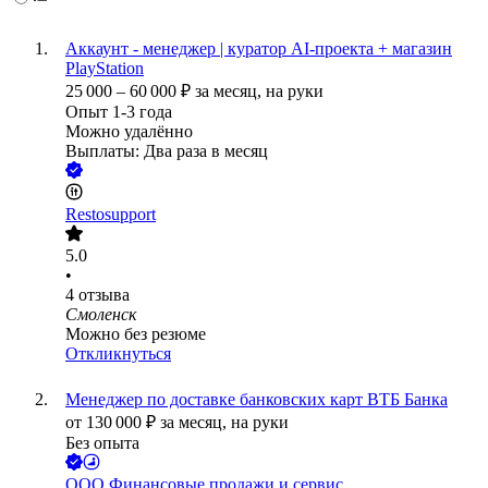
Аккаунт - менеджер | куратор AI-проекта + магазин
PlayStation
25 000
–
60 000
₽
за месяц,
на руки
Опыт 1-3 года
Можно удалённо
Выплаты: Два раза в месяц
Restosupport
5.0
•
4
отзыва
Смоленск
Можно без резюме
Откликнуться
Менеджер по доставке банковских карт ВТБ Банка
от
130 000
₽
за месяц,
на руки
Без опыта
ООО
Финансовые продажи и сервис