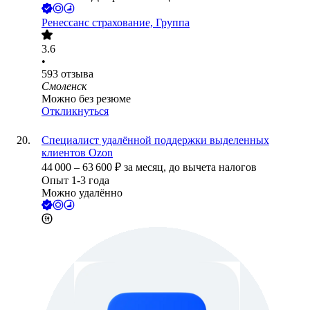
Ренессанс cтрахование, Группа
3.6
•
593
отзыва
Смоленск
Можно без резюме
Откликнуться
Специалист удалённой поддержки выделенных
клиентов Ozon
44 000
–
63 600
₽
за месяц,
до вычета налогов
Опыт 1-3 года
Можно удалённо