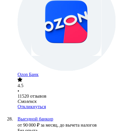
Ozon Банк
4.5
•
11520
отзывов
Смоленск
Откликнуться
Выездной банкир
от
90 000
₽
за месяц,
до вычета налогов
Без опыта