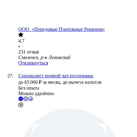
ООО
«Передовые Платежные Решения»
4.7
•
231
отзыв
Смоленск, р-н Ленинский
Откликнуться
Специалист ночной чат-поддержки
до
65 000
₽
за месяц,
до вычета налогов
Без опыта
Можно удалённо