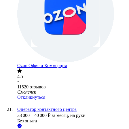
Ozon Офис и Коммерция
4.5
•
11520
отзывов
Смоленск
Откликнуться
Оператор контактного центра
33 000
–
40 000
₽
за месяц,
на руки
Без опыта