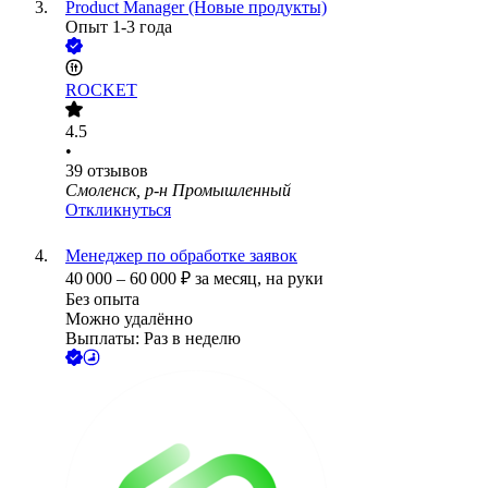
Product Manager (Новые продукты)
Опыт 1-3 года
ROCKET
4.5
•
39
отзывов
Смоленск, р-н Промышленный
Откликнуться
Менеджер по обработке заявок
40 000
–
60 000
₽
за месяц,
на руки
Без опыта
Можно удалённо
Выплаты: Раз в неделю