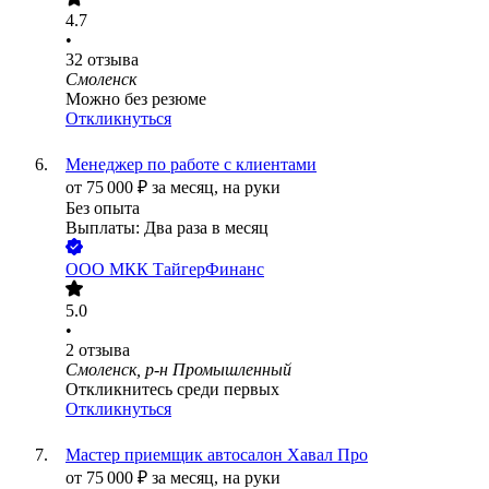
4.7
•
32
отзыва
Смоленск
Можно без резюме
Откликнуться
Менеджер по работе с клиентами
от
75 000
₽
за месяц,
на руки
Без опыта
Выплаты: Два раза в месяц
ООО
МКК ТайгерФинанс
5.0
•
2
отзыва
Смоленск, р-н Промышленный
Откликнитесь среди первых
Откликнуться
Мастер приемщик автосалон Хавал Про
от
75 000
₽
за месяц,
на руки