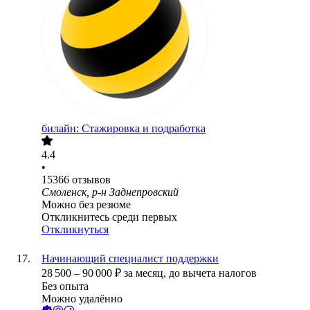
билайн: Стажировка и подработка
4.4
•
15366
отзывов
Смоленск, р-н Заднепровский
Можно без резюме
Откликнитесь среди первых
Откликнуться
Начинающий специалист поддержки
28 500
–
90 000
₽
за месяц,
до вычета налогов
Без опыта
Можно удалённо