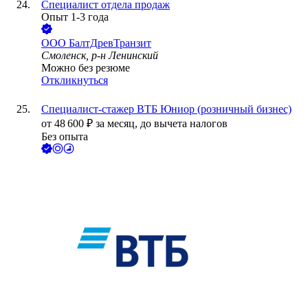
Специалист отдела продаж
Опыт 1-3 года
ООО
БалтДревТранзит
Смоленск, р-н Ленинский
Можно без резюме
Откликнуться
Специалист-стажер ВТБ Юниор (розничный бизнес)
от
48 600
₽
за месяц,
до вычета налогов
Без опыта