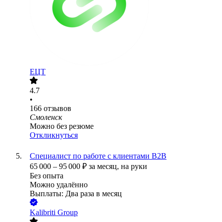
ЕЦТ
4.7
•
166
отзывов
Смоленск
Можно без резюме
Откликнуться
Специалист по работе с клиентами B2B
65 000
–
95 000
₽
за месяц,
на руки
Без опыта
Можно удалённо
Выплаты: Два раза в месяц
Kalibriti Group