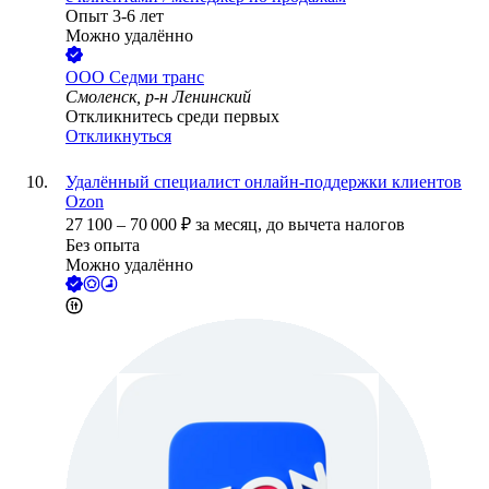
Опыт 3-6 лет
Можно удалённо
ООО
Седми транс
Смоленск, р-н Ленинский
Откликнитесь среди первых
Откликнуться
Удалённый специалист онлайн-поддержки клиентов
Ozon
27 100
–
70 000
₽
за месяц,
до вычета налогов
Без опыта
Можно удалённо