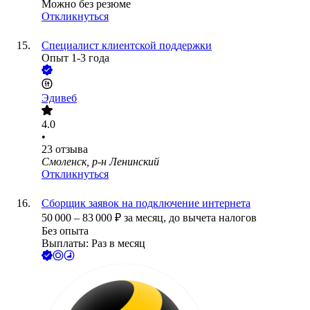
Можно без резюме
Откликнуться
Специалист клиентской поддержки
Опыт 1-3 года
Эдивеб
4.0
•
23
отзыва
Смоленск, р-н Ленинский
Откликнуться
Сборщик заявок на подключение интернета
50 000
–
83 000
₽
за месяц,
до вычета налогов
Без опыта
Выплаты: Раз в месяц