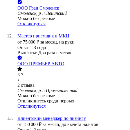
ООО
Гран Смоленск
Смоленск, р-н Ленинский
Можно без резюме
Откликнуться
Мастер приемщик в МКЦ
от
75 000
₽
за месяц,
на руки
Опыт 1-3 года
Выплаты: Два раза в месяц
ООО
ПРЕМЬЕР АВТО
3.7
•
2
отзыва
Смоленск, р-н Промышленный
Можно без резюме
Откликнитесь среди первых
Откликнуться
Клиентский менеджер по лизингу
от
150 000
₽
за месяц,
до вычета налогов
Опыт 1-3 года