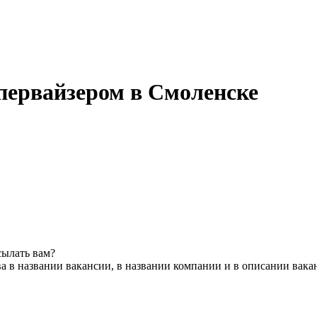
первайзером в Смоленске
сылать вам?
а в названии вакансии, в названии компании и в описании вака