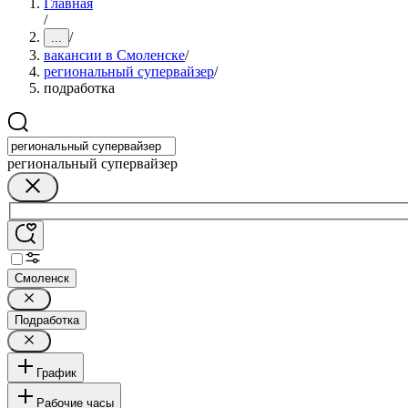
Главная
/
/
...
вакансии в Смоленске
/
региональный супервайзер
/
подработка
региональный супервайзер
Смоленск
Подработка
График
Рабочие часы