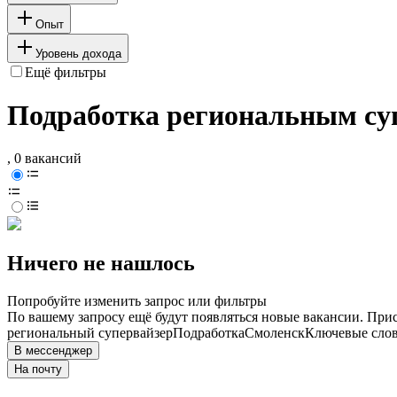
Опыт
Уровень дохода
Ещё фильтры
Подработка региональным су
, 0 вакансий
Ничего не нашлось
Попробуйте изменить запрос или фильтры
По вашему запросу ещё будут появляться новые вакансии. При
региональный супервайзер
Подработка
Смоленск
Ключевые слов
В мессенджер
На почту