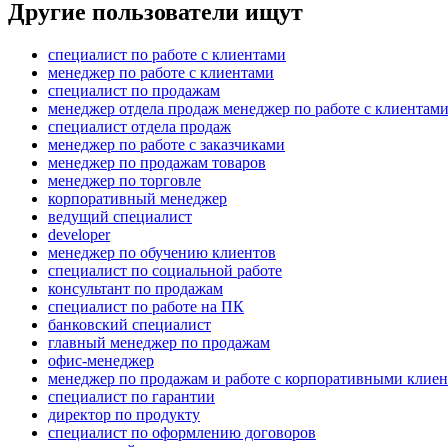
Другие пользователи ищут
специалист по работе с клиентами
менеджер по работе с клиентами
специалист по продажам
менеджер отдела продаж менеджер по работе с клиентам
специалист отдела продаж
менеджер по работе с заказчиками
менеджер по продажам товаров
менеджер по торговле
корпоративный менеджер
ведущий специалист
developer
менеджер по обучению клиентов
специалист по социальной работе
консультант по продажам
специалист по работе на ПК
банковский специалист
главный менеджер по продажам
офис-менеджер
менеджер по продажам и работе с корпоративными клие
специалист по гарантии
директор по продукту
специалист по оформлению договоров