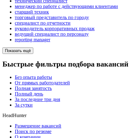
технический специалист
менеджер по работе с действующими клиентами
старший техник
торговый представитель по городу
специалист по отчетности
руководитель корпоративных продаж
ведущий специалист по персоналу
reporting manager
Показать ещё
Быстрые фильтры подбора вакансий
Без опыта работы
От прямых работодателей
Полная занятость
Полный день
За последние три дня
За сутки
HeadHunter
Размещение вакансий
Поиск по резюме
О компании