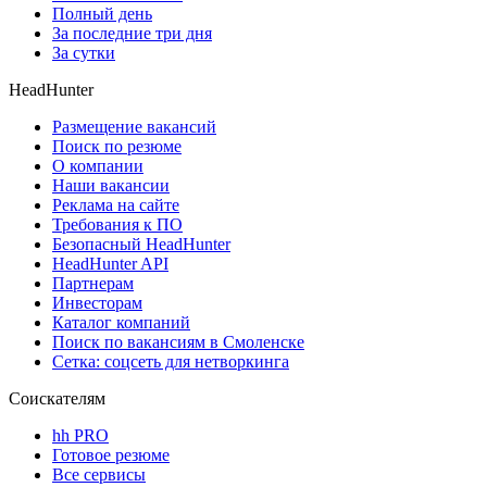
Полный день
За последние три дня
За сутки
HeadHunter
Размещение вакансий
Поиск по резюме
О компании
Наши вакансии
Реклама на сайте
Требования к ПО
Безопасный HeadHunter
HeadHunter API
Партнерам
Инвесторам
Каталог компаний
Поиск по вакансиям в Смоленске
Сетка: соцсеть для нетворкинга
Соискателям
hh PRO
Готовое резюме
Все сервисы