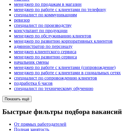
менеджер по продажам в магазин
менеджер по работе с клиентами по телефону
специалист по коммуникациям
ревизор
специалист по производству
консультант по продукции
менеджер по обслуживанию клиентов
менеджер по развитию корпоративных клиентов
администратор по персоналу
менеджер клиентского сервиса
менеджер по развитию сервиса
начальник смены
менеджер по работе с клиентами (сопровождение)
менеджер по работе с клиентами в социальных сетях
специалист по сопровождению клиентов
подработка 6 часов
специалист по техническому обучению
Показать ещё
Быстрые фильтры подбора вакансий
От прямых работодателей
Полная занятость