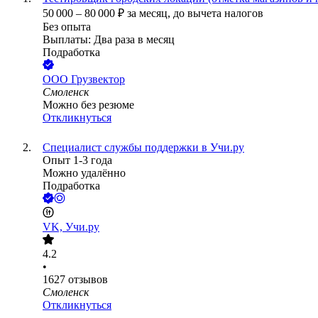
50 000
–
80 000
₽
за месяц,
до вычета налогов
Без опыта
Выплаты: Два раза в месяц
Подработка
ООО
Грузвектор
Смоленск
Можно без резюме
Откликнуться
Специалист службы поддержки в Учи.ру
Опыт 1-3 года
Можно удалённо
Подработка
VK, Учи.ру
4.2
•
1627
отзывов
Смоленск
Откликнуться