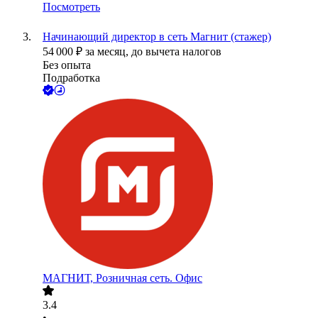
Посмотреть
Начинающий директор в сеть Магнит (стажер)
54 000
₽
за месяц,
до вычета налогов
Без опыта
Подработка
МАГНИТ, Розничная сеть. Офис
3.4
•