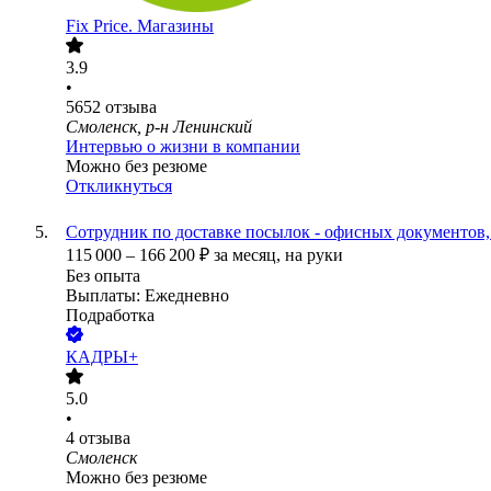
Fix Price. Магазины
3.9
•
5652
отзыва
Смоленск, р-н Ленинский
Интервью о жизни в компании
Можно без резюме
Откликнуться
Сотрудник по доставке посылок - офисных документов, 
115 000
–
166 200
₽
за месяц,
на руки
Без опыта
Выплаты: Ежедневно
Подработка
КАДРЫ+
5.0
•
4
отзыва
Смоленск
Можно без резюме