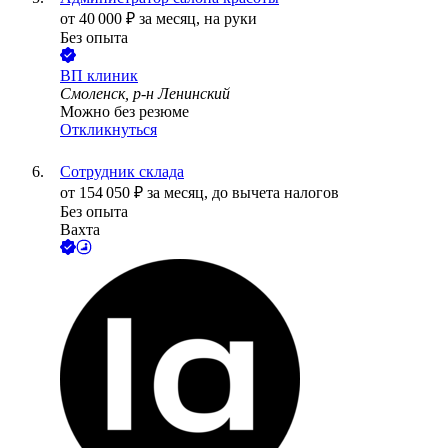
от
40 000
₽
за месяц,
на руки
Без опыта
ВП клиник
Смоленск, р-н Ленинский
Можно без резюме
Откликнуться
Сотрудник склада
от
154 050
₽
за месяц,
до вычета налогов
Без опыта
Вахта