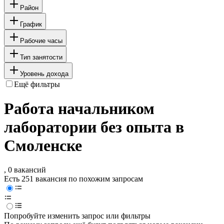
Район
График
Рабочие часы
Тип занятости
Уровень дохода
Ещё фильтры
Работа начальником
лаборатории без опыта в
Смоленске
, 0 вакансий
Есть 251 вакансия по похожим запросам
Попробуйте изменить запрос или фильтры