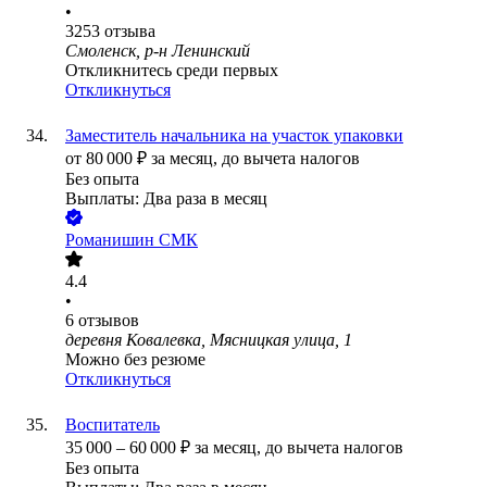
•
3253
отзыва
Смоленск, р-н Ленинский
Откликнитесь среди первых
Откликнуться
Заместитель начальника на участок упаковки
от
80 000
₽
за месяц,
до вычета налогов
Без опыта
Выплаты: Два раза в месяц
Романишин СМК
4.4
•
6
отзывов
деревня Ковалевка, Мясницкая улица, 1
Можно без резюме
Откликнуться
Воспитатель
35 000
–
60 000
₽
за месяц,
до вычета налогов
Без опыта