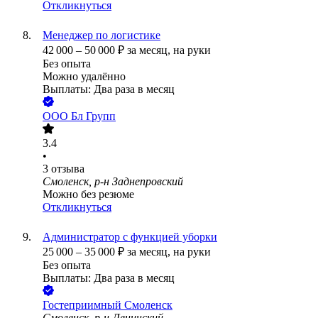
Откликнуться
Менеджер по логистике
42 000
–
50 000
₽
за месяц,
на руки
Без опыта
Можно удалённо
Выплаты: Два раза в месяц
ООО
Бл Групп
3.4
•
3
отзыва
Смоленск, р-н Заднепровский
Можно без резюме
Откликнуться
Администратор с функцией уборки
25 000
–
35 000
₽
за месяц,
на руки
Без опыта
Выплаты: Два раза в месяц
Гостеприимный Смоленск
Смоленск, р-н Ленинский