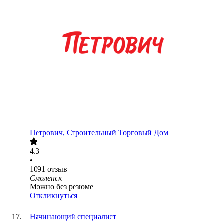
Петрович, Строительный Торговый Дом
4.3
•
1091
отзыв
Смоленск
Можно без резюме
Откликнуться
Начинающий специалист