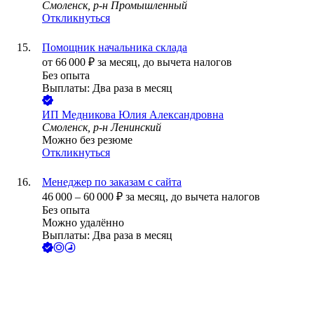
Смоленск, р-н Промышленный
Откликнуться
Помощник начальника склада
от
66 000
₽
за месяц,
до вычета налогов
Без опыта
Выплаты: Два раза в месяц
ИП
Медникова Юлия Александровна
Смоленск, р-н Ленинский
Можно без резюме
Откликнуться
Менеджер по заказам с сайта
46 000
–
60 000
₽
за месяц,
до вычета налогов
Без опыта
Можно удалённо
Выплаты: Два раза в месяц