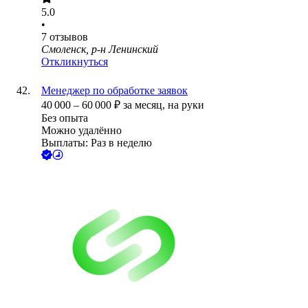
5.0
•
7
отзывов
Смоленск, р-н Ленинский
Откликнуться
Менеджер по обработке заявок
40 000
–
60 000
₽
за месяц,
на руки
Без опыта
Можно удалённо
Выплаты: Раз в неделю