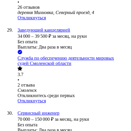
•
26
отзывов
деревня Михновка, Северный проезд, 4
Откликнуться
Заведующий канцелярией
34 000
–
39 500
₽
за месяц,
на руки
Без опыта
Выплаты: Два раза в месяц
Служба по обеспечению деятельности мировых
судей Смоленской области
3.7
•
2
отзыва
Смоленск
Откликнитесь среди первых
Откликнуться
Сервисный инженер
70 000
–
150 000
₽
за месяц,
на руки
Без опыта
Выплаты: Два раза в месяц