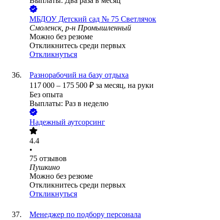
Выплаты: Два раза в месяц
МБДОУ Детский сад № 75 Светлячок
Смоленск, р-н Промышленный
Можно без резюме
Откликнитесь среди первых
Откликнуться
Разнорабочий на базу отдыха
117 000
–
175 500
₽
за месяц,
на руки
Без опыта
Выплаты: Раз в неделю
Надежный аутсорсинг
4.4
•
75
отзывов
Пушкино
Можно без резюме
Откликнитесь среди первых
Откликнуться
Менеджер по подбору персонала