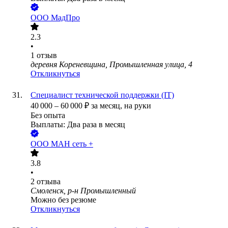
ООО
МадПро
2.3
•
1
отзыв
деревня Кореневщина, Промышленная улица, 4
Откликнуться
Специалист технической поддержки (IT)
40 000
–
60 000
₽
за месяц,
на руки
Без опыта
Выплаты: Два раза в месяц
ООО
МАН сеть +
3.8
•
2
отзыва
Смоленск, р-н Промышленный
Можно без резюме
Откликнуться