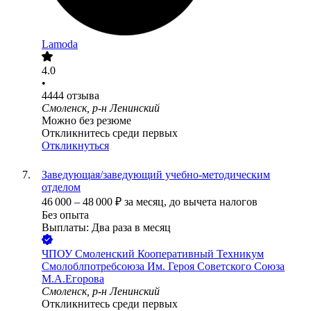
Lamoda
4.0
•
4444
отзыва
Смоленск, р-н Ленинский
Можно без резюме
Откликнитесь среди первых
Откликнуться
Заведующая/заведующий учебно-методическим
отделом
46 000
–
48 000
₽
за месяц,
до вычета налогов
Без опыта
Выплаты: Два раза в месяц
ЧПОУ Смоленский Кооперативный Техникум
Смолоблпотребсоюза Им. Героя Советского Союза
М.А.Егорова
Смоленск, р-н Ленинский
Откликнитесь среди первых