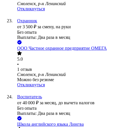
Смоленск, р-н Ленинский
Откликнуться
Охранник
от
3 500
₽
за смену,
на руки
Без опыта
Выплаты: Два раза в месяц
ООО
Частное охранное предприятие ОМЕГА
5.0
•
1
отзыв
Смоленск, р-н Ленинский
Можно без резюме
Откликнуться
Воспитатель
от
40 000
₽
за месяц,
до вычета налогов
Без опыта
Выплаты: Два раза в месяц
Школа английского языка Лингва