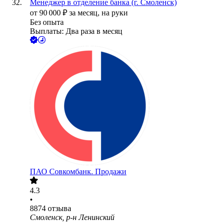
Менеджер в отделение банка (г. Смоленск)
от
90 000
₽
за месяц,
на руки
Без опыта
Выплаты: Два раза в месяц
ПАО
Совкомбанк. Продажи
4.3
•
8874
отзыва
Смоленск, р-н Ленинский