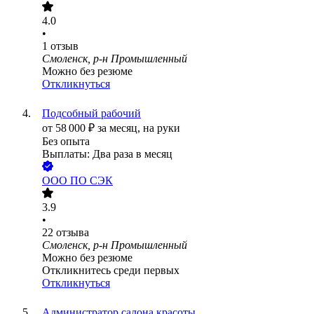
4.0
•
1
отзыв
Смоленск, р-н Промышленный
Можно без резюме
Откликнуться
Подсобный рабочий
от
58 000
₽
за месяц,
на руки
Без опыта
Выплаты: Два раза в месяц
ООО
ПО СЭК
3.9
•
22
отзыва
Смоленск, р-н Промышленный
Можно без резюме
Откликнитесь среди первых
Откликнуться
Администратор салона красоты