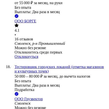
от
55 000
₽
за месяц,
на руки
Без опыта
Выплаты: Два раза в месяц
ООО
БОРГЕ
4.1
•
16
отзывов
Смоленск, р-н Промышленный
Можно без резюме
Откликнитесь среди первых
Откликнуться
Тестировщик городских локаций (отметка магазинов
и культурных точек)
50 000
–
80 000
₽
за месяц,
до вычета налогов
Без опыта
Выплаты: Два раза в месяц
Подработка
ООО
Грузвектор
Смоленск
Можно без резюме