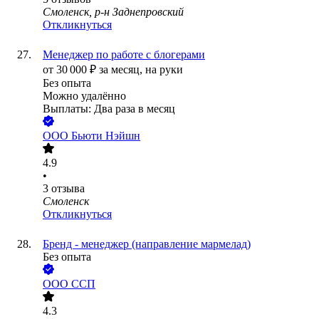
Смоленск, р-н Заднепровский
Откликнуться
Менеджер по работе с блогерами
от
30 000
₽
за месяц,
на руки
Без опыта
Можно удалённо
Выплаты: Два раза в месяц
ООО
Бьюти Нэйшн
4.9
•
3
отзыва
Смоленск
Откликнуться
Бренд - менеджер (направление мармелад)
Без опыта
ООО
ССП
4.3