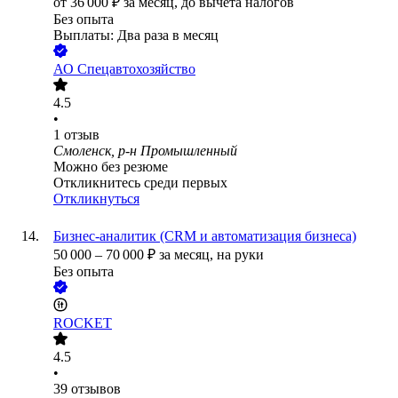
от
36 000
₽
за месяц,
до вычета налогов
Без опыта
Выплаты: Два раза в месяц
АО
Спецавтохозяйство
4.5
•
1
отзыв
Смоленск, р-н Промышленный
Можно без резюме
Откликнитесь среди первых
Откликнуться
Бизнес-аналитик (CRM и автоматизация бизнеса)
50 000
–
70 000
₽
за месяц,
на руки
Без опыта
ROCKET
4.5
•
39
отзывов