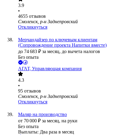
3.9
•
4655
отзывов
Смоленск, р-н Заднепровский
Откликнуться
Мерчандайзер по ключевым клиентам
(Сопровождение проекта Напитки вместе)
до
74 683
₽
за месяц,
до вычета налогов
Без опыта
АГАТ, Управляющая компания
4.3
•
95
отзывов
Смоленск, р-н Заднепровский
Откликнуться
Маляр на производство
от
70 000
₽
за месяц,
на руки
Без опыта
Выплаты: Два раза в месяц