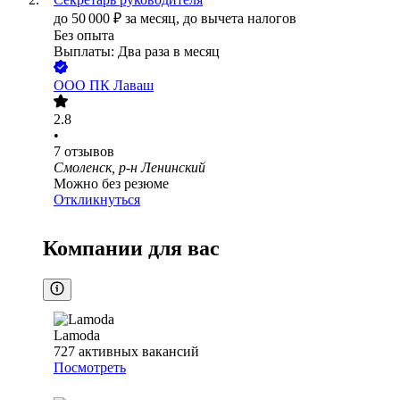
до
50 000
₽
за месяц,
до вычета налогов
Без опыта
Выплаты: Два раза в месяц
ООО
ПК Лаваш
2.8
•
7
отзывов
Смоленск, р-н Ленинский
Можно без резюме
Откликнуться
Компании для вас
Lamoda
727
активных вакансий
Посмотреть