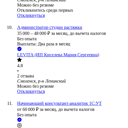
Можно без резюме
Откликнитесь среди первых
Откликнуться
Администратор студии растяжки
35 000
–
48 000
₽
за месяц,
до вычета налогов
Без опыта
Выплаты: Два раза в месяц
LEVITA (ИП Киселева Мария Сергеевна)
4.8
•
2
отзыва
Смоленск, р-н Ленинский
Можно без резюме
Откликнуться
Начинающий консультант-аналитик 1С:УТ
от
60 000
₽
за месяц,
до вычета налогов
Без опыта