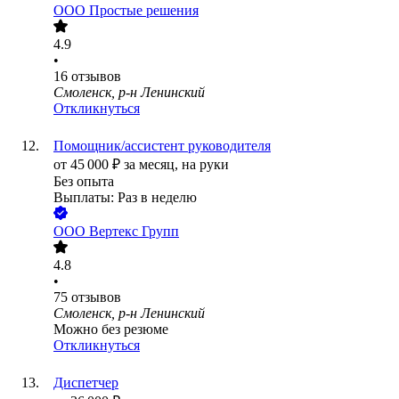
ООО
Простые решения
4.9
•
16
отзывов
Смоленск, р-н Ленинский
Откликнуться
Помощник/ассистент руководителя
от
45 000
₽
за месяц,
на руки
Без опыта
Выплаты: Раз в неделю
ООО
Вертекс Групп
4.8
•
75
отзывов
Смоленск, р-н Ленинский
Можно без резюме
Откликнуться
Диспетчер