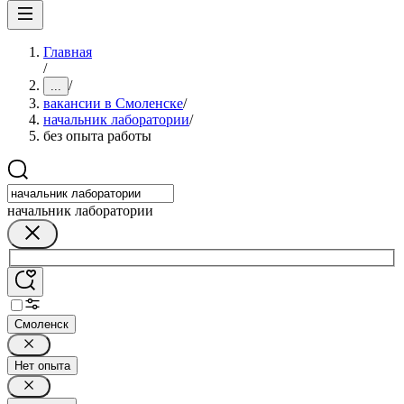
Главная
/
/
...
вакансии в Смоленске
/
начальник лаборатории
/
без опыта работы
начальник лаборатории
Смоленск
Нет опыта