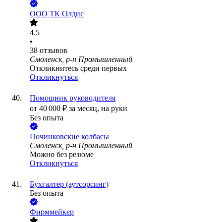
ООО
ТК Олдис
4.5
•
38
отзывов
Смоленск, р-н Промышленный
Откликнитесь среди первых
Откликнуться
Помощник руководителя
от
40 000
₽
за месяц,
на руки
Без опыта
Починковские колбасы
Смоленск, р-н Промышленный
Можно без резюме
Откликнуться
Бухгалтер (аутсорсинг)
Без опыта
Фирммейкер