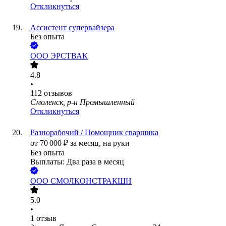
Откликнуться
Ассистент супервайзера
Без опыта
ООО
ЭРСТВАК
4.8
•
112
отзывов
Смоленск, р-н Промышленный
Откликнуться
Разнорабочий / Помощник сварщика
от
70 000
₽
за месяц,
на руки
Без опыта
Выплаты: Два раза в месяц
ООО
СМОЛКОНСТРАКШН
5.0
•
1
отзыв