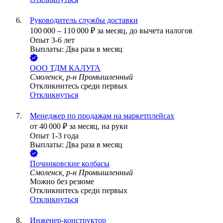
Руководитель службы доставки
100 000
–
110 000
₽
за месяц,
до вычета налогов
Опыт 3-6 лет
Выплаты: Два раза в месяц
ООО
ТДМ КАЛУГА
Смоленск, р-н Промышленный
Откликнитесь среди первых
Откликнуться
Менеджер по продажам на маркетплейсах
от
40 000
₽
за месяц,
на руки
Опыт 1-3 года
Выплаты: Два раза в месяц
Починковские колбасы
Смоленск, р-н Промышленный
Можно без резюме
Откликнитесь среди первых
Откликнуться
Инженер-конструктор