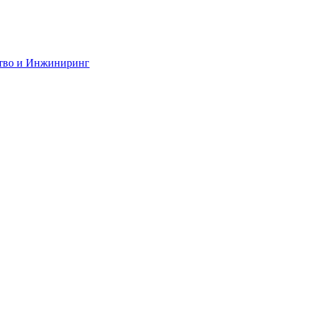
тво и Инжиниринг