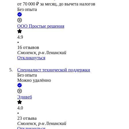
от
70 000
₽
за месяц,
до вычета налогов
Без опыта
ООО
Простые решения
4.9
•
16
отзывов
Смоленск, р-н Ленинский
Откликнуться
Специалист технической поддержки
Без опыта
Можно удалённо
Эдивеб
4.0
•
23
отзыва
Смоленск, р-н Ленинский
Откликнуться