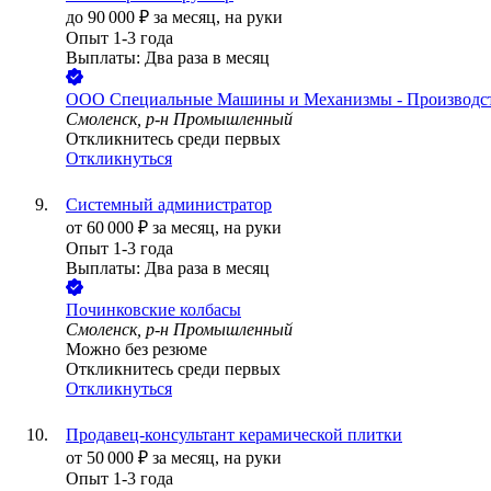
до
90 000
₽
за месяц,
на руки
Опыт 1-3 года
Выплаты: Два раза в месяц
ООО
Специальные Машины и Механизмы - Производс
Смоленск, р-н Промышленный
Откликнитесь среди первых
Откликнуться
Системный администратор
от
60 000
₽
за месяц,
на руки
Опыт 1-3 года
Выплаты: Два раза в месяц
Починковские колбасы
Смоленск, р-н Промышленный
Можно без резюме
Откликнитесь среди первых
Откликнуться
Продавец-консультант керамической плитки
от
50 000
₽
за месяц,
на руки
Опыт 1-3 года