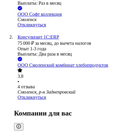
Выплаты: Раз в месяц
ООО
Софт коллекция
Смоленск
Откликнуться
Консультант 1С:ERP
75 000
₽
за месяц,
до вычета налогов
Опыт 1-3 года
Выплаты: Два раза в месяц
ООО
Смоленский комбинат хлебопродуктов
3.8
•
4
отзыва
Смоленск, р-н Заднепровский
Откликнуться
Компании для вас