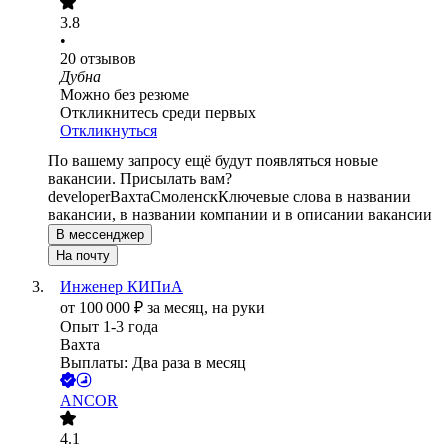
3.8
•
20
отзывов
Дубна
Можно без резюме
Откликнитесь среди первых
Откликнуться
По вашему запросу ещё будут появляться новые
вакансии. Присылать вам?
developer
Вахта
Смоленск
Ключевые слова в названии
вакансии, в названии компании и в описании вакансии
В мессенджер
На почту
Инженер КИПиА
от
100 000
₽
за месяц,
на руки
Опыт 1-3 года
Вахта
Выплаты: Два раза в месяц
ANCOR
4.1