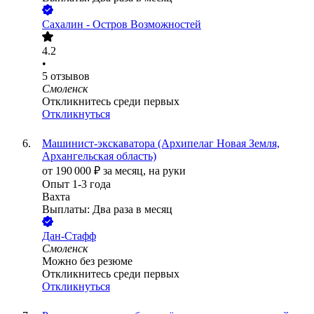
Сахалин - Остров Возможностей
4.2
•
5
отзывов
Смоленск
Откликнитесь среди первых
Откликнуться
Машинист-экскаватора (Архипелаг Новая Земля,
Архангельская область)
от
190 000
₽
за месяц,
на руки
Опыт 1-3 года
Вахта
Выплаты: Два раза в месяц
Дан-Стафф
Смоленск
Можно без резюме
Откликнитесь среди первых
Откликнуться