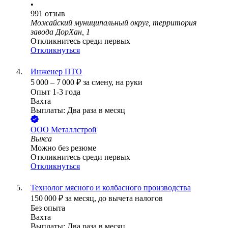
•
991
отзыв
Можайский муниципальный округ, территория
завода ДорХан, 1
Откликнитесь среди первых
Откликнуться
Инженер ПТО
5 000
–
7 000
₽
за смену,
на руки
Опыт 1-3 года
Вахта
Выплаты: Два раза в месяц
ООО
Металлстрой
Выкса
Можно без резюме
Откликнитесь среди первых
Откликнуться
Технолог мясного и колбасного производства
150 000
₽
за месяц,
до вычета налогов
Без опыта
Вахта
Выплаты: Два раза в месяц