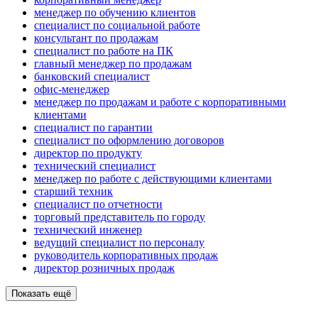
менеджер по обучению клиентов
специалист по социальной работе
консультант по продажам
специалист по работе на ПК
главный менеджер по продажам
банковский специалист
офис-менеджер
менеджер по продажам и работе с корпоративными
клиентами
специалист по гарантии
специалист по оформлению договоров
директор по продукту
технический специалист
менеджер по работе с действующими клиентами
старший техник
специалист по отчетности
торговый представитель по городу
технический инженер
ведущий специалист по персоналу
руководитель корпоративных продаж
директор розничных продаж
Показать ещё