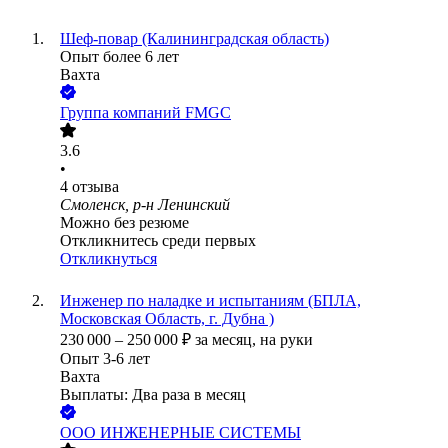
Шеф-повар (Калининградская область)
Опыт более 6 лет
Вахта
Группа компаний FMGC
3.6
•
4
отзыва
Смоленск, р-н Ленинский
Можно без резюме
Откликнитесь среди первых
Откликнуться
Инженер по наладке и испытаниям (БПЛА,
Московская Область, г. Дубна )
230 000
–
250 000
₽
за месяц,
на руки
Опыт 3-6 лет
Вахта
Выплаты: Два раза в месяц
ООО
ИНЖЕНЕРНЫЕ СИСТЕМЫ