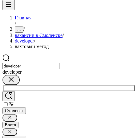
Главная
/
/
...
вакансии в Смоленске
/
developer
/
вахтовый метод
developer
Смоленск
Вахта