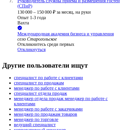
Руководитель службы приёма и размещения гостей
(СПиР)
130 000
–
150 000
₽
за месяц,
на руки
Опыт 1-3 года
Вахта
Международная академия бизнеса и управления
село Старогольское
Откликнитесь среди первых
Откликнуться
Другие пользователи ищут
специалист по работе с клиентами
специалист по продажам
менеджер по работе с клиентами
специалист отдела продаж
менеджер отдела продаж менеджер по работе с
клиентами
менеджер по работе с заказчиками
менеджер по продажам товаров
менеджер по торговле
ведущий специалист
корпоративный менеджер