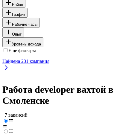
Район
График
Рабочие часы
Опыт
Уровень дохода
Ещё фильтры
Найдена
231
компания
Работа developer вахтой в
Смоленске
, 7 вакансий