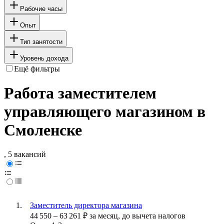
Рабочие часы
Опыт
Тип занятости
Уровень дохода
Ещё фильтры
Работа заместителем
управляющего магазином в
Смоленске
, 5 вакансий
Заместитель директора магазина
44 550
–
63 261
₽
за месяц,
до вычета налогов