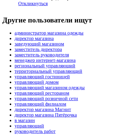
Откликнуться
Другие пользователи ищут
администратор магазина одежды
директор магазина
заведующий магазином
заместитель директора
заместитель руководителя
менеджер интернет-магазина
региональный управляющий
территориальный управляющий
управляющий гостиницей
управляющий домом
управляющий магазином одежды
управляющий рестораном
управляющий розничной сети
управляющий филиалом
директор магазина Магнит
директор магазина Пятёрочка
в магазин
управляющий
руководитель работ