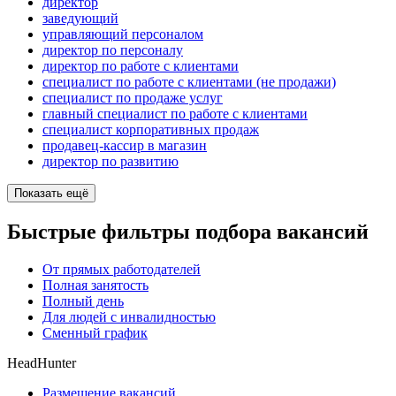
директор
заведующий
управляющий персоналом
директор по персоналу
директор по работе с клиентами
специалист по работе с клиентами (не продажи)
специалист по продаже услуг
главный специалист по работе с клиентами
специалист корпоративных продаж
продавец-кассир в магазин
директор по развитию
Показать ещё
Быстрые фильтры подбора вакансий
От прямых работодателей
Полная занятость
Полный день
Для людей с инвалидностью
Сменный график
HeadHunter
Размещение вакансий