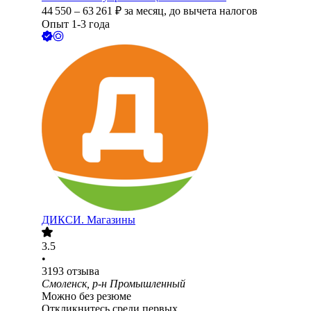
44 550
–
63 261
₽
за месяц,
до вычета налогов
Опыт 1-3 года
ДИКСИ. Магазины
3.5
•
3193
отзыва
Смоленск, р-н Промышленный
Можно без резюме
Откликнитесь среди первых