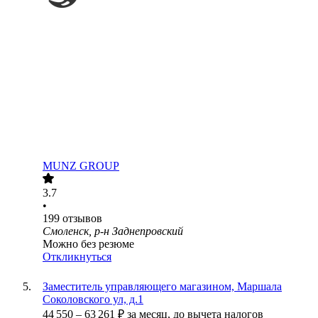
MUNZ GROUP
3.7
•
199
отзывов
Смоленск, р-н Заднепровский
Можно без резюме
Откликнуться
Заместитель управляющего магазином, Маршала
Соколовского ул, д.1
44 550
–
63 261
₽
за месяц,
до вычета налогов