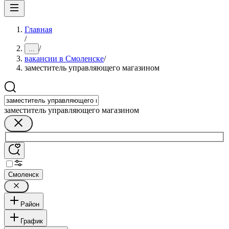
Главная
/
/
...
вакансии в Смоленске
/
заместитель управляющего магазином
заместитель управляющего магазином
Смоленск
Район
График