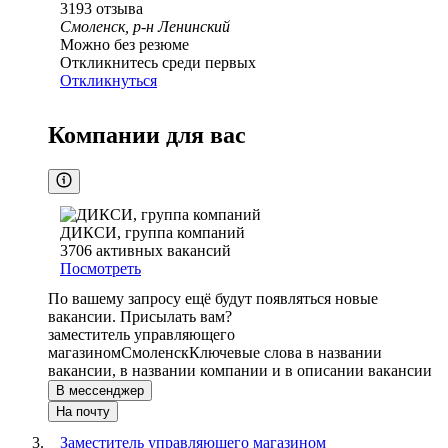
3193
отзыва
Смоленск, р-н Ленинский
Можно без резюме
Откликнитесь среди первых
Откликнуться
Компании для вас
ДИКСИ, группа компаний
3706
активных вакансий
Посмотреть
По вашему запросу ещё будут появляться новые
вакансии. Присылать вам?
заместитель управляющего
магазином
Смоленск
Ключевые слова в названии
вакансии, в названии компании и в описании вакансии
В мессенджер
На почту
Заместитель управляющего магазином