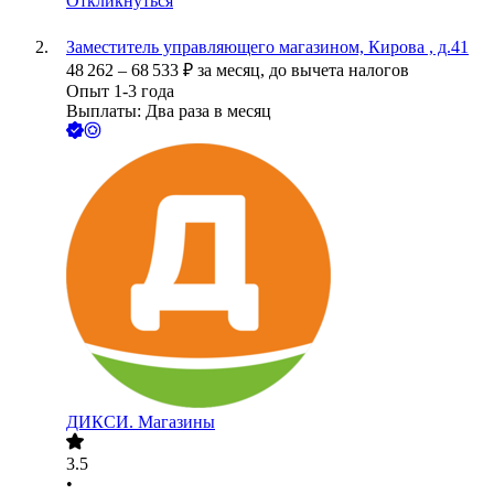
Откликнуться
Заместитель управляющего магазином, Кирова , д.41
48 262
–
68 533
₽
за месяц,
до вычета налогов
Опыт 1-3 года
Выплаты: Два раза в месяц
ДИКСИ. Магазины
3.5
•