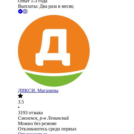
Опыт 1-3 года
Выплаты: Два раза в месяц
ДИКСИ. Магазины
3.5
•
3193
отзыва
Смоленск, р-н Ленинский
Можно без резюме
Откликнитесь среди первых