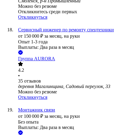
Смоленск, р-н Промышленный
Можно без резюме
Откликнитесь среди первых
Откликнуться
Сервисный инженер по ремонту спецтехники
от
150 000
₽
за месяц,
на руки
Опыт 1-3 года
Выплаты: Два раза в месяц
Группа AURORA
4.2
•
35
отзывов
деревня Магалинщина, Садовый переулок, 33
Можно без резюме
Откликнуться
Монтажник связи
от
100 000
₽
за месяц,
на руки
Без опыта
Выплаты: Два раза в месяц