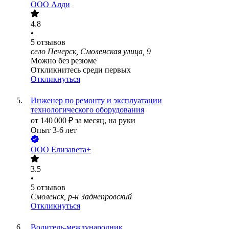
ООО
Алди
4.8
•
5
отзывов
село Печерск, Смоленская улица, 9
Можно без резюме
Откликнитесь среди первых
Откликнуться
Инженер по ремонту и эксплуатации
технологического оборудования
от
140 000
₽
за месяц,
на руки
Опыт 3-6 лет
ООО
Елизавета+
3.5
•
5
отзывов
Смоленск, р-н Заднепровский
Откликнуться
Водитель-международник