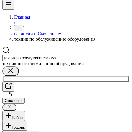
Главная
/
/
...
вакансии в Смоленске
/
техник по обслуживанию оборудования
техник по обслуживанию оборудования
Смоленск
Район
График