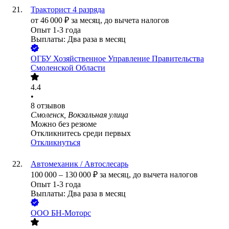
Тракторист 4 разряда
от
46 000
₽
за месяц,
до вычета налогов
Опыт 1-3 года
Выплаты: Два раза в месяц
ОГБУ Хозяйственное Управление Правительства
Смоленской Области
4.4
•
8
отзывов
Смоленск, Вокзальная улица
Можно без резюме
Откликнитесь среди первых
Откликнуться
Автомеханик / Автослесарь
100 000
–
130 000
₽
за месяц,
до вычета налогов
Опыт 1-3 года
Выплаты: Два раза в месяц
ООО
БН-Моторс