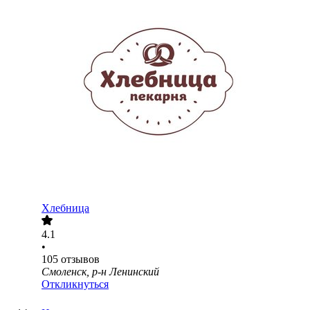
Хлебница
4.1
•
105
отзывов
Смоленск, р-н Ленинский
Откликнуться