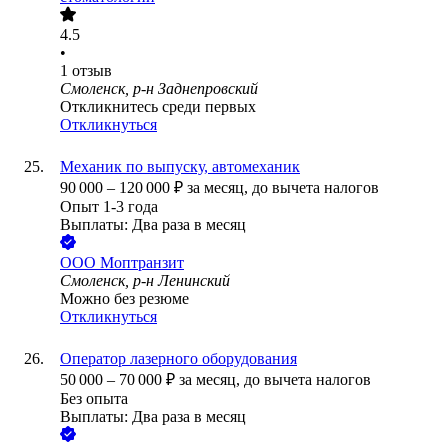
4.5
•
1
отзыв
Смоленск, р-н Заднепровский
Откликнитесь среди первых
Откликнуться
Механик по выпуску, автомеханик
90 000
–
120 000
₽
за месяц,
до вычета налогов
Опыт 1-3 года
Выплаты: Два раза в месяц
ООО
Моптранзит
Смоленск, р-н Ленинский
Можно без резюме
Откликнуться
Оператор лазерного оборудования
50 000
–
70 000
₽
за месяц,
до вычета налогов
Без опыта
Выплаты: Два раза в месяц