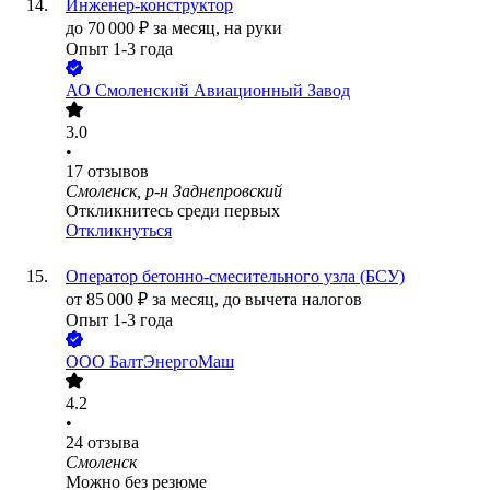
Инженер-конструктор
до
70 000
₽
за месяц,
на руки
Опыт 1-3 года
АО
Смоленский Авиационный Завод
3.0
•
17
отзывов
Смоленск, р-н Заднепровский
Откликнитесь среди первых
Откликнуться
Оператор бетонно-смесительного узла (БСУ)
от
85 000
₽
за месяц,
до вычета налогов
Опыт 1-3 года
ООО
БалтЭнергоМаш
4.2
•
24
отзыва
Смоленск
Можно без резюме