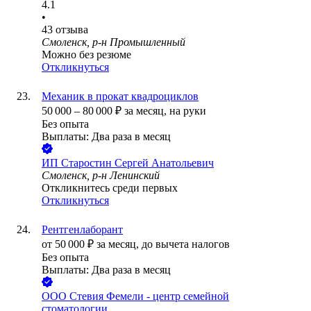
4.1
•
43
отзыва
Смоленск, р-н Промышленный
Можно без резюме
Откликнуться
Механик в прокат квадроциклов
50 000
–
80 000
₽
за месяц,
на руки
Без опыта
Выплаты: Два раза в месяц
ИП
Старостин Сергей Анатольевич
Смоленск, р-н Ленинский
Откликнитесь среди первых
Откликнуться
Рентгенлаборант
от
50 000
₽
за месяц,
до вычета налогов
Без опыта
Выплаты: Два раза в месяц
ООО
Стевия Фемели - центр семейной
стоматологии