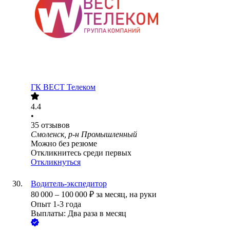
ГК ВЕСТ Телеком
4.4
•
35
отзывов
Смоленск, р-н Промышленный
Можно без резюме
Откликнитесь среди первых
Откликнуться
Водитель-экспедитор
80 000
–
100 000
₽
за месяц,
на руки
Опыт 1-3 года
Выплаты: Два раза в месяц