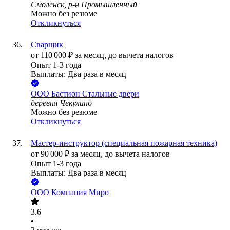
Смоленск, р-н Промышленный
Можно без резюме
Откликнуться
Сварщик
от
110 000
₽
за месяц,
до вычета налогов
Опыт 1-3 года
Выплаты: Два раза в месяц
ООО
Бастион Стальные двери
деревня Чекулино
Можно без резюме
Откликнуться
Мастер-инструктор (специальная пожарная техника)
от
90 000
₽
за месяц,
до вычета налогов
Опыт 1-3 года
Выплаты: Два раза в месяц
ООО
Компания Миро
3.6
•