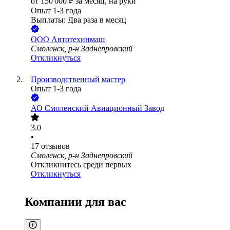
от
150 000
₽
за месяц,
на руки
Опыт 1-3 года
Выплаты: Два раза в месяц
ООО
Автотехинмаш
Смоленск, р-н Заднепровский
Откликнуться
Производственный мастер
Опыт 1-3 года
АО
Смоленский Авиационный Завод
3.0
•
17
отзывов
Смоленск, р-н Заднепровский
Откликнитесь среди первых
Откликнуться
Компании для вас