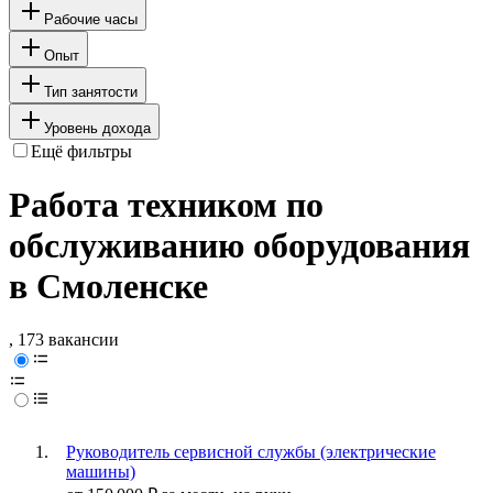
Рабочие часы
Опыт
Тип занятости
Уровень дохода
Ещё фильтры
Работа техником по
обслуживанию оборудования
в Смоленске
, 173 вакансии
Руководитель сервисной службы (электрические
машины)