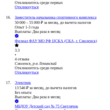
Откликнитесь среди первых
Откликнуться
Заместитель начальника спортивного комплекса
50 000
–
55 000
₽
за месяц,
до вычета налогов
Опыт 1-3 года
Выплаты: Два раза в месяц
Филиал ФАУ МО РФ ЦСКА (СКА, г. Смоленск)
3.3
•
4
отзыва
Смоленск, р-н Ленинский
Откликнитесь среди первых
Откликнуться
Электрик
13 546
₽
за месяц,
до вычета налогов
Без опыта
Выплаты: Два раза в месяц
МБДОУ Детский сад № 75 Светлячок