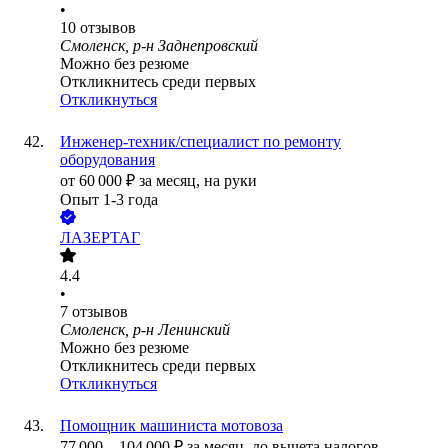
•
10
отзывов
Смоленск, р-н Заднепровский
Можно без резюме
Откликнитесь среди первых
Откликнуться
Инженер-техник/специалист по ремонту
оборудования
от
60 000
₽
за месяц,
на руки
Опыт 1-3 года
ЛАЗЕРТАГ
4.4
•
7
отзывов
Смоленск, р-н Ленинский
Можно без резюме
Откликнитесь среди первых
Откликнуться
Помощник машиниста мотовоза
77 000
–
104 000
₽
за месяц,
до вычета налогов