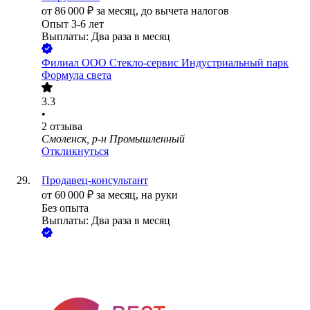
от
86 000
₽
за месяц,
до вычета налогов
Опыт 3-6 лет
Выплаты: Два раза в месяц
Филиал ООО Стекло-сервис Индустриальный парк
Формула света
3.3
•
2
отзыва
Смоленск, р-н Промышленный
Откликнуться
Продавец-консультант
от
60 000
₽
за месяц,
на руки
Без опыта
Выплаты: Два раза в месяц