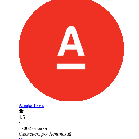
Альфа-Банк
4.5
•
17002
отзыва
Смоленск, р-н Ленинский