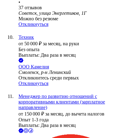
•
37
отзывов
Советск, улица Энергетиков, 1Г
Можно без резюме
Откликнуться
Техник
от
50 000
₽
за месяц,
на руки
Без опыта
Выплаты: Два раза в месяц
ООО
Камелия
Смоленск, р-н Ленинский
Откликнитесь среди первых
Откликнуться
Менеджер по развитию отношений с
корпоративными клиентами (зарплатное
направление)
от
150 000
₽
за месяц,
до вычета налогов
Опыт 1-3 года
Выплаты: Два раза в месяц