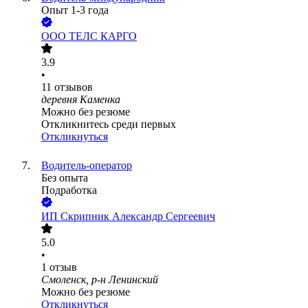
Опыт 1-3 года
ООО
ТЕЛС КАРГО
3.9
•
11
отзывов
деревня Каменка
Можно без резюме
Откликнитесь среди первых
Откликнуться
Водитель-оператор
Без опыта
Подработка
ИП
Скрипник Александр Сергеевич
5.0
•
1
отзыв
Смоленск, р-н Ленинский
Можно без резюме
Откликнуться