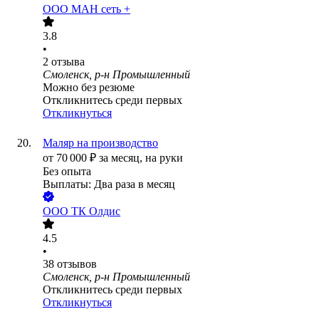
ООО
МАН сеть +
3.8
•
2
отзыва
Смоленск, р-н Промышленный
Можно без резюме
Откликнитесь среди первых
Откликнуться
Маляр на производство
от
70 000
₽
за месяц,
на руки
Без опыта
Выплаты: Два раза в месяц
ООО
ТК Олдис
4.5
•
38
отзывов
Смоленск, р-н Промышленный
Откликнитесь среди первых
Откликнуться