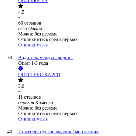
ООО
ЛБР-Тех
4.5
•
66
отзывов
село Ольша
Можно без резюме
Откликнитесь среди первых
Откликнуться
Водитель-международник
Опыт 1-3 года
ООО
ТЕЛС КАРГО
3.9
•
11
отзывов
деревня Каменка
Можно без резюме
Откликнитесь среди первых
Откликнуться
Инженер- пусконаладчик / монтажник