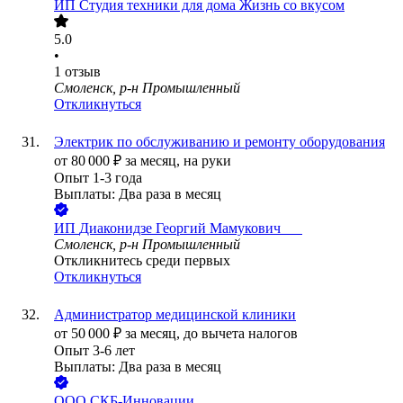
ИП
Студия техники для дома Жизнь со вкусом
5.0
•
1
отзыв
Смоленск, р-н Промышленный
Откликнуться
Электрик по обслуживанию и ремонту оборудования
от
80 000
₽
за месяц,
на руки
Опыт 1-3 года
Выплаты: Два раза в месяц
ИП
Диаконидзе Георгий Мамукович ​ ​ ​ ​ ​ ​
Смоленск, р-н Промышленный
Откликнитесь среди первых
Откликнуться
Администратор медицинской клиники
от
50 000
₽
за месяц,
до вычета налогов
Опыт 3-6 лет
Выплаты: Два раза в месяц
ООО
СКБ-Инновации