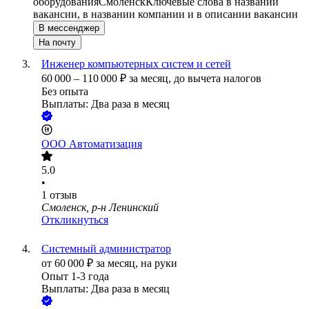
оборудования
Смоленск
Ключевые слова в названии
вакансии, в названии компании и в описании вакансии
В мессенджер
На почту
Инженер компьютерных систем и сетей
60 000
–
110 000
₽
за месяц,
до вычета налогов
Без опыта
Выплаты: Два раза в месяц
ООО
Автоматизация
5.0
•
1
отзыв
Смоленск, р-н Ленинский
Откликнуться
Системный администратор
от
60 000
₽
за месяц,
на руки
Опыт 1-3 года
Выплаты: Два раза в месяц