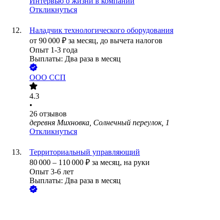
Интервью о жизни в компании
Откликнуться
Наладчик технологического оборудования
от
90 000
₽
за месяц,
до вычета налогов
Опыт 1-3 года
Выплаты: Два раза в месяц
ООО
ССП
4.3
•
26
отзывов
деревня Михновка, Солнечный переулок, 1
Откликнуться
Территориальный управляющий
80 000
–
110 000
₽
за месяц,
на руки
Опыт 3-6 лет
Выплаты: Два раза в месяц