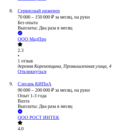
Сервисный инженер
70 000
–
150 000
₽
за месяц,
на руки
Без опыта
Выплаты: Два раза в месяц
ООО
МадПро
2.3
•
1
отзыв
деревня Кореневщина, Промышленная улица, 4
Откликнуться
Слесарь КИПиА
90 000
–
200 000
₽
за месяц,
на руки
Опыт 1-3 года
Вахта
Выплаты: Два раза в месяц
ООО
РОСТ ИНТЕК
4.0