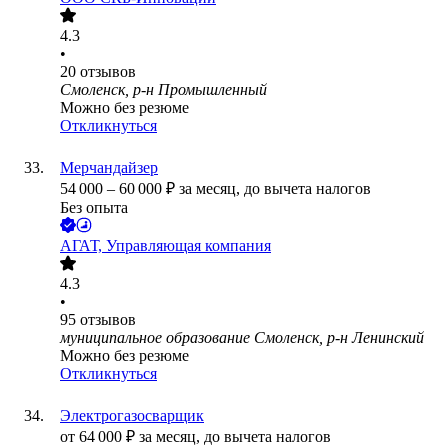
4.3
•
20
отзывов
Смоленск, р-н Промышленный
Можно без резюме
Откликнуться
Мерчандайзер
54 000
–
60 000
₽
за месяц,
до вычета налогов
Без опыта
АГАТ, Управляющая компания
4.3
•
95
отзывов
муниципальное образование Смоленск, р-н Ленинский
Можно без резюме
Откликнуться
Электрогазосварщик
от
64 000
₽
за месяц,
до вычета налогов