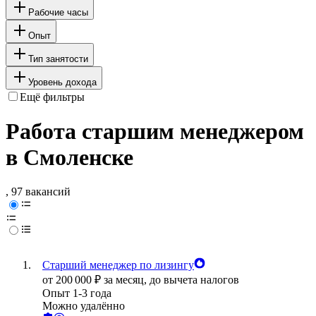
Рабочие часы
Опыт
Тип занятости
Уровень дохода
Ещё фильтры
Работа старшим менеджером
в Смоленске
, 97 вакансий
Старший менеджер по лизингу
от
200 000
₽
за месяц,
до вычета налогов
Опыт 1-3 года
Можно удалённо