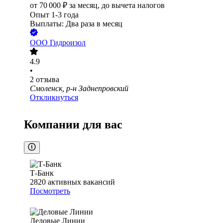
от
70 000
₽
за месяц,
до вычета налогов
Опыт 1-3 года
Выплаты: Два раза в месяц
ООО
Гидроизол
4.9
•
2
отзыва
Смоленск, р-н Заднепровский
Откликнуться
Компании для вас
Т-Банк
2820
активных вакансий
Посмотреть
Деловые Линии