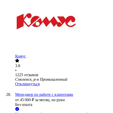
Комус
3.8
•
1225
отзывов
Смоленск, р-н Промышленный
Откликнуться
Менеджер по работе с клиентами
от
45 000
₽
за месяц,
на руки
Без опыта