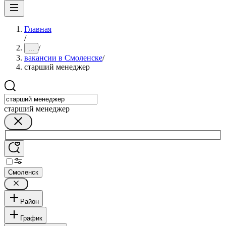
Главная
/
/
...
вакансии в Смоленске
/
старший менеджер
старший менеджер
Смоленск
Район
График