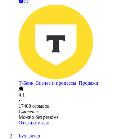
Т-Банк. Бизнес и процессы. Продажи
4.1
•
17488
отзывов
Смоленск
Можно без резюме
Откликнуться
Бухгалтер