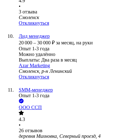
4.9
•
3
отзыва
Смоленск
Откликнуться
Лид менеджер
20 000
–
30 000
₽
за месяц,
на руки
Опыт 1-3 года
Можно удалённо
Выплаты: Два раза в месяц
Azar Marketing
Смоленск, р-н Ленинский
Откликнуться
SMM-менеджер
Опыт 1-3 года
ООО
ССП
4.3
•
26
отзывов
деревня Михновка, Северный проезд, 4