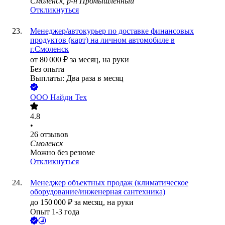
Смоленск, р-н Промышленный
Откликнуться
Менеджер/автокурьер по доставке финансовых
продуктов (карт) на личном автомобиле в
г.Смоленск
от
80 000
₽
за месяц,
на руки
Без опыта
Выплаты: Два раза в месяц
ООО
Найди Тех
4.8
•
26
отзывов
Смоленск
Можно без резюме
Откликнуться
Менеджер объектных продаж (климатическое
оборудование/инженерная сантехника)
до
150 000
₽
за месяц,
на руки
Опыт 1-3 года