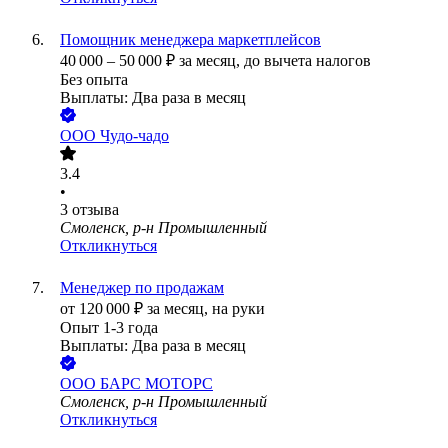
Помощник менеджера маркетплейсов
40 000
–
50 000
₽
за месяц,
до вычета налогов
Без опыта
Выплаты: Два раза в месяц
ООО
Чудо-чадо
3.4
•
3
отзыва
Смоленск, р-н Промышленный
Откликнуться
Менеджер по продажам
от
120 000
₽
за месяц,
на руки
Опыт 1-3 года
Выплаты: Два раза в месяц
ООО
БАРС МОТОРС
Смоленск, р-н Промышленный
Откликнуться