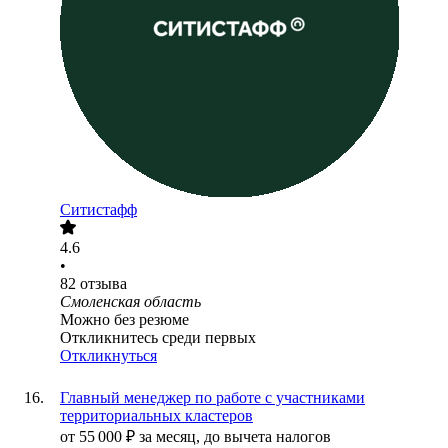
Ситистафф
4.6
•
82
отзыва
Смоленская область
Можно без резюме
Откликнитесь среди первых
Откликнуться
Главный менеджер по работе с участниками
территориальных кластеров
от
55 000
₽
за месяц,
до вычета налогов