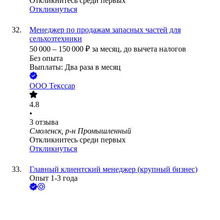
Откликнитесь среди первых
Откликнуться
Менеджер по продажам запасных частей для
сельхозтехники
50 000
–
150 000
₽
за месяц,
до вычета налогов
Без опыта
Выплаты: Два раза в месяц
ООО
Текссар
4.8
•
3
отзыва
Смоленск, р-н Промышленный
Откликнитесь среди первых
Откликнуться
Главный клиентский менеджер (крупный бизнес)
Опыт 1-3 года