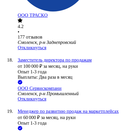
ООО
ТРАСКО
4.2
•
177
отзывов
Смоленск, р-н Заднепровский
Откликнуться
Заместитель директора по продажам
от
100 000
₽
за месяц,
на руки
Опыт 1-3 года
Выплаты: Два раза в месяц
ООО
Сервискомпани
Смоленск, р-н Промышленный
Откликнуться
Менеджер по развитию продаж на маркетплейсах
от
60 000
₽
за месяц,
на руки
Опыт 1-3 года