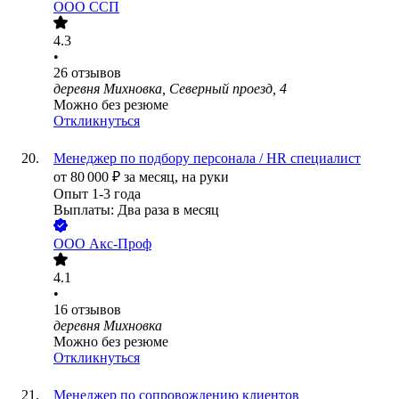
ООО
ССП
4.3
•
26
отзывов
деревня Михновка, Северный проезд, 4
Можно без резюме
Откликнуться
Менеджер по подбору персонала / HR специалист
от
80 000
₽
за месяц,
на руки
Опыт 1-3 года
Выплаты: Два раза в месяц
ООО
Акс-Проф
4.1
•
16
отзывов
деревня Михновка
Можно без резюме
Откликнуться
Менеджер по сопровождению клиентов