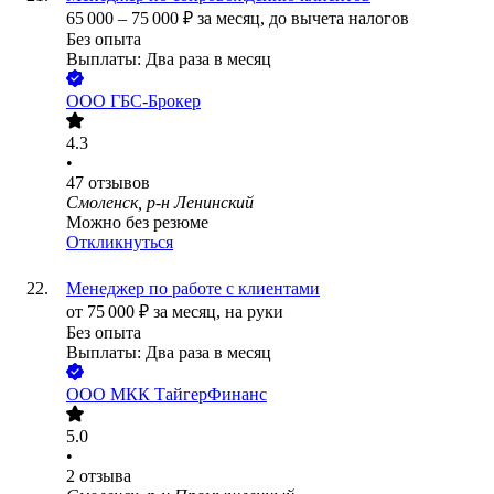
65 000
–
75 000
₽
за месяц,
до вычета налогов
Без опыта
Выплаты: Два раза в месяц
ООО
ГБС-Брокер
4.3
•
47
отзывов
Смоленск, р-н Ленинский
Можно без резюме
Откликнуться
Менеджер по работе с клиентами
от
75 000
₽
за месяц,
на руки
Без опыта
Выплаты: Два раза в месяц
ООО
МКК ТайгерФинанс
5.0
•
2
отзыва