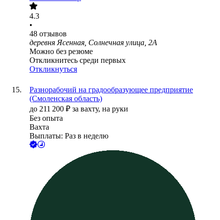
4.3
•
48
отзывов
деревня Ясенная, Солнечная улица, 2А
Можно без резюме
Откликнитесь среди первых
Откликнуться
Разнорабочий на градообразующее предприятие
(Смоленская область)
до
211 200
₽
за вахту,
на руки
Без опыта
Вахта
Выплаты: Раз в неделю