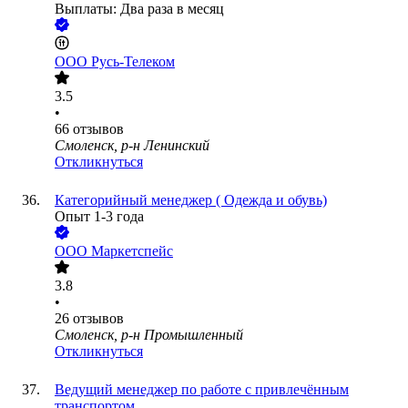
Выплаты: Два раза в месяц
ООО
Русь-Телеком
3.5
•
66
отзывов
Смоленск, р-н Ленинский
Откликнуться
Категорийный менеджер ( Одежда и обувь)
Опыт 1-3 года
ООО
Маркетспейс
3.8
•
26
отзывов
Смоленск, р-н Промышленный
Откликнуться
Ведущий менеджер по работе с привлечённым
транспортом