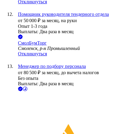
Откликнуться
Помощник руководителя тендерного отдела
от
50 000
₽
за месяц,
на руки
Опыт 1-3 года
Выплаты: Два раза в месяц
СмолБумТорг
Смоленск, р-н Промышленный
Откликнуться
Менеджер по подбору персонала
от
80 500
₽
за месяц,
до вычета налогов
Без опыта
Выплаты: Два раза в месяц