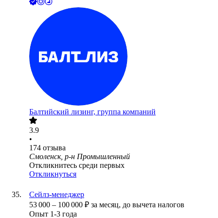
Балтийский лизинг, группа компаний
3.9
•
174
отзыва
Смоленск, р-н Промышленный
Откликнитесь среди первых
Откликнуться
Сейлз-менеджер
53 000
–
100 000
₽
за месяц,
до вычета налогов
Опыт 1-3 года