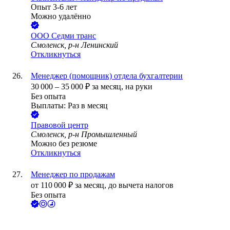
Опыт 3-6 лет
Можно удалённо
ООО
Седми транс
Смоленск, р-н Ленинский
Откликнуться
Менеджер (помощник) отдела бухгалтерии
30 000
–
35 000
₽
за месяц,
на руки
Без опыта
Выплаты: Раз в месяц
Правовой центр
Смоленск, р-н Промышленный
Можно без резюме
Откликнуться
Менеджер по продажам
от
110 000
₽
за месяц,
до вычета налогов
Без опыта