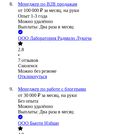
Менеджер по B2B продажам
от
100 000
₽
за месяц,
на руки
Опыт 1-3 года
Можно удалённо
Выплаты: Два раза в месяц
ООО
Лаборатория Радмило Лукича
2.8
•
7
отзывов
Смоленск
Можно без резюме
Откликнуться
Менеджер по работе с блогерами
от
30 000
₽
за месяц,
на руки
Без опыта
Можно удалённо
Выплаты: Два раза в месяц
ООО
Бьюти Нэйшн