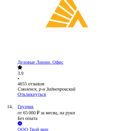
Деловые Линии. Офис
3.9
•
4655
отзывов
Смоленск, р-н Заднепровский
Откликнуться
Грузчик
от
65 000
₽
за месяц,
на руки
Без опыта
ООО
Твой мир