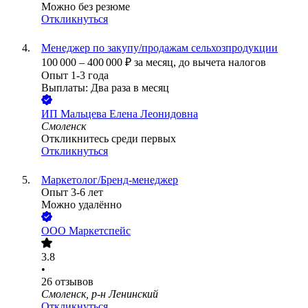
Можно без резюме
Откликнуться
Менеджер по закупу/продажам сельхозпродукции
100 000
–
400 000
₽
за месяц,
до вычета налогов
Опыт 1-3 года
Выплаты: Два раза в месяц
ИП
Мальцева Елена Леонидовна
Смоленск
Откликнитесь среди первых
Откликнуться
Маркетолог/Бренд-менеджер
Опыт 3-6 лет
Можно удалённо
ООО
Маркетспейс
3.8
•
26
отзывов
Смоленск, р-н Ленинский
Откликнуться