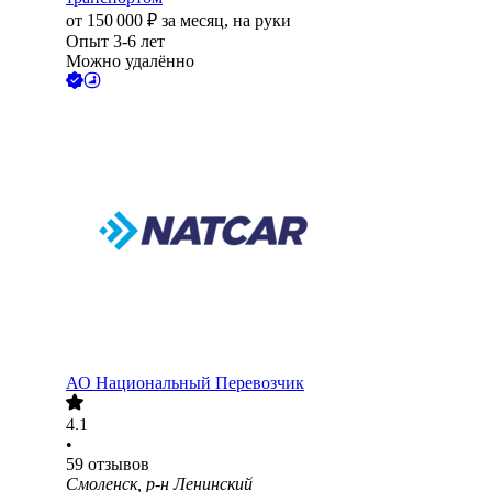
от
150 000
₽
за месяц,
на руки
Опыт 3-6 лет
Можно удалённо
АО
Национальный Перевозчик
4.1
•
59
отзывов
Смоленск, р-н Ленинский