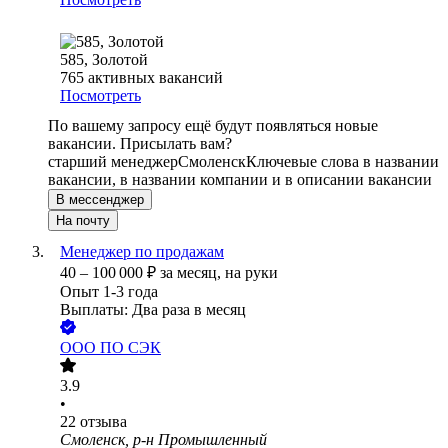
585, Золотой
765
активных вакансий
Посмотреть
По вашему запросу ещё будут появляться новые
вакансии. Присылать вам?
старший менеджер
Смоленск
Ключевые слова в названии
вакансии, в названии компании и в описании вакансии
В мессенджер
На почту
Менеджер по продажам
40
–
100 000
₽
за месяц,
на руки
Опыт 1-3 года
Выплаты: Два раза в месяц
ООО
ПО СЭК
3.9
•
22
отзыва
Смоленск, р-н Промышленный