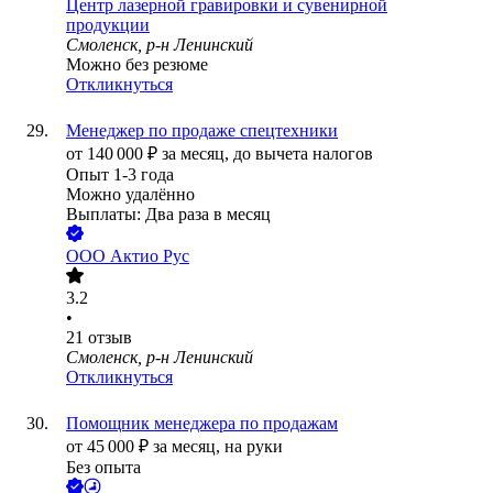
Центр лазерной гравировки и сувенирной
продукции
Смоленск, р-н Ленинский
Можно без резюме
Откликнуться
Менеджер по продаже спецтехники
от
140 000
₽
за месяц,
до вычета налогов
Опыт 1-3 года
Можно удалённо
Выплаты: Два раза в месяц
ООО
Актио Рус
3.2
•
21
отзыв
Смоленск, р-н Ленинский
Откликнуться
Помощник менеджера по продажам
от
45 000
₽
за месяц,
на руки
Без опыта