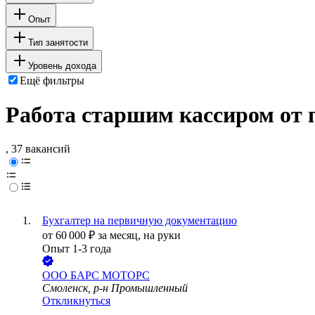
Опыт
Тип занятости
Уровень дохода
Ещё фильтры
Работа старшим кассиром от 
, 37 вакансий
Бухгалтер на первичную документацию
от
60 000
₽
за месяц,
на руки
Опыт 1-3 года
ООО
БАРС МОТОРС
Смоленск, р-н Промышленный
Откликнуться