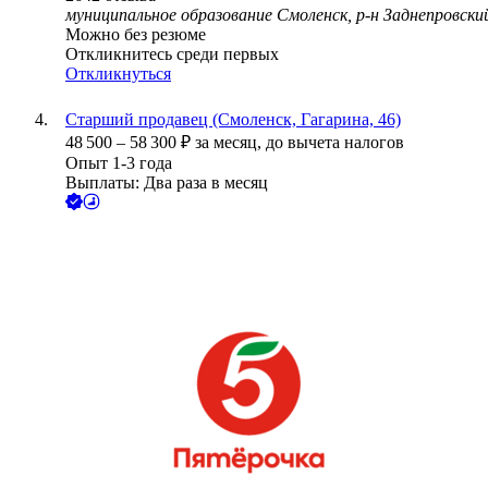
муниципальное образование Смоленск, р-н Заднепровски
Можно без резюме
Откликнитесь среди первых
Откликнуться
Старший продавец (Смоленск, Гагарина, 46)
48 500
–
58 300
₽
за месяц,
до вычета налогов
Опыт 1-3 года
Выплаты: Два раза в месяц