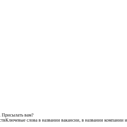
. Присылать вам?
ств
Ключевые слова в названии вакансии, в названии компании 