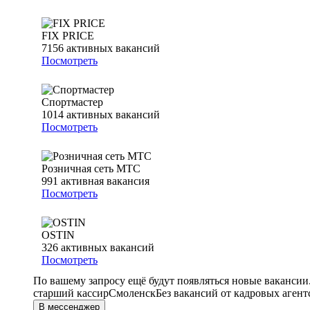
FIX PRICE
7156
активных вакансий
Посмотреть
Спортмастер
1014
активных вакансий
Посмотреть
Розничная сеть МТС
991
активная вакансия
Посмотреть
OSTIN
326
активных вакансий
Посмотреть
По вашему запросу ещё будут появляться новые вакансии
старший кассир
Смоленск
Без вакансий от кадровых агент
В мессенджер