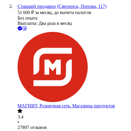
Старший продавец (Смоленск, Попова, 117)
51 600
₽
за месяц,
до вычета налогов
Без опыта
Выплаты: Два раза в месяц
МАГНИТ, Розничная сеть. Магазины продуктов
3.4
•
27897
отзывов