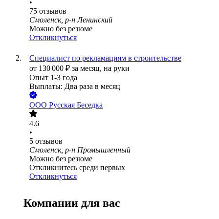
•
75
отзывов
Смоленск, р-н Ленинский
Можно без резюме
Откликнуться
Специалист по рекламациям в строительстве
от
130 000
₽
за месяц,
на руки
Опыт 1-3 года
Выплаты: Два раза в месяц
ООО
Русская Беседка
4.6
•
5
отзывов
Смоленск, р-н Промышленный
Можно без резюме
Откликнитесь среди первых
Откликнуться
Компании для вас