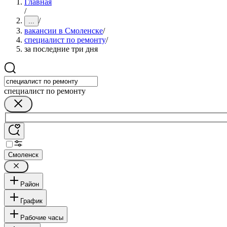
Главная
/
/
...
вакансии в Смоленске
/
специалист по ремонту
/
за последние три дня
специалист по ремонту
Смоленск
Район
График
Рабочие часы