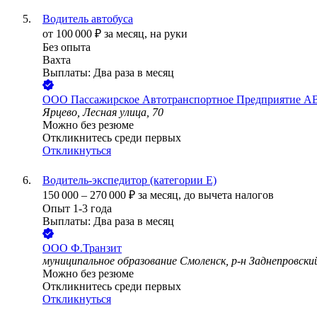
Водитель автобуса
от
100 000
₽
за месяц,
на руки
Без опыта
Вахта
Выплаты: Два раза в месяц
ООО
Пассажирское Автотранспортное Предприятие
Ярцево, Лесная улица, 70
Можно без резюме
Откликнитесь среди первых
Откликнуться
Водитель-экспедитор (категории Е)
150 000
–
270 000
₽
за месяц,
до вычета налогов
Опыт 1-3 года
Выплаты: Два раза в месяц
ООО
Ф.Транзит
муниципальное образование Смоленск, р-н Заднепровски
Можно без резюме
Откликнитесь среди первых
Откликнуться