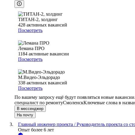
ТИТАН-2, холдинг
428
активных вакансий
Посмотреть
Лемана ПРО
1184
активные вакансии
Посмотреть
М.Видео-Эльдорадо
338
активных вакансий
Посмотреть
По вашему запросу ещё будут появляться новые вакансии
специалист по ремонту
Смоленск
Ключевые слова в назва
В мессенджер
На почту
Главный инженер проекта / Руководитель проекта со ст
Опыт более 6 лет