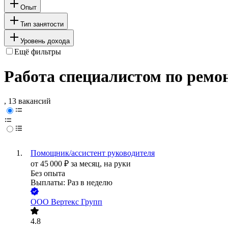
Опыт
Тип занятости
Уровень дохода
Ещё фильтры
Работа специалистом по ремон
, 13 вакансий
Помощник/ассистент руководителя
от
45 000
₽
за месяц,
на руки
Без опыта
Выплаты: Раз в неделю
ООО
Вертекс Групп
4.8