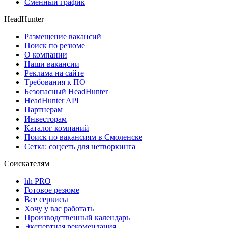
Сменный график
HeadHunter
Размещение вакансий
Поиск по резюме
О компании
Наши вакансии
Реклама на сайте
Требования к ПО
Безопасный HeadHunter
HeadHunter API
Партнерам
Инвесторам
Каталог компаний
Поиск по вакансиям в Смоленске
Сетка: соцсеть для нетворкинга
Соискателям
hh PRO
Готовое резюме
Все сервисы
Хочу у вас работать
Производственный календарь
Экспертная рекомендация