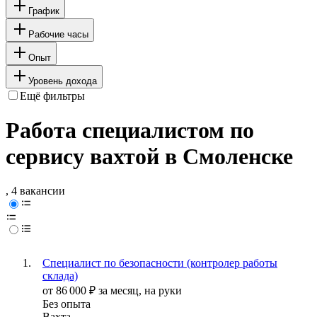
График
Рабочие часы
Опыт
Уровень дохода
Ещё фильтры
Работа специалистом по
сервису вахтой в Смоленске
, 4 вакансии
Специалист по безопасности (контролер работы
склада)
от
86 000
₽
за месяц,
на руки
Без опыта
Вахта