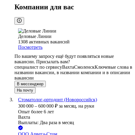
Компании для вас
Деловые Линии
1308
активных вакансий
Посмотреть
По вашему запросу ещё будут появляться новые
вакансии. Присылать вам?
специалист по сервису
Вахта
Смоленск
Ключевые слова в
названии вакансии, в названии компании и в описании
вакансии
В мессенджер
На почту
Стоматолог-ортодонт (Новороссийск)
300 000
–
600 000
₽
за месяц,
на руки
Опыт более 6 лет
Вахта
Выплаты: Два раза в месяц
ООО
Арвега-Стом