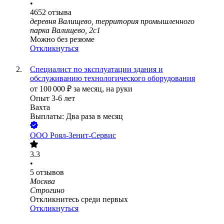
•
4652
отзыва
деревня Валищево, территория промышленного
парка Валищево, 2с1
Можно без резюме
Откликнуться
Специалист по эксплуатации здания и
обслуживанию технологического оборудования
от
100 000
₽
за месяц,
на руки
Опыт 3-6 лет
Вахта
Выплаты: Два раза в месяц
ООО
Роял-Зенит-Сервис
3.3
•
5
отзывов
Москва
Строгино
Откликнитесь среди первых
Откликнуться