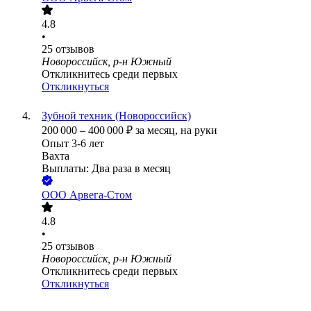
4.8
•
25
отзывов
Новороссийск, р-н Южный
Откликнитесь среди первых
Откликнуться
Зубной техник (Новороссийск)
200 000
–
400 000
₽
за месяц,
на руки
Опыт 3-6 лет
Вахта
Выплаты: Два раза в месяц
ООО
Арвега-Стом
4.8
•
25
отзывов
Новороссийск, р-н Южный
Откликнитесь среди первых
Откликнуться