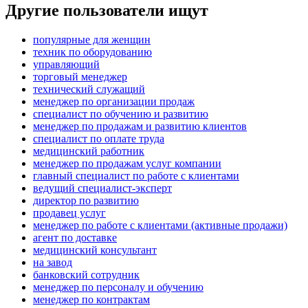
Другие пользователи ищут
популярные для женщин
техник по оборудованию
управляющий
торговый менеджер
технический служащий
менеджер по организации продаж
специалист по обучению и развитию
менеджер по продажам и развитию клиентов
специалист по оплате труда
медицинский работник
менеджер по продажам услуг компании
главный специалист по работе с клиентами
ведущий специалист-эксперт
директор по развитию
продавец услуг
менеджер по работе с клиентами (активные продажи)
агент по доставке
медицинский консультант
на завод
банковский сотрудник
менеджер по персоналу и обучению
менеджер по контрактам