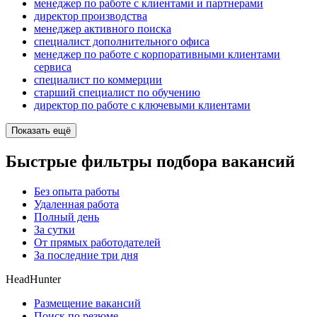
менеджер по работе с клиентами и партнерами
директор производства
менеджер активного поиска
специалист дополнительного офиса
менеджер по работе с корпоративными клиентами
сервиса
специалист по коммерции
старший специалист по обучению
директор по работе с ключевыми клиентами
Показать ещё
Быстрые фильтры подбора вакансий
Без опыта работы
Удаленная работа
Полный день
За сутки
От прямых работодателей
За последние три дня
HeadHunter
Размещение вакансий
Поиск по резюме