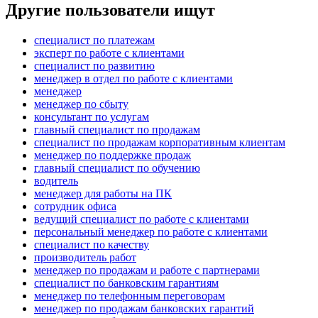
Другие пользователи ищут
специалист по платежам
эксперт по работе с клиентами
специалист по развитию
менеджер в отдел по работе с клиентами
менеджер
менеджер по сбыту
консультант по услугам
главный специалист по продажам
специалист по продажам корпоративным клиентам
менеджер по поддержке продаж
главный специалист по обучению
водитель
менеджер для работы на ПК
сотрудник офиса
ведущий специалист по работе с клиентами
персональный менеджер по работе с клиентами
специалист по качеству
производитель работ
менеджер по продажам и работе с партнерами
специалист по банковским гарантиям
менеджер по телефонным переговорам
менеджер по продажам банковских гарантий