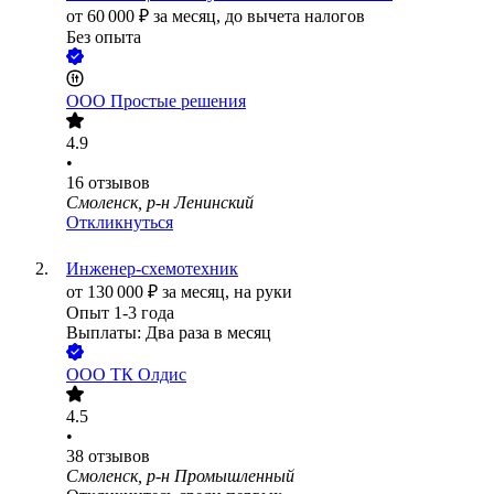
от
60 000
₽
за месяц,
до вычета налогов
Без опыта
ООО
Простые решения
4.9
•
16
отзывов
Смоленск, р-н Ленинский
Откликнуться
Инженер-схемотехник
от
130 000
₽
за месяц,
на руки
Опыт 1-3 года
Выплаты: Два раза в месяц
ООО
ТК Олдис
4.5
•
38
отзывов
Смоленск, р-н Промышленный