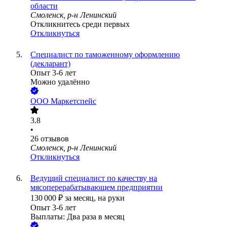
области
Смоленск, р-н Ленинский
Откликнитесь среди первых
Откликнуться
Специалист по таможенному оформлению
(декларант)
Опыт 3-6 лет
Можно удалённо
ООО
Маркетспейс
3.8
•
26
отзывов
Смоленск, р-н Ленинский
Откликнуться
Ведущий специалист по качеству на
мясоперерабатывающем предприятии
130 000
₽
за месяц,
на руки
Опыт 3-6 лет
Выплаты: Два раза в месяц