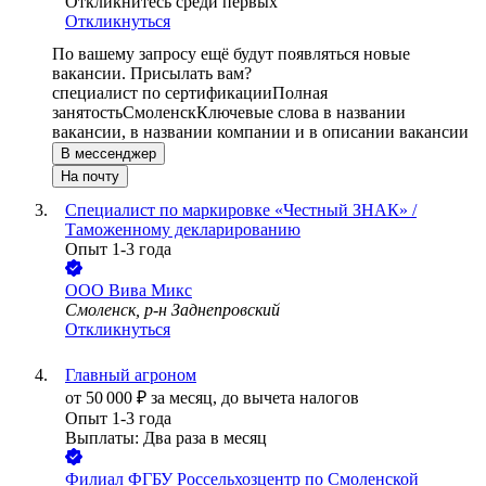
Откликнитесь среди первых
Откликнуться
По вашему запросу ещё будут появляться новые
вакансии. Присылать вам?
специалист по сертификации
Полная
занятость
Смоленск
Ключевые слова в названии
вакансии, в названии компании и в описании вакансии
В мессенджер
На почту
Специалист по маркировке «Честный ЗНАК» /
Таможенному декларированию
Опыт 1-3 года
ООО
Вива Микс
Смоленск, р-н Заднепровский
Откликнуться
Главный агроном
от
50 000
₽
за месяц,
до вычета налогов
Опыт 1-3 года
Выплаты: Два раза в месяц
Филиал ФГБУ Россельхозцентр по Смоленской