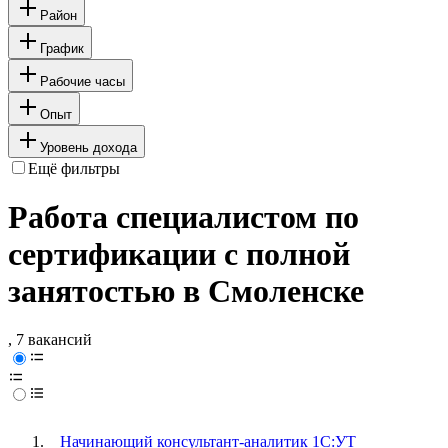
Район
График
Рабочие часы
Опыт
Уровень дохода
Ещё фильтры
Работа специалистом по
сертификации с полной
занятостью в Смоленске
, 7 вакансий
Начинающий консультант-аналитик 1С:УТ