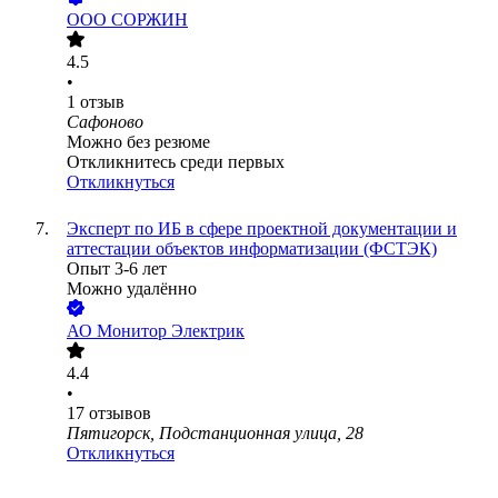
ООО
СОРЖИН
4.5
•
1
отзыв
Сафоново
Можно без резюме
Откликнитесь среди первых
Откликнуться
Эксперт по ИБ в сфере проектной документации и
аттестации объектов информатизации (ФСТЭК)
Опыт 3-6 лет
Можно удалённо
АО
Монитор Электрик
4.4
•
17
отзывов
Пятигорск, Подстанционная улица, 28
Откликнуться