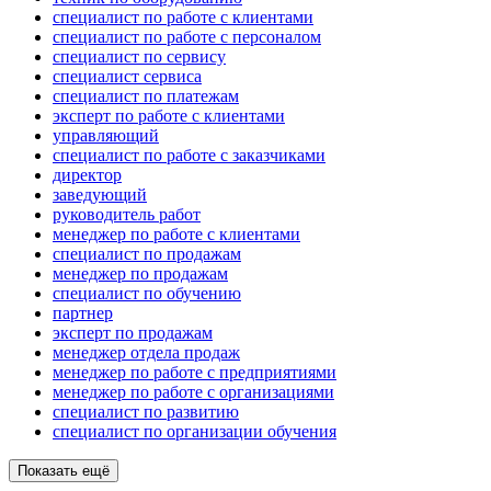
специалист по работе с клиентами
специалист по работе с персоналом
специалист по сервису
специалист сервиса
специалист по платежам
эксперт по работе с клиентами
управляющий
специалист по работе с заказчиками
директор
заведующий
руководитель работ
менеджер по работе с клиентами
специалист по продажам
менеджер по продажам
специалист по обучению
партнер
эксперт по продажам
менеджер отдела продаж
менеджер по работе с предприятиями
менеджер по работе с организациями
специалист по развитию
специалист по организации обучения
Показать ещё