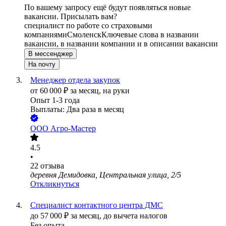
По вашему запросу ещё будут появляться новые
вакансии. Присылать вам?
специалист по работе со страховыми
компаниями
Смоленск
Ключевые слова в названии
вакансии, в названии компании и в описании вакансии
В мессенджер
На почту
Менеджер отдела закупок
от
60 000
₽
за месяц,
на руки
Опыт 1-3 года
Выплаты: Два раза в месяц
ООО
Агро-Мастер
4.5
•
22
отзыва
деревня Демидовка, Центральная улица, 2/5
Откликнуться
Специалист контактного центра ДМС
до
57 000
₽
за месяц,
до вычета налогов
Без опыта