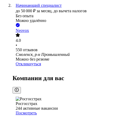
Начинающий специалист
до
50 000
₽
за месяц,
до вычета налогов
Без опыта
Можно удалённо
Neovox
4.0
•
550
отзывов
Смоленск, р-н Промышленный
Можно без резюме
Откликнуться
Компании для вас
Росгосстрах
244
активные вакансии
Посмотреть