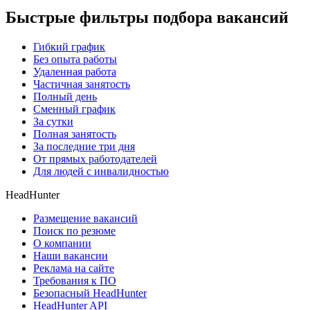
Быстрые фильтры подбора вакансий
Гибкий график
Без опыта работы
Удаленная работа
Частичная занятость
Полный день
Сменный график
За сутки
Полная занятость
За последние три дня
От прямых работодателей
Для людей с инвалидностью
HeadHunter
Размещение вакансий
Поиск по резюме
О компании
Наши вакансии
Реклама на сайте
Требования к ПО
Безопасный HeadHunter
HeadHunter API