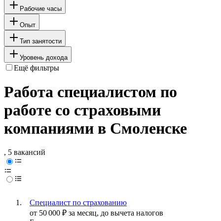
Рабочие часы
Опыт
Тип занятости
Уровень дохода
Ещё фильтры
Работа специалистом по
работе со страховыми
компаниями в Смоленске
, 5 вакансий
Специалист по страхованию
от
50 000
₽
за месяц,
до вычета налогов