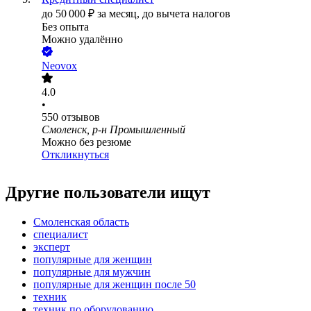
до
50 000
₽
за месяц,
до вычета налогов
Без опыта
Можно удалённо
Neovox
4.0
•
550
отзывов
Смоленск, р-н Промышленный
Можно без резюме
Откликнуться
Другие пользователи ищут
Смоленская область
специалист
эксперт
популярные для женщин
популярные для мужчин
популярные для женщин после 50
техник
техник по оборудованию