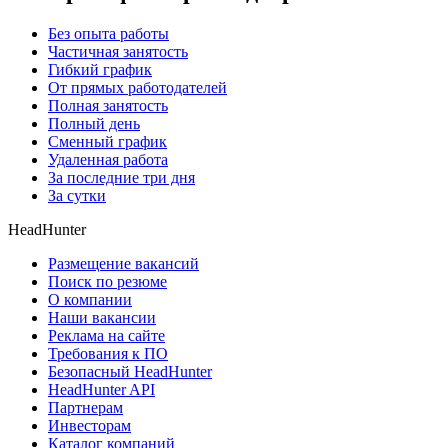
Без опыта работы
Частичная занятость
Гибкий график
От прямых работодателей
Полная занятость
Полный день
Сменный график
Удаленная работа
За последние три дня
За сутки
HeadHunter
Размещение вакансий
Поиск по резюме
О компании
Наши вакансии
Реклама на сайте
Требования к ПО
Безопасный HeadHunter
HeadHunter API
Партнерам
Инвесторам
Каталог компаний