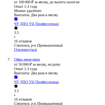
от
100 000
₽
за месяц,
до вычета налогов
Опыт 1-3 года
Можно удалённо
Выплаты: Два раза в месяц
ЧУ ДПО УЦ Профессионал
3.5
•
16
отзывов
Смоленск, р-н Промышленный
Откликнуться
Офис-менеджер
от
50 000
₽
за месяц,
на руки
Опыт 1-3 года
Выплаты: Два раза в месяц
ЧУ ДПО УЦ Профессионал
3.5
•
16
отзывов
Смоленск, р-н Промышленный