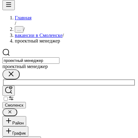
Главная
/
/
...
вакансии в Смоленске
/
проектный менеджер
проектный менеджер
Смоленск
Район
График