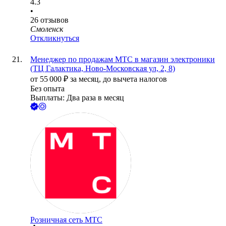
4.3
•
26
отзывов
Смоленск
Откликнуться
Менеджер по продажам МТС в магазин электроники
(ТЦ Галактика, Ново-Московская ул, 2, 8)
от
55 000
₽
за месяц,
до вычета налогов
Без опыта
Выплаты: Два раза в месяц
Розничная сеть МТС