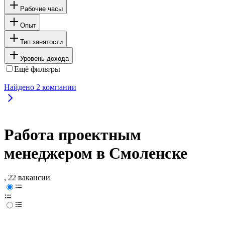
Рабочие часы
Опыт
Тип занятости
Уровень дохода
Ещё фильтры
Найдено
2
компании
Работа проектным
менеджером в Смоленске
, 22 вакансии