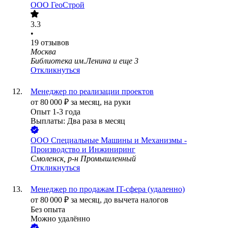
ООО
ГеоСтрой
3.3
•
19
отзывов
Москва
Библиотека им.Ленина
и еще
3
Откликнуться
Менеджер по реализации проектов
от
80 000
₽
за месяц,
на руки
Опыт 1-3 года
Выплаты: Два раза в месяц
ООО
Специальные Машины и Механизмы -
Производство и Инжиниринг
Смоленск, р-н Промышленный
Откликнуться
Менеджер по продажам IT-сфера (удаленно)
от
80 000
₽
за месяц,
до вычета налогов
Без опыта
Можно удалённо