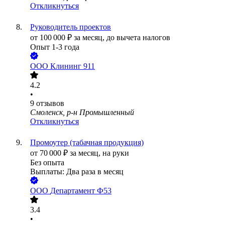
Откликнуться
Руководитель проектов
от
100 000
₽
за месяц,
до вычета налогов
Опыт 1-3 года
ООО
Клининг 911
4.2
•
9
отзывов
Смоленск, р-н Промышленный
Откликнуться
Промоутер (табачная продукция)
от
70 000
₽
за месяц,
на руки
Без опыта
Выплаты: Два раза в месяц
ООО
Департамент Ф53
3.4
•