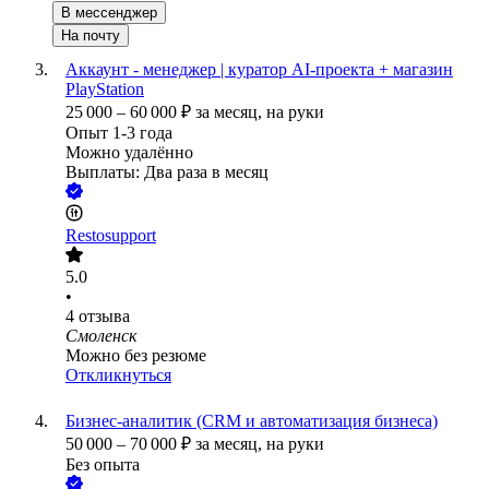
В мессенджер
На почту
Аккаунт - менеджер | куратор AI-проекта + магазин
PlayStation
25 000
–
60 000
₽
за месяц,
на руки
Опыт 1-3 года
Можно удалённо
Выплаты: Два раза в месяц
Restosupport
5.0
•
4
отзыва
Смоленск
Можно без резюме
Откликнуться
Бизнес-аналитик (CRM и автоматизация бизнеса)
50 000
–
70 000
₽
за месяц,
на руки
Без опыта