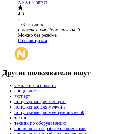
NEXT Contact
4.5
•
189
отзывов
Смоленск, р-н Промышленный
Можно без резюме
Откликнуться
Другие пользователи ищут
Смоленская область
специалист
эксперт
популярные для женщин
популярные для мужчин
популярные для женщин после 50
техник
техник по оборудованию
специалист по работе с клиентами
специалист по работе с персоналом