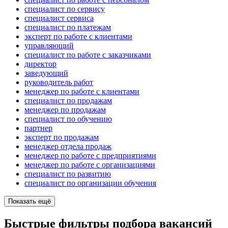
специалист по сервису
специалист сервиса
специалист по платежам
эксперт по работе с клиентами
управляющий
специалист по работе с заказчиками
директор
заведующий
руководитель работ
менеджер по работе с клиентами
специалист по продажам
менеджер по продажам
специалист по обучению
партнер
эксперт по продажам
менеджер отдела продаж
менеджер по работе с предприятиями
менеджер по работе с организациями
специалист по развитию
специалист по организации обучения
Показать ещё
Быстрые фильтры подбора вакансий