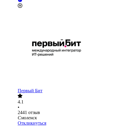
Первый Бит
4.1
•
2441
отзыв
Смоленск
Откликнуться