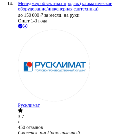
Менеджер объектных продаж (климатическое
оборудование/инженерная сантехника)
до
150 000
₽
за месяц,
на руки
Опыт 1-3 года
Русклимат
3.7
•
450
отзывов
Смоленск, р-н Промышленный