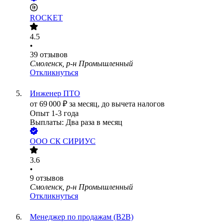
ROCKET
4.5
•
39
отзывов
Смоленск, р-н Промышленный
Откликнуться
Инженер ПТО
от
69 000
₽
за месяц,
до вычета налогов
Опыт 1-3 года
Выплаты: Два раза в месяц
ООО
СК СИРИУС
3.6
•
9
отзывов
Смоленск, р-н Промышленный
Откликнуться
Менеджер по продажам (B2B)