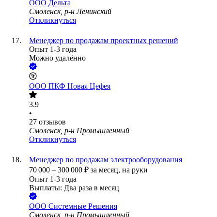
ООО
Дельта
Смоленск, р-н Ленинский
Откликнуться
Менеджер по продажам проектных решений
Опыт 1-3 года
Можно удалённо
ООО
ПКФ Новая Цефея
3.9
•
27
отзывов
Смоленск, р-н Промышленный
Откликнуться
Менеджер по продажам электрооборудования
70 000
–
300 000
₽
за месяц,
на руки
Опыт 1-3 года
Выплаты: Два раза в месяц
ООО
Системные Решения
Смоленск, р-н Промышленный