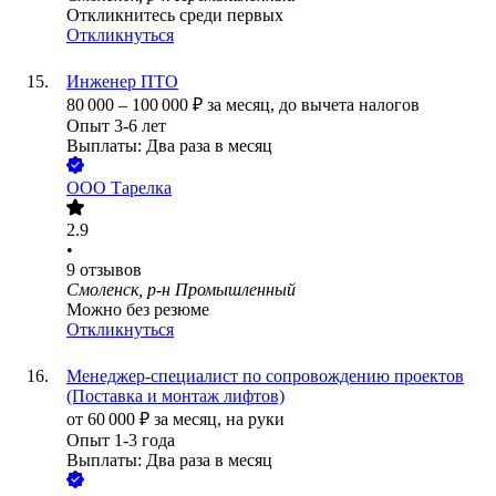
Откликнитесь среди первых
Откликнуться
Инженер ПТО
80 000
–
100 000
₽
за месяц,
до вычета налогов
Опыт 3-6 лет
Выплаты: Два раза в месяц
ООО
Тарелка
2.9
•
9
отзывов
Смоленск, р-н Промышленный
Можно без резюме
Откликнуться
Менеджер-специалист по сопровождению проектов
(Поставка и монтаж лифтов)
от
60 000
₽
за месяц,
на руки
Опыт 1-3 года
Выплаты: Два раза в месяц