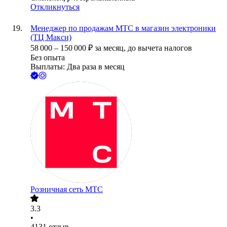
Откликнуться
Менеджер по продажам МТС в магазин электроники
(ТЦ Макси)
58 000
–
150 000
₽
за месяц,
до вычета налогов
Без опыта
Выплаты: Два раза в месяц
Розничная сеть МТС
3.3
•
4131
отзыв