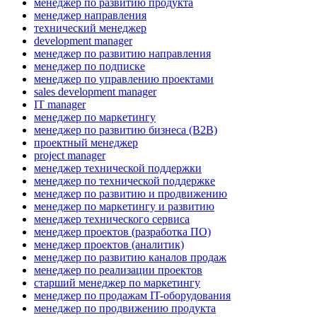
менеджер по развитию продукта
менеджер направления
технический менеджер
development manager
менеджер по развитию направления
менеджер по подписке
менеджер по управлению проектами
sales development manager
IT manager
менеджер по маркетингу
менеджер по развитию бизнеса (B2B)
проектный менеджер
project manager
менеджер технической поддержки
менеджер по технической поддержке
менеджер по развитию и продвижению
менеджер по маркетингу и развитию
менеджер технического сервиса
менеджер проектов (разработка ПО)
менеджер проектов (аналитик)
менеджер по развитию каналов продаж
менеджер по реализации проектов
старший менеджер по маркетингу
менеджер по продажам IT-оборудования
менеджер по продвижению продукта