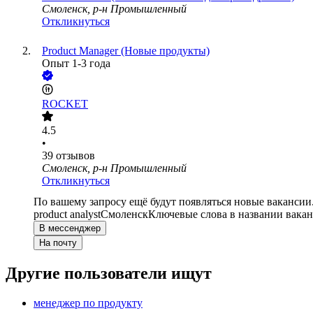
Смоленск, р-н Промышленный
Откликнуться
Product Manager (Новые продукты)
Опыт 1-3 года
ROCKET
4.5
•
39
отзывов
Смоленск, р-н Промышленный
Откликнуться
По вашему запросу ещё будут появляться новые вакансии
product analyst
Смоленск
Ключевые слова в названии вакан
В мессенджер
На почту
Другие пользователи ищут
менеджер по продукту