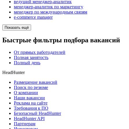
ведущий менеджер-аналитик
менеджер-аналитик по маркетингу
менеджер по международным связям
e-commerce manager
Показать ещё
Быстрые фильтры подбора вакансий
От прямых работодателей
Полная занятость
Полный день
HeadHunter
Размещение вакансий
Поиск по резюме
О компании
Наши вакансии
Реклама на сайте
Требования к ПО
Безопасный HeadHunter
HeadHunter API
Партнерам
Инвесторам