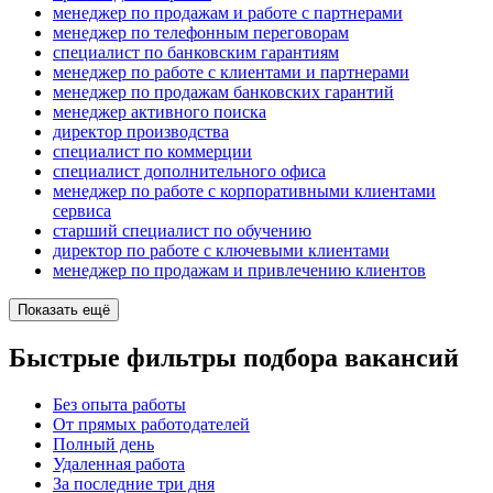
менеджер по продажам и работе с партнерами
менеджер по телефонным переговорам
специалист по банковским гарантиям
менеджер по работе с клиентами и партнерами
менеджер по продажам банковских гарантий
менеджер активного поиска
директор производства
специалист по коммерции
специалист дополнительного офиса
менеджер по работе с корпоративными клиентами
сервиса
старший специалист по обучению
директор по работе с ключевыми клиентами
менеджер по продажам и привлечению клиентов
Показать ещё
Быстрые фильтры подбора вакансий
Без опыта работы
От прямых работодателей
Полный день
Удаленная работа
За последние три дня