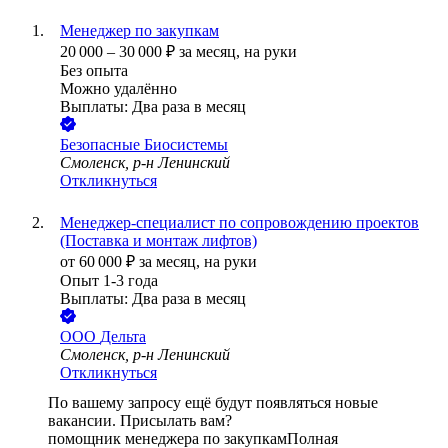
Менеджер по закупкам
20 000
–
30 000
₽
за месяц,
на руки
Без опыта
Можно удалённо
Выплаты: Два раза в месяц
Безопасные Биосистемы
Смоленск, р-н Ленинский
Откликнуться
Менеджер-специалист по сопровождению проектов
(Поставка и монтаж лифтов)
от
60 000
₽
за месяц,
на руки
Опыт 1-3 года
Выплаты: Два раза в месяц
ООО
Дельта
Смоленск, р-н Ленинский
Откликнуться
По вашему запросу ещё будут появляться новые
вакансии. Присылать вам?
помощник менеджера по закупкам
Полная