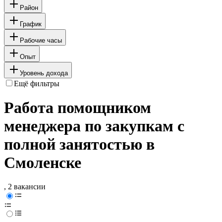
Район
График
Рабочие часы
Опыт
Уровень дохода
Ещё фильтры
Работа помощником
менеджера по закупкам с
полной занятостью в
Смоленске
, 2 вакансии