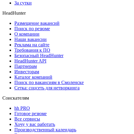
За сутки
HeadHunter
Размещение вакансий
Поиск по резюме
О компании
Наши вакансии
Реклама на сайте
Требования к ПО
Безопасный HeadHunter
HeadHunter API
Партнерам
Инвесторам
Каталог компаний
Поиск по вакансиям в Смоленске
Сетка: соцсеть для нетворкинга
Соискателям
hh PRO
Готовое резюме
Все сервисы
Хочу у вас работать
Производственный календарь