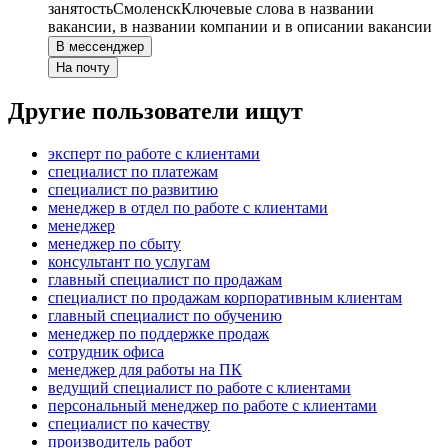
занятость
Смоленск
Ключевые слова в названии
вакансии, в названии компании и в описании вакансии
В мессенджер
На почту
Другие пользователи ищут
эксперт по работе с клиентами
специалист по платежам
специалист по развитию
менеджер в отдел по работе с клиентами
менеджер
менеджер по сбыту
консультант по услугам
главный специалист по продажам
специалист по продажам корпоративным клиентам
главный специалист по обучению
менеджер по поддержке продаж
сотрудник офиса
менеджер для работы на ПК
ведущий специалист по работе с клиентами
персональный менеджер по работе с клиентами
специалист по качеству
производитель работ