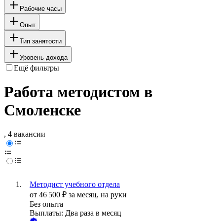
Рабочие часы
Опыт
Тип занятости
Уровень дохода
Ещё фильтры
Работа методистом в
Смоленске
, 4 вакансии
Методист учебного отдела
от
46 500
₽
за месяц,
на руки
Без опыта
Выплаты: Два раза в месяц