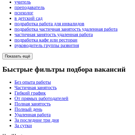
учитель
преподаватель
психолог
в детский сад
подработка работа для инвалидов
подработка частичная занятость удаленная работа
частичная занятость удаленная работа
подработка кафе или ресторан
руководитель группы развития
Показать ещё
Быстрые фильтры подбора вакансий
Без опыта работы
Частичная занятость
Гибкий график
От прямых работодателей
Полная занятость
Полный день
Удаленная работа
За последние три дня
За сутки