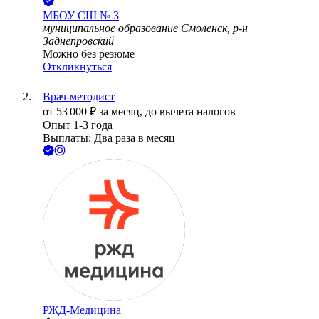
МБОУ СШ № 3
муниципальное образование Смоленск, р-н
Заднепровский
Можно без резюме
Откликнуться
Врач-методист
от
53 000
₽
за месяц,
до вычета налогов
Опыт 1-3 года
Выплаты: Два раза в месяц
РЖД-Медицина