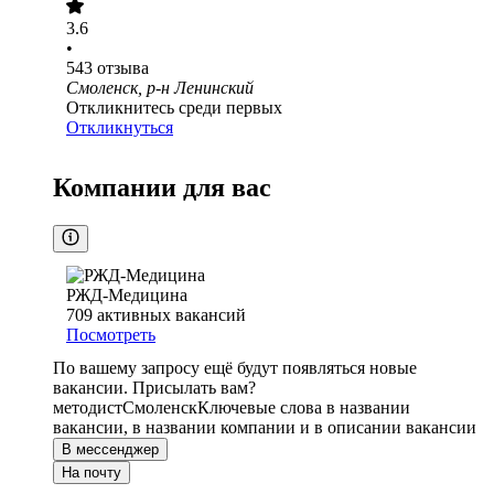
3.6
•
543
отзыва
Смоленск, р-н Ленинский
Откликнитесь среди первых
Откликнуться
Компании для вас
РЖД-Медицина
709
активных вакансий
Посмотреть
По вашему запросу ещё будут появляться новые
вакансии. Присылать вам?
методист
Смоленск
Ключевые слова в названии
вакансии, в названии компании и в описании вакансии
В мессенджер
На почту