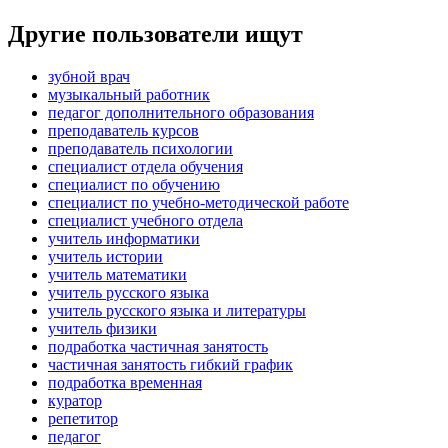
Другие пользователи ищут
зубной врач
музыкальный работник
педагог дополнительного образования
преподаватель курсов
преподаватель психологии
специалист отдела обучения
специалист по обучению
специалист по учебно-методической работе
специалист учебного отдела
учитель информатики
учитель истории
учитель математики
учитель русского языка
учитель русского языка и литературы
учитель физики
подработка частичная занятость
частичная занятость гибкий график
подработка временная
куратор
репетитор
педагог