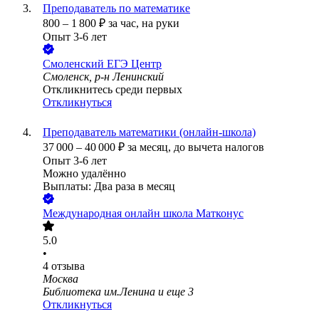
Преподаватель по математике
800
–
1 800
₽
за час,
на руки
Опыт 3-6 лет
Смоленский ЕГЭ Центр
Смоленск, р-н Ленинский
Откликнитесь среди первых
Откликнуться
Преподаватель математики (онлайн-школа)
37 000
–
40 000
₽
за месяц,
до вычета налогов
Опыт 3-6 лет
Можно удалённо
Выплаты: Два раза в месяц
Международная онлайн школа Матконус
5.0
•
4
отзыва
Москва
Библиотека им.Ленина
и еще
3
Откликнуться