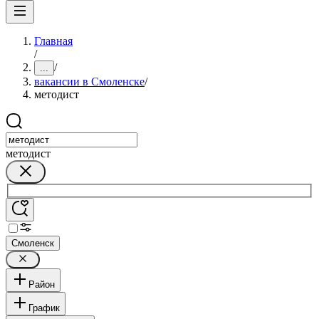
Главная
/
/
...
вакансии в Смоленске
/
методист
методист
Смоленск
Район
График