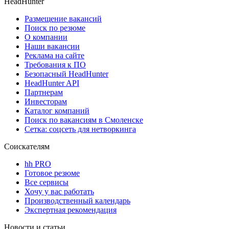
HeadHunter
Размещение вакансий
Поиск по резюме
О компании
Наши вакансии
Реклама на сайте
Требования к ПО
Безопасный HeadHunter
HeadHunter API
Партнерам
Инвесторам
Каталог компаний
Поиск по вакансиям в Смоленске
Сетка: соцсеть для нетворкинга
Соискателям
hh PRO
Готовое резюме
Все сервисы
Хочу у вас работать
Производственный календарь
Экспертная рекомендация
Новости и статьи