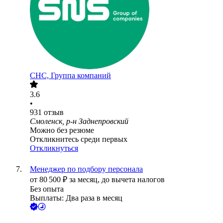
СНС, Группа компаний
3.6
•
931
отзыв
Смоленск, р-н Заднепровский
Можно без резюме
Откликнитесь среди первых
Откликнуться
Менеджер по подбору персонала
от
80 500
₽
за месяц,
до вычета налогов
Без опыта
Выплаты: Два раза в месяц