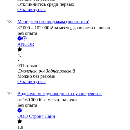
Откликнитесь среди первых
Откликнуться
Менеджер по продажам (логистика)
87 000
–
102 000
₽
за месяц,
до вычета налогов
Без опыта
ANCOR
4.1
•
991
отзыв
Смоленск, р-н Заднепровский
Можно без резюме
Откликнуться
Водитель международных грузоперевозок
от
160 000
₽
за месяц,
на руки
Без опыта
ООО
Стронг Лайн
1.8