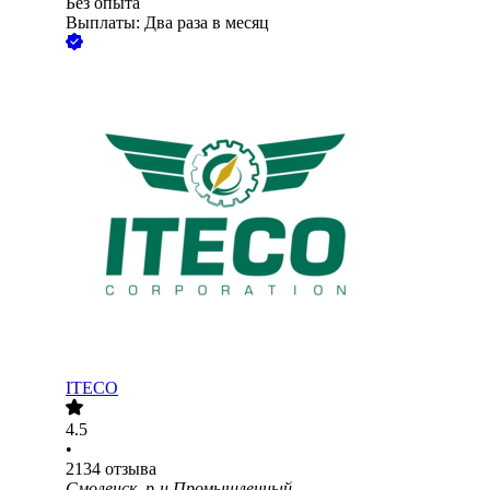
Без опыта
Выплаты: Два раза в месяц
ITECO
4.5
•
2134
отзыва
Смоленск, р-н Промышленный