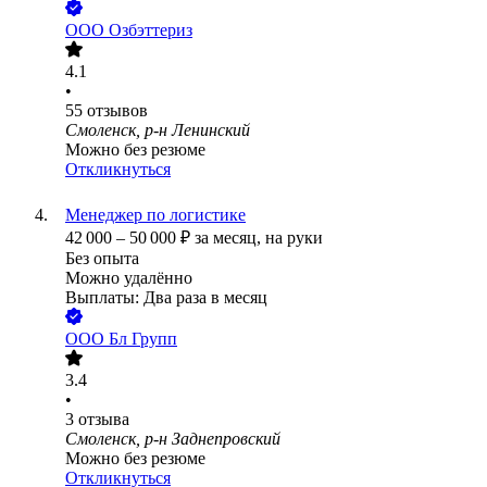
ООО
Озбэттериз
4.1
•
55
отзывов
Смоленск, р-н Ленинский
Можно без резюме
Откликнуться
Менеджер по логистике
42 000
–
50 000
₽
за месяц,
на руки
Без опыта
Можно удалённо
Выплаты: Два раза в месяц
ООО
Бл Групп
3.4
•
3
отзыва
Смоленск, р-н Заднепровский
Можно без резюме
Откликнуться