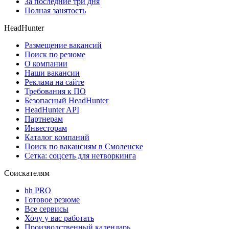
За последние три дня
Полная занятость
HeadHunter
Размещение вакансий
Поиск по резюме
О компании
Наши вакансии
Реклама на сайте
Требования к ПО
Безопасный HeadHunter
HeadHunter API
Партнерам
Инвесторам
Каталог компаний
Поиск по вакансиям в Смоленске
Сетка: соцсеть для нетворкинга
Соискателям
hh PRO
Готовое резюме
Все сервисы
Хочу у вас работать
Производственный календарь