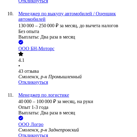
Откликнуться
Менеджер по выкупу автомобилей / Оценщик
автомобилей
130 000
–
250 000
₽
за месяц,
до вычета налогов
Без опыта
Выплаты: Два раза в месяц
ООО
БН-Моторс
4.1
•
43
отзыва
Смоленск, р-н Промышленный
Откликнуться
Менеджер по логистике
40 000
–
100 000
₽
за месяц,
на руки
Опыт 1-3 года
Выплаты: Два раза в месяц
ООО
Логро
Смоленск, р-н Заднепровский
Откликнуться