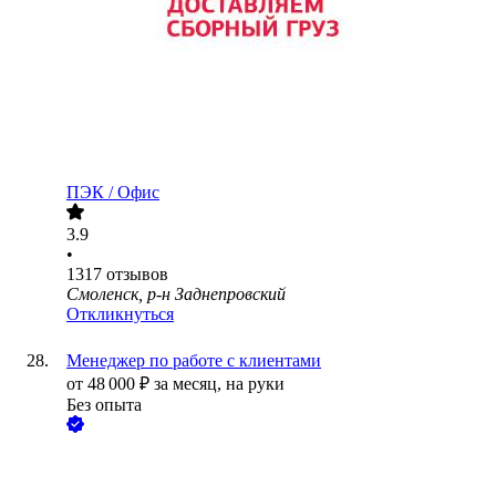
ПЭК / Офис
3.9
•
1317
отзывов
Смоленск, р-н Заднепровский
Откликнуться
Менеджер по работе с клиентами
от
48 000
₽
за месяц,
на руки
Без опыта