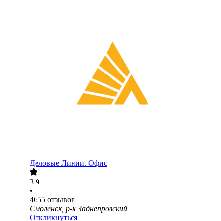
Деловые Линии. Офис
3.9
•
4655
отзывов
Смоленск, р-н Заднепровский
Откликнуться