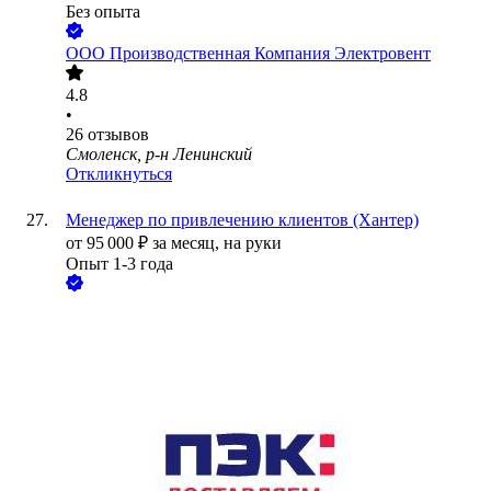
Без опыта
ООО
Производственная Компания Электровент
4.8
•
26
отзывов
Смоленск, р-н Ленинский
Откликнуться
Менеджер по привлечению клиентов (Хантер)
от
95 000
₽
за месяц,
на руки
Опыт 1-3 года