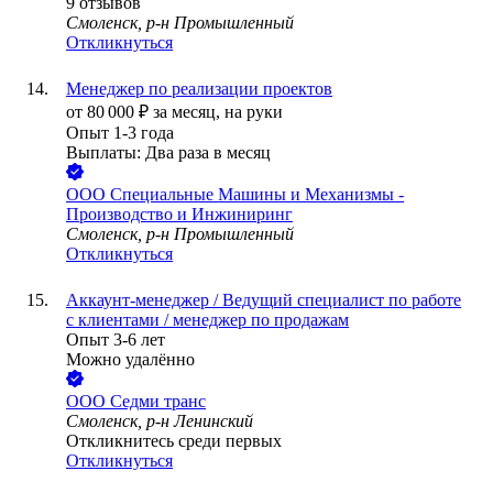
9
отзывов
Смоленск, р-н Промышленный
Откликнуться
Менеджер по реализации проектов
от
80 000
₽
за месяц,
на руки
Опыт 1-3 года
Выплаты: Два раза в месяц
ООО
Специальные Машины и Механизмы -
Производство и Инжиниринг
Смоленск, р-н Промышленный
Откликнуться
Аккаунт-менеджер / Ведущий специалист по работе
с клиентами / менеджер по продажам
Опыт 3-6 лет
Можно удалённо
ООО
Седми транс
Смоленск, р-н Ленинский
Откликнитесь среди первых
Откликнуться