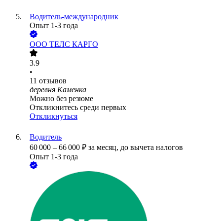
Водитель-международник
Опыт 1-3 года
ООО
ТЕЛС КАРГО
3.9
•
11
отзывов
деревня Каменка
Можно без резюме
Откликнитесь среди первых
Откликнуться
Водитель
60 000
–
66 000
₽
за месяц,
до вычета налогов
Опыт 1-3 года