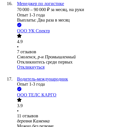
Менеджер по логистике
70 000
–
90 000
₽
за месяц,
на руки
Опыт 1-3 года
Выплаты: Два раза в месяц
ООО
УК Спектр
4.9
•
7
отзывов
Смоленск, р-н Промышленный
Откликнитесь среди первых
Откликнуться
Водитель-международник
Опыт 1-3 года
ООО
ТЕЛС КАРГО
3.9
•
11
отзывов
деревня Каменка
Можно без резюме