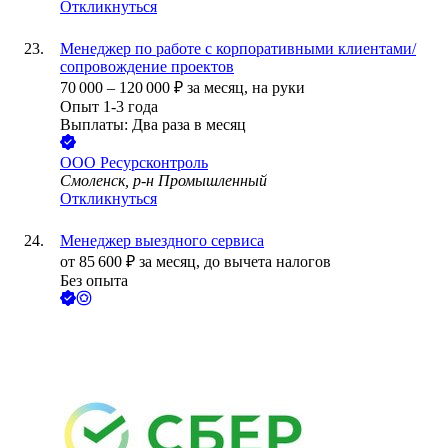
Откликнуться
Менеджер по работе с корпоративными клиентами/
сопровождение проектов
70 000
–
120 000
₽
за месяц,
на руки
Опыт 1-3 года
Выплаты: Два раза в месяц
ООО
Ресурсконтроль
Смоленск, р-н Промышленный
Откликнуться
Менеджер выездного сервиса
от
85 600
₽
за месяц,
до вычета налогов
Без опыта