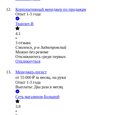
Корпоративный менеджер по продажам
Опыт 1-3 года
Транзит-В
4.1
•
3
отзыва
Смоленск, р-н Заднепровский
Можно без резюме
Откликнитесь среди первых
Откликнуться
Менеджер-логист
от
55 000
₽
за месяц,
на руки
Опыт 1-3 года
Выплаты: Два раза в месяц
Сеть магазинов Большой
3.8
•