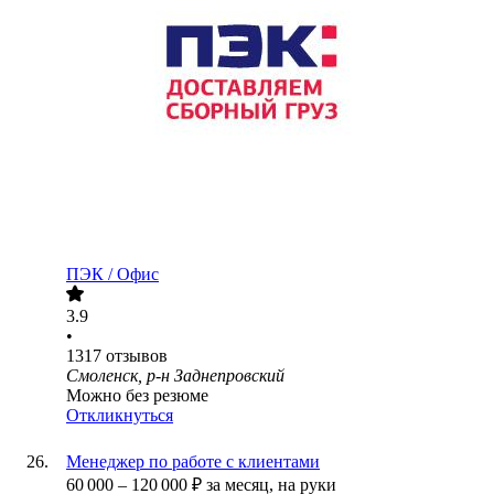
ПЭК / Офис
3.9
•
1317
отзывов
Смоленск, р-н Заднепровский
Можно без резюме
Откликнуться
Менеджер по работе с клиентами
60 000
–
120 000
₽
за месяц,
на руки