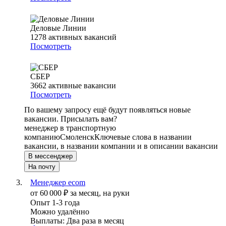
Деловые Линии
1278
активных вакансий
Посмотреть
СБЕР
3662
активные вакансии
Посмотреть
По вашему запросу ещё будут появляться новые
вакансии. Присылать вам?
менеджер в транспортную
компанию
Смоленск
Ключевые слова в названии
вакансии, в названии компании и в описании вакансии
В мессенджер
На почту
Менеджер ecom
от
60 000
₽
за месяц,
на руки
Опыт 1-3 года
Можно удалённо
Выплаты: Два раза в месяц