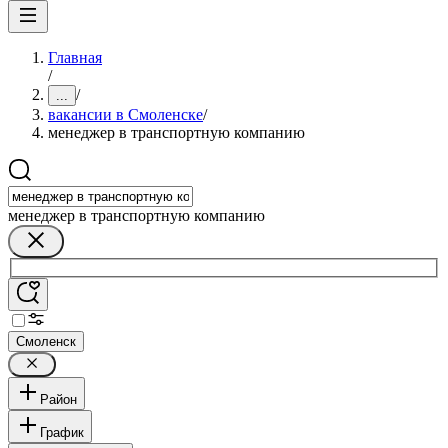
Главная
/
/
...
вакансии в Смоленске
/
менеджер в транспортную компанию
менеджер в транспортную компанию
Смоленск
Район
График