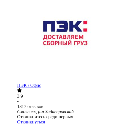
ПЭК / Офис
3.9
•
1317
отзывов
Смоленск, р-н Заднепровский
Откликнитесь среди первых
Откликнуться