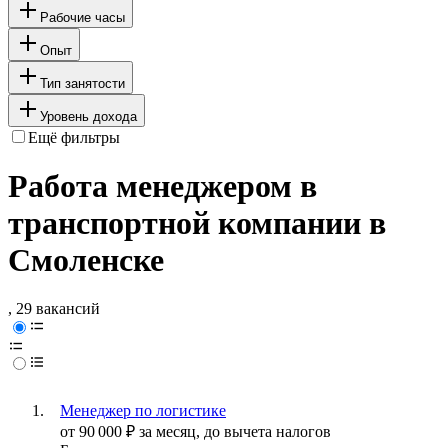
Рабочие часы
Опыт
Тип занятости
Уровень дохода
Ещё фильтры
Работа менеджером в
транспортной компании в
Смоленске
, 29 вакансий
Менеджер по логистике
от
90 000
₽
за месяц,
до вычета налогов