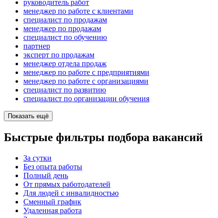
руководитель работ
менеджер по работе с клиентами
специалист по продажам
менеджер по продажам
специалист по обучению
партнер
эксперт по продажам
менеджер отдела продаж
менеджер по работе с предприятиями
менеджер по работе с организациями
специалист по развитию
специалист по организации обучения
Показать ещё
Быстрые фильтры подбора вакансий
За сутки
Без опыта работы
Полный день
От прямых работодателей
Для людей с инвалидностью
Сменный график
Удаленная работа