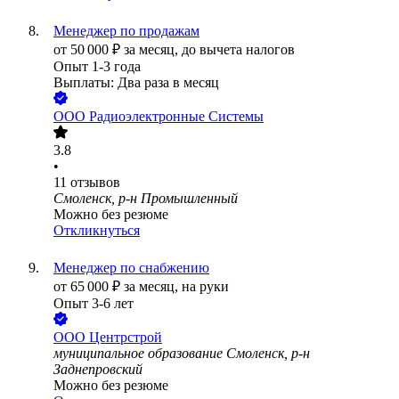
Менеджер по продажам
от
50 000
₽
за месяц,
до вычета налогов
Опыт 1-3 года
Выплаты: Два раза в месяц
ООО
Радиоэлектронные Системы
3.8
•
11
отзывов
Смоленск, р-н Промышленный
Можно без резюме
Откликнуться
Менеджер по снабжению
от
65 000
₽
за месяц,
на руки
Опыт 3-6 лет
ООО
Центрстрой
муниципальное образование Смоленск, р-н
Заднепровский
Можно без резюме