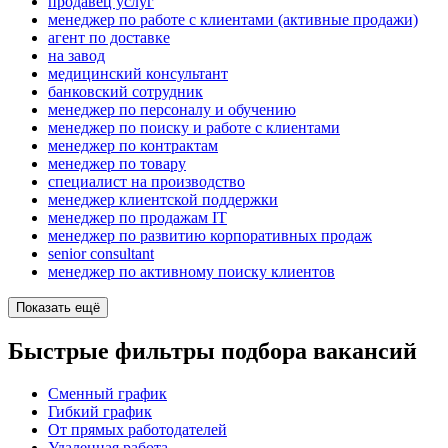
продавец услуг
менеджер по работе с клиентами (активные продажи)
агент по доставке
на завод
медицинский консультант
банковский сотрудник
менеджер по персоналу и обучению
менеджер по поиску и работе с клиентами
менеджер по контрактам
менеджер по товару
специалист на производство
менеджер клиентской поддержки
менеджер по продажам IT
менеджер по развитию корпоративных продаж
senior consultant
менеджер по активному поиску клиентов
Показать ещё
Быстрые фильтры подбора вакансий
Сменный график
Гибкий график
От прямых работодателей
Удаленная работа