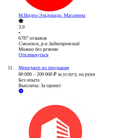
М.Видео-Эльдорадо. Магазины
3.9
•
6787
отзывов
Смоленск, р-н Заднепровский
Можно без резюме
Откликнуться
Менеджер по продажам
80 000
–
200 000
₽
за услугу,
на руки
Без опыта
Выплаты: За проект