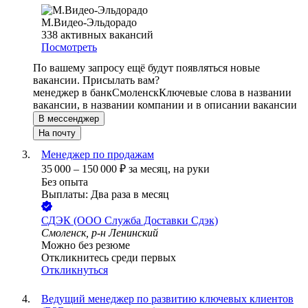
М.Видео-Эльдорадо
338
активных вакансий
Посмотреть
По вашему запросу ещё будут появляться новые
вакансии. Присылать вам?
менеджер в банк
Смоленск
Ключевые слова в названии
вакансии, в названии компании и в описании вакансии
В мессенджер
На почту
Менеджер по продажам
35 000
–
150 000
₽
за месяц,
на руки
Без опыта
Выплаты: Два раза в месяц
СДЭК (ООО Служба Доставки Сдэк)
Смоленск, р-н Ленинский
Можно без резюме
Откликнитесь среди первых
Откликнуться
Ведущий менеджер по развитию ключевых клиентов