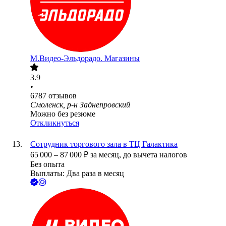
М.Видео-Эльдорадо. Магазины
3.9
•
6787
отзывов
Смоленск, р-н Заднепровский
Можно без резюме
Откликнуться
Сотрудник торгового зала в TЦ Галактика
65 000
–
87 000
₽
за месяц,
до вычета налогов
Без опыта
Выплаты: Два раза в месяц