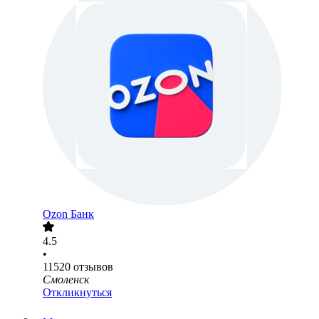
Ozon Банк
4.5
•
11520
отзывов
Смоленск
Откликнуться