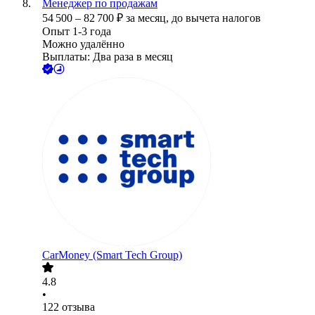
Менеджер по продажам
54 500
–
82 700
₽
за месяц,
до вычета налогов
Опыт 1-3 года
Можно удалённо
Выплаты: Два раза в месяц
CarMoney (Smart Tech Group)
4.8
•
122
отзыва