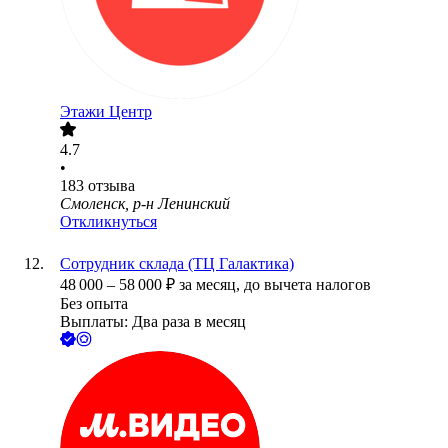
Этажи Центр
4.7
•
183
отзыва
Смоленск, р-н Ленинский
Откликнуться
Сотрудник склада (ТЦ Галактика)
48 000
–
58 000
₽
за месяц,
до вычета налогов
Без опыта
Выплаты: Два раза в месяц