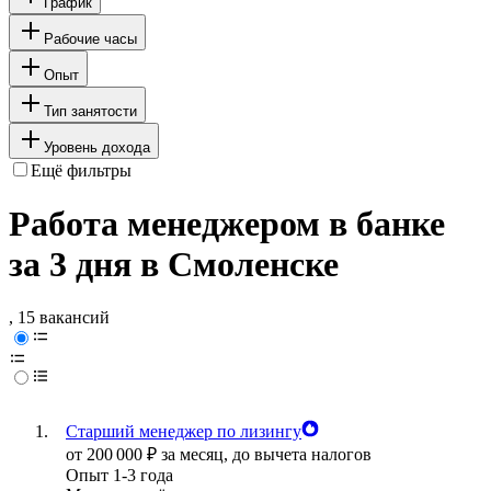
График
Рабочие часы
Опыт
Тип занятости
Уровень дохода
Ещё фильтры
Работа менеджером в банке
за 3 дня в Смоленске
, 15 вакансий
Старший менеджер по лизингу
от
200 000
₽
за месяц,
до вычета налогов
Опыт 1-3 года