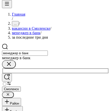
Главная
/
/
...
вакансии в Смоленске
/
менеджер в банк
/
за последние три дня
менеджер в банк
Смоленск
Район