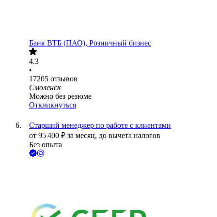
Банк ВТБ (ПАО), Розничный бизнес
4.3
•
17205
отзывов
Смоленск
Можно без резюме
Откликнуться
Старший менеджер по работе с клиентами
от
95 400
₽
за месяц,
до вычета налогов
Без опыта