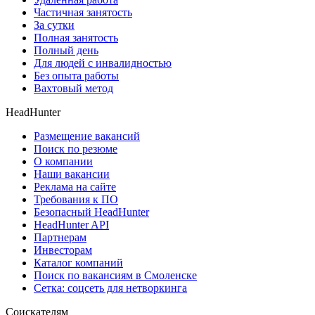
Частичная занятость
За сутки
Полная занятость
Полный день
Для людей с инвалидностью
Без опыта работы
Вахтовый метод
HeadHunter
Размещение вакансий
Поиск по резюме
О компании
Наши вакансии
Реклама на сайте
Требования к ПО
Безопасный HeadHunter
HeadHunter API
Партнерам
Инвесторам
Каталог компаний
Поиск по вакансиям в Смоленске
Сетка: соцсеть для нетворкинга
Соискателям