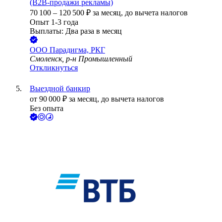
(B2B-продажи рекламы)
70 100
–
120 500
₽
за месяц,
до вычета налогов
Опыт 1-3 года
Выплаты: Два раза в месяц
ООО
Парадигма, РКГ
Смоленск, р-н Промышленный
Откликнуться
Выездной банкир
от
90 000
₽
за месяц,
до вычета налогов
Без опыта