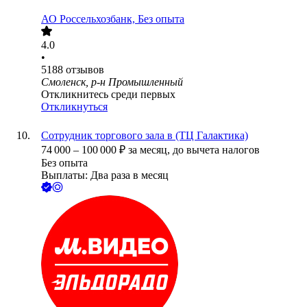
АО
Россельхозбанк, Без опыта
4.0
•
5188
отзывов
Смоленск, р-н Промышленный
Откликнитесь среди первых
Откликнуться
Сотрудник торгового зала в (TЦ Галактика)
74 000
–
100 000
₽
за месяц,
до вычета налогов
Без опыта
Выплаты: Два раза в месяц