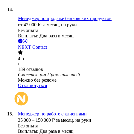
Менеджер по продаже банковских продуктов
от
42 000
₽
за месяц,
на руки
Без опыта
Выплаты: Два раза в месяц
NEXT Contact
4.5
•
189
отзывов
Смоленск, р-н Промышленный
Можно без резюме
Откликнуться
Менеджер по работе с клиентами
35 000
–
150 000
₽
за месяц,
на руки
Без опыта
Выплаты: Два раза в месяц