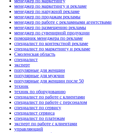
менеджер по маркетингу
менеджер по маркетингу и рекламе
менеджер по наружной рекламе
менеджер по продажам рекламы
менеджер по работе с рекламными агентствами
менеджер по размещению рекламы
менеджер по сувенирной продукции
помощник менеджера по рекламе
специалист по контекстной рекламе
специалист по маркетингу и рекламе
Смоленская область
специалист
эксперт
популярные для женщин
популярные для мужчин
популярные для женщин после 50
техник
техник по оборудованию
специалист по работе с клиентами
специалист по работе с персоналом
специалист по сервису
специалист сервиса
специалист по платежам
эксперт по работе с клиентами
управляющий