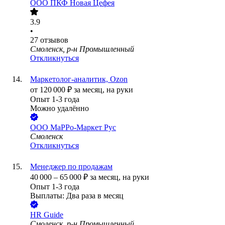
ООО
ПКФ Новая Цефея
3.9
•
27
отзывов
Смоленск, р-н Промышленный
Откликнуться
Маркетолог-аналитик, Ozon
от
120 000
₽
за месяц,
на руки
Опыт 1-3 года
Можно удалённо
ООО
МаРРо-Маркет Рус
Смоленск
Откликнуться
Менеджер по продажам
40 000
–
65 000
₽
за месяц,
на руки
Опыт 1-3 года
Выплаты: Два раза в месяц
HR Guide
Смоленск, р-н Промышленный