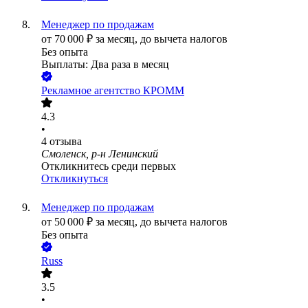
Менеджер по продажам
от
70 000
₽
за месяц,
до вычета налогов
Без опыта
Выплаты: Два раза в месяц
Рекламное агентство КРОММ
4.3
•
4
отзыва
Смоленск, р-н Ленинский
Откликнитесь среди первых
Откликнуться
Менеджер по продажам
от
50 000
₽
за месяц,
до вычета налогов
Без опыта
Russ
3.5
•