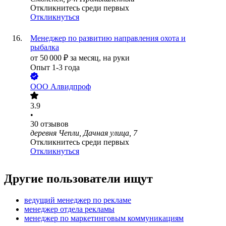
Откликнитесь среди первых
Откликнуться
Менеджер по развитию направления охота и
рыбалка
от
50 000
₽
за месяц,
на руки
Опыт 1-3 года
ООО
Алвидпроф
3.9
•
30
отзывов
деревня Чепли, Дачная улица, 7
Откликнитесь среди первых
Откликнуться
Другие пользователи ищут
ведущий менеджер по рекламе
менеджер отдела рекламы
менеджер по маркетинговым коммуникациям