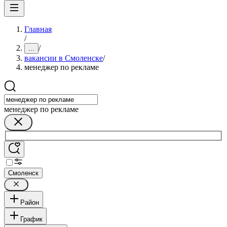
Главная
/
/
...
вакансии в Смоленске
/
менеджер по рекламе
менеджер по рекламе
Смоленск
Район
График