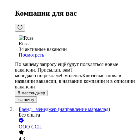
Компании для вас
Russ
34
активные вакансии
Посмотреть
По вашему запросу ещё будут появляться новые
вакансии. Присылать вам?
менеджер по рекламе
Смоленск
Ключевые слова в
названии вакансии, в названии компании и в описании
вакансии
В мессенджер
На почту
Бренд - менеджер (направление мармелад)
Без опыта
ООО
ССП
4.3