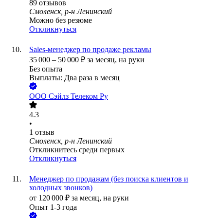
89
отзывов
Смоленск, р-н Ленинский
Можно без резюме
Откликнуться
Sales-менеджер по продаже рекламы
35 000
–
50 000
₽
за месяц,
на руки
Без опыта
Выплаты: Два раза в месяц
ООО
Сэйлз Телеком Ру
4.3
•
1
отзыв
Смоленск, р-н Ленинский
Откликнитесь среди первых
Откликнуться
Менеджер по продажам (без поиска клиентов и
холодных звонков)
от
120 000
₽
за месяц,
на руки
Опыт 1-3 года