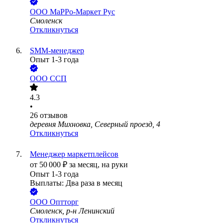
ООО
МаРРо-Маркет Рус
Смоленск
Откликнуться
SMM-менеджер
Опыт 1-3 года
ООО
ССП
4.3
•
26
отзывов
деревня Михновка, Северный проезд, 4
Откликнуться
Менеджер маркетплейсов
от
50 000
₽
за месяц,
на руки
Опыт 1-3 года
Выплаты: Два раза в месяц
ООО
Оптторг
Смоленск, р-н Ленинский
Откликнуться