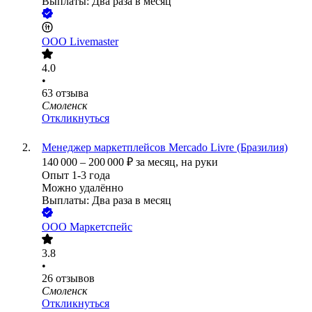
Выплаты: Два раза в месяц
ООО
Livemaster
4.0
•
63
отзыва
Смоленск
Откликнуться
Менеджер маркетплейсов Mercado Livre (Бразилия)
140 000
–
200 000
₽
за месяц,
на руки
Опыт 1-3 года
Можно удалённо
Выплаты: Два раза в месяц
ООО
Маркетспейс
3.8
•
26
отзывов
Смоленск
Откликнуться