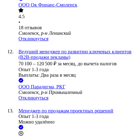
ООО
Ок Финанс-Смоленск
4.5
•
18
отзывов
Смоленск, р-н Ленинский
Откликнуться
Ведущий менеджер по развитию ключевых клиентов
(B2B-продажи рекламы)
70 100
–
120 500
₽
за месяц,
до вычета налогов
Опыт 1-3 года
Выплаты: Два раза в месяц
ООО
Парадигма, РКГ
Смоленск, р-н Промышленный
Откликнуться
Менеджер по продажам проектных решений
Опыт 1-3 года
Можно удалённо