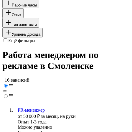
Рабочие часы
Опыт
Тип занятости
Уровень дохода
Ещё фильтры
Работа менеджером по
рекламе в Смоленске
, 16 вакансий
PR-менеджер
от
50 000
₽
за месяц,
на руки
Опыт 1-3 года
Можно удалённо