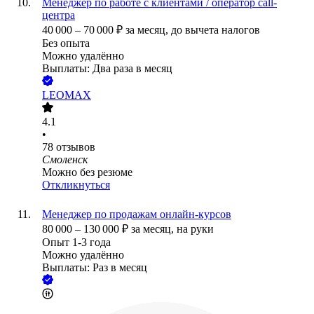
Менеджер по работе с клиентами / оператор call-
центра
40 000
–
70 000
₽
за месяц,
до вычета налогов
Без опыта
Можно удалённо
Выплаты: Два раза в месяц
LEOMAX
4.1
•
78
отзывов
Смоленск
Можно без резюме
Откликнуться
Менеджер по продажам онлайн-курсов
80 000
–
130 000
₽
за месяц,
на руки
Опыт 1-3 года
Можно удалённо
Выплаты: Раз в месяц