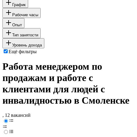
График
Рабочие часы
Опыт
Тип занятости
Уровень дохода
Ещё фильтры
Работа менеджером по
продажам и работе с
клиентами для людей с
инвалидностью в Смоленске
, 12 вакансий