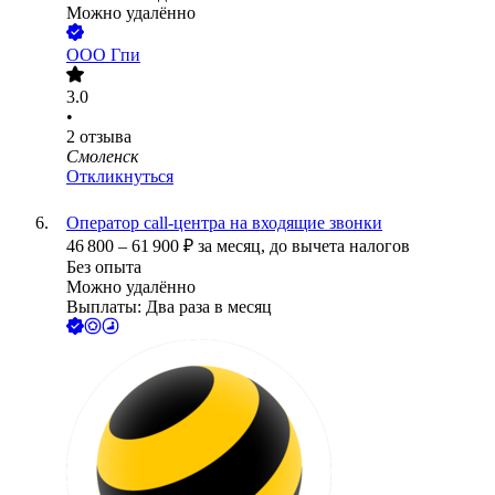
Можно удалённо
ООО
Гпи
3.0
•
2
отзыва
Смоленск
Откликнуться
Оператор call-центра на входящие звонки
46 800
–
61 900
₽
за месяц,
до вычета налогов
Без опыта
Можно удалённо
Выплаты: Два раза в месяц