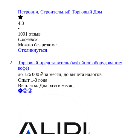
Петрович, Строительный Торговый Дом
4.3
•
1091
отзыв
Смоленск
Можно без резюме
Откликнуться
Торговый представитель (кофейное оборудование/
кофе)
до
126 000
₽
за месяц,
до вычета налогов
Опыт 1-3 года
Выплаты: Два раза в месяц