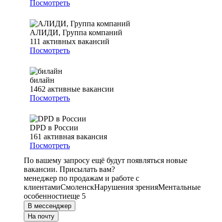
Посмотреть
АЛИДИ, Группа компаний
111
активных вакансий
Посмотреть
билайн
1462
активные вакансии
Посмотреть
DPD в России
161
активная вакансия
Посмотреть
По вашему запросу ещё будут появляться новые
вакансии. Присылать вам?
менеджер по продажам и работе с
клиентами
Смоленск
Нарушения зрения
Ментальные
особенности
еще 5
В мессенджер
На почту