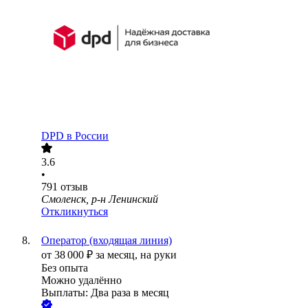
DPD в России
3.6
•
791
отзыв
Смоленск, р-н Ленинский
Откликнуться
Оператор (входящая линия)
от
38 000
₽
за месяц,
на руки
Без опыта
Можно удалённо
Выплаты: Два раза в месяц