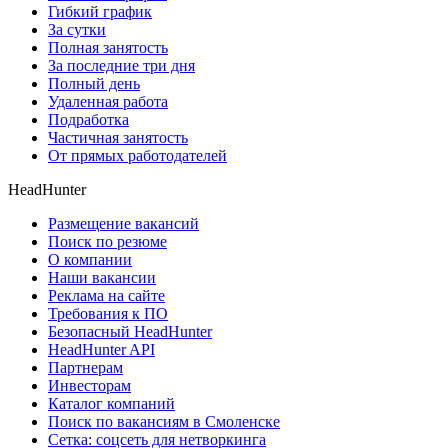
Гибкий график
За сутки
Полная занятость
За последние три дня
Полный день
Удаленная работа
Подработка
Частичная занятость
От прямых работодателей
HeadHunter
Размещение вакансий
Поиск по резюме
О компании
Наши вакансии
Реклама на сайте
Требования к ПО
Безопасный HeadHunter
HeadHunter API
Партнерам
Инвесторам
Каталог компаний
Поиск по вакансиям в Смоленске
Сетка: соцсеть для нетворкинга