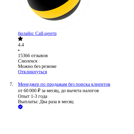
билайн: Call-центр
4.4
•
15366
отзывов
Смоленск
Можно без резюме
Откликнуться
Менеджер по продажам без поиска клиентов
от
60 000
₽
за месяц,
до вычета налогов
Опыт 1-3 года
Выплаты: Два раза в месяц