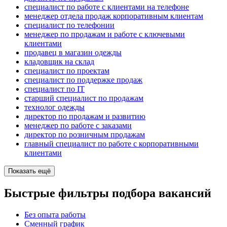
специалист по работе с клиентами на телефоне
менеджер отдела продаж корпоративным клиентам
специалист по телефонии
менеджер по продажам и работе с ключевыми
клиентами
продавец в магазин одежды
кладовщик на склад
специалист по проектам
специалист по поддержке продаж
специалист по IT
старший специалист по продажам
технолог одежды
директор по продажам и развитию
менеджер по работе с заказами
директор по розничным продажам
главный специалист по работе с корпоративными
клиентами
Показать ещё
Быстрые фильтры подбора вакансий
Без опыта работы
Сменный график