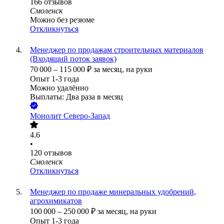
166
отзывов
Смоленск
Можно без резюме
Откликнуться
Менеджер по продажам строительных материалов
(Входящий поток заявок)
70 000
–
115 000
₽
за месяц,
на руки
Опыт 1-3 года
Можно удалённо
Выплаты: Два раза в месяц
Монолит Северо-Запад
4.6
•
120
отзывов
Смоленск
Откликнуться
Менеджер по продаже минеральных удобрений,
агрохимикатов
100 000
–
250 000
₽
за месяц,
на руки
Опыт 1-3 года