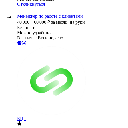
Откликнуться
Менеджер по работе с клиентами
40 000
–
60 000
₽
за месяц,
на руки
Без опыта
Можно удалённо
Выплаты: Раз в неделю
ЕЦТ