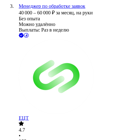
Менеджер по обработке заявок
40 000
–
60 000
₽
за месяц,
на руки
Без опыта
Можно удалённо
Выплаты: Раз в неделю
ЕЦТ
4.7
•