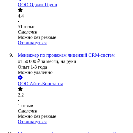
ООО
Оджок Групп
4.4
•
51
отзыв
Смоленск
Можно без резюме
Откликнуться
Менеджер по продажам лицензий CRM-систем
от
50 000
₽
за месяц,
на руки
Опыт 1-3 года
Можно удалённо
ООО
Айти-Константа
2.2
•
1
отзыв
Смоленск
Можно без резюме
Откликнуться