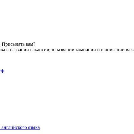
. Присылать вам?
ва в названии вакансии, в названии компании и в описании вак
РФ
 английского языка