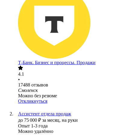
Т-Банк. Бизнес и процессы. Продажи
4.1
•
17488
отзывов
Смоленск
Можно без резюме
Откликнуться
Ассистент отдела продаж
до
75 000
₽
за месяц,
на руки
Опыт 1-3 года
Можно удалённо