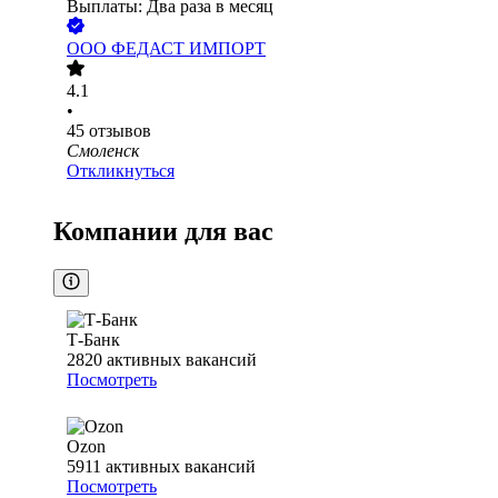
Выплаты: Два раза в месяц
ООО
ФЕДАСТ ИМПОРТ
4.1
•
45
отзывов
Смоленск
Откликнуться
Компании для вас
Т-Банк
2820
активных вакансий
Посмотреть
Ozon
5911
активных вакансий
Посмотреть