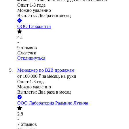
Опыт 1-3 года
Можно удалённо
Выплаты: Два раза в месяц
ООО
Глобалстэй
4.1
•
9
отзывов
Смоленск
Откликнуться
Менеджер по B2B продажам
от
100 000
₽
за месяц,
на руки
Опыт 1-3 года
Можно удалённо
Выплаты: Два раза в месяц
ООО
Лаборатория Радмило Лукича
2.8
•
7
отзывов