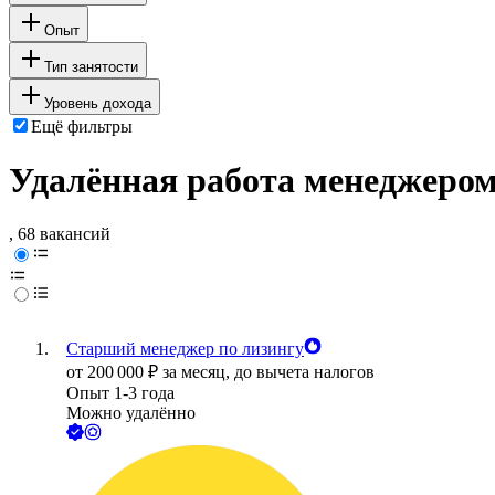
Опыт
Тип занятости
Уровень дохода
Ещё фильтры
Удалённая работа менеджером
, 68 вакансий
Старший менеджер по лизингу
от
200 000
₽
за месяц,
до вычета налогов
Опыт 1-3 года
Можно удалённо