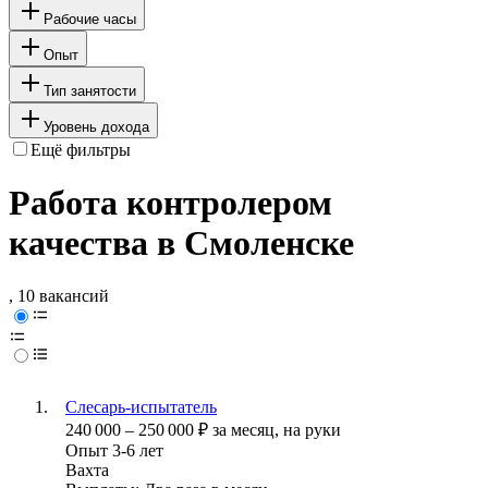
Рабочие часы
Опыт
Тип занятости
Уровень дохода
Ещё фильтры
Работа контролером
качества в Смоленске
, 10 вакансий
Слесарь-испытатель
240 000
–
250 000
₽
за месяц,
на руки
Опыт 3-6 лет
Вахта