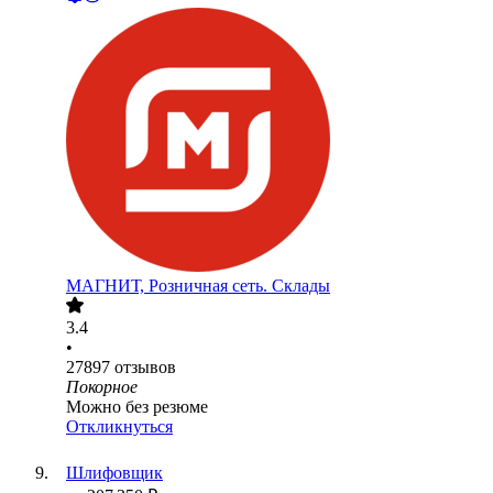
МАГНИТ, Розничная сеть. Склады
3.4
•
27897
отзывов
Покорное
Можно без резюме
Откликнуться
Шлифовщик