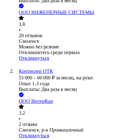
Выплаты: Два раза в месяц
ООО
ИНЖЕНЕРНЫЕ СИСТЕМЫ
3.8
•
20
отзывов
Смоленск
Можно без резюме
Откликнитесь среди первых
Откликнуться
Контролер ОТК
55 000
–
60 000
₽
за месяц,
на руки
Опыт 1-3 года
Выплаты: Два раза в месяц
ООО
ИнтерКап
3.2
•
2
отзыва
Смоленск, р-н Промышленный
Откликнуться