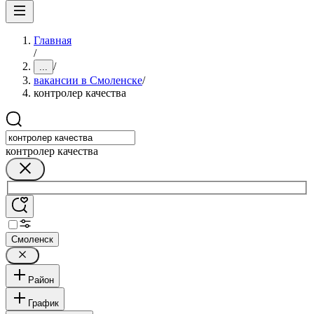
Главная
/
/
...
вакансии в Смоленске
/
контролер качества
контролер качества
Смоленск
Район
График