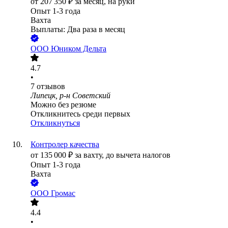
от
207 350
₽
за месяц,
на руки
Опыт 1-3 года
Вахта
Выплаты: Два раза в месяц
ООО
Юником Дельта
4.7
•
7
отзывов
Липецк, р-н Советский
Можно без резюме
Откликнитесь среди первых
Откликнуться
Контролер качества
от
135 000
₽
за вахту,
до вычета налогов
Опыт 1-3 года
Вахта
ООО
Громас
4.4
•