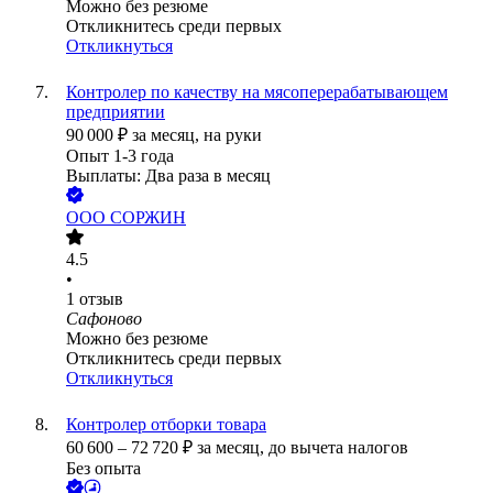
Можно без резюме
Откликнитесь среди первых
Откликнуться
Контролер по качеству на мясоперерабатывающем
предприятии
90 000
₽
за месяц,
на руки
Опыт 1-3 года
Выплаты: Два раза в месяц
ООО
СОРЖИН
4.5
•
1
отзыв
Сафоново
Можно без резюме
Откликнитесь среди первых
Откликнуться
Контролер отборки товара
60 600
–
72 720
₽
за месяц,
до вычета налогов
Без опыта