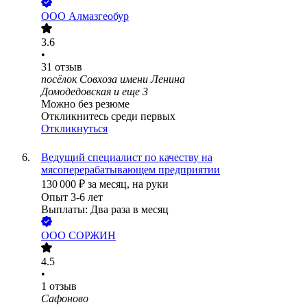
ООО
Алмазгеобур
3.6
•
31
отзыв
посёлок Совхоза имени Ленина
Домодедовская
и еще
3
Можно без резюме
Откликнитесь среди первых
Откликнуться
Ведущий специалист по качеству на
мясоперерабатывающем предприятии
130 000
₽
за месяц,
на руки
Опыт 3-6 лет
Выплаты: Два раза в месяц
ООО
СОРЖИН
4.5
•
1
отзыв
Сафоново