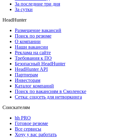
За последние три дня
За сутки
HeadHunter
Размещение вакансий
Поиск по резюме
О компании
Наши вакансии
Реклама на сайте
Требования к ПО
Безопасный HeadHunter
HeadHunter API
Партнерам
Инвесторам
Каталог компаний
Поиск по вакансиям в Смоленске
Сетка: соцсеть для нетворкинга
Соискателям
hh PRO
Готовое резюме
Все сервисы
Хочу у вас работать