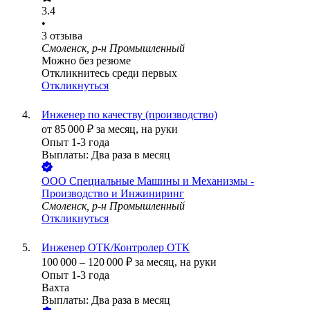
3.4
•
3
отзыва
Смоленск, р-н Промышленный
Можно без резюме
Откликнитесь среди первых
Откликнуться
Инженер по качеству (производство)
от
85 000
₽
за месяц,
на руки
Опыт 1-3 года
Выплаты: Два раза в месяц
ООО
Специальные Машины и Механизмы -
Производство и Инжиниринг
Смоленск, р-н Промышленный
Откликнуться
Инженер ОТК/Контролер ОТК
100 000
–
120 000
₽
за месяц,
на руки
Опыт 1-3 года
Вахта
Выплаты: Два раза в месяц