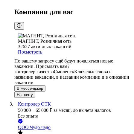
Компании для вас
МАГНИТ, Розничная сеть
32627
активных вакансий
Посмотреть
По вашему запросу ещё будут появляться новые
вакансии. Присылать вам?
контролер качества
Смоленск
Ключевые слова в
названии вакансии, в названии компании и в описании
вакансии
В мессенджер
На почту
Контролер ОТК
50 000
–
65 000
₽
за месяц,
до вычета налогов
Без опыта
ООО
Чудо-чадо