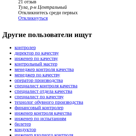
21
отзыв
Тула, р-н Центральный
Откликнитесь среди первых
Откликнуться
Другие пользователи ищут
контролер
директор по качеству
инженер по качеству
контрольный мастер
менеджер контроля качества
менеджер по качеству
оператор производства
специалист контроля качества
специалист отдела качества
специалист по качеству
технолог обувного производства
финансовый контролер
инженер контроля качества
инженер по испытаниям
билетер
кондуктор
инженер входного контроля