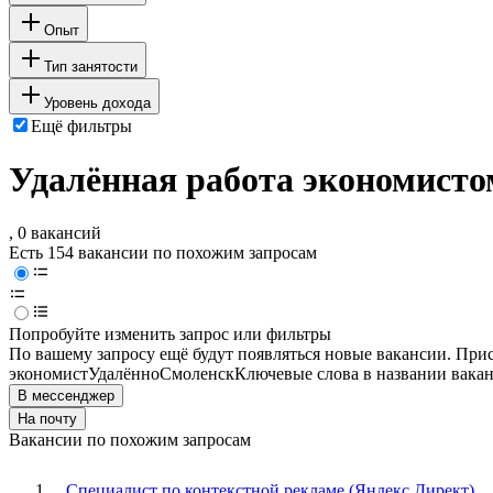
Опыт
Тип занятости
Уровень дохода
Ещё фильтры
Удалённая работа экономисто
, 0 вакансий
Есть 154 вакансии по похожим запросам
Попробуйте изменить запрос или фильтры
По вашему запросу ещё будут появляться новые вакансии. При
экономист
Удалённо
Смоленск
Ключевые слова в названии вакан
В мессенджер
На почту
Вакансии по похожим запросам
Специалист по контекстной рекламе (Яндекс.Директ)