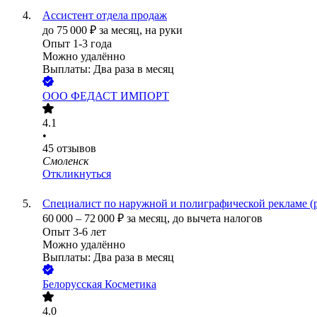
Ассистент отдела продаж
до
75 000
₽
за месяц,
на руки
Опыт 1-3 года
Можно удалённо
Выплаты: Два раза в месяц
ООО
ФЕДАСТ ИМПОРТ
4.1
•
45
отзывов
Смоленск
Откликнуться
Специалист по наружной и полиграфической рекламе (
60 000
–
72 000
₽
за месяц,
до вычета налогов
Опыт 3-6 лет
Можно удалённо
Выплаты: Два раза в месяц
Белорусская Косметика
4.0