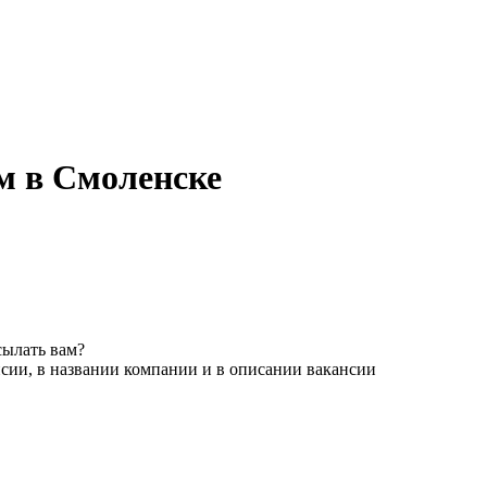
м в Смоленске
сылать вам?
сии, в названии компании и в описании вакансии