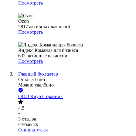
Посмотреть
Ozon
5817
активных вакансий
Посмотреть
Яндекс Команда для бизнеса
632
активные вакансии
Посмотреть
Главный бухгалтер
Опыт 3-6 лет
Можно удалённо
ООО
Клуб Странник
4.5
•
3
отзыва
Смоленск
Откликнуться