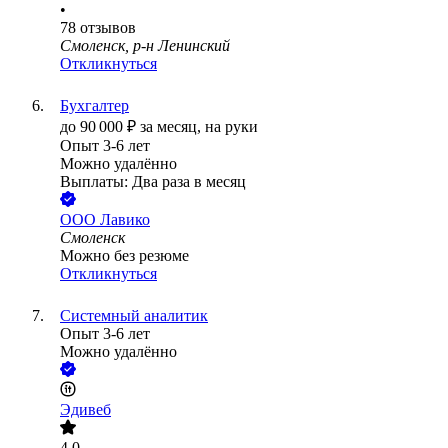
•
78
отзывов
Смоленск, р-н Ленинский
Откликнуться
Бухгалтер
до
90 000
₽
за месяц,
на руки
Опыт 3-6 лет
Можно удалённо
Выплаты: Два раза в месяц
ООО
Лавико
Смоленск
Можно без резюме
Откликнуться
Системный аналитик
Опыт 3-6 лет
Можно удалённо
Эдивеб
4.0