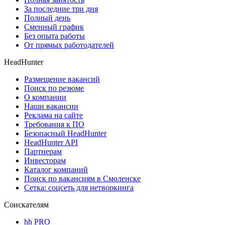
За последние три дня
Полный день
Сменный график
Без опыта работы
От прямых работодателей
HeadHunter
Размещение вакансий
Поиск по резюме
О компании
Наши вакансии
Реклама на сайте
Требования к ПО
Безопасный HeadHunter
HeadHunter API
Партнерам
Инвесторам
Каталог компаний
Поиск по вакансиям в Смоленске
Сетка: соцсеть для нетворкинга
Соискателям
hh PRO