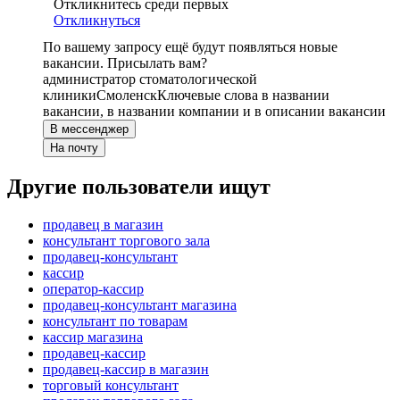
Откликнитесь среди первых
Откликнуться
По вашему запросу ещё будут появляться новые
вакансии. Присылать вам?
администратор стоматологической
клиники
Смоленск
Ключевые слова в названии
вакансии, в названии компании и в описании вакансии
В мессенджер
На почту
Другие пользователи ищут
продавец в магазин
консультант торгового зала
продавец-консультант
кассир
оператор-кассир
продавец-консультант магазина
консультант по товарам
кассир магазина
продавец-кассир
продавец-кассир в магазин
торговый консультант