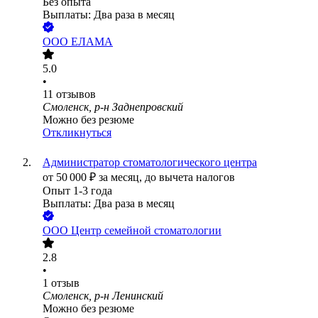
Без опыта
Выплаты: Два раза в месяц
ООО
ЕЛАМА
5.0
•
11
отзывов
Смоленск, р-н Заднепровский
Можно без резюме
Откликнуться
Администратор стоматологического центра
от
50 000
₽
за месяц,
до вычета налогов
Опыт 1-3 года
Выплаты: Два раза в месяц
ООО
Центр семейной стоматологии
2.8
•
1
отзыв
Смоленск, р-н Ленинский
Можно без резюме