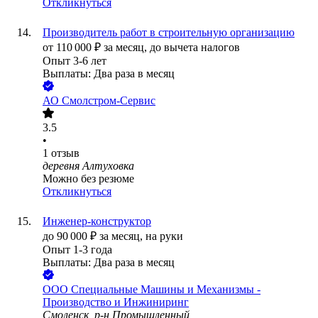
Откликнуться
Производитель работ в строительную организацию
от
110 000
₽
за месяц,
до вычета налогов
Опыт 3-6 лет
Выплаты: Два раза в месяц
АО
Смолстром-Сервис
3.5
•
1
отзыв
деревня Алтуховка
Можно без резюме
Откликнуться
Инженер-конструктор
до
90 000
₽
за месяц,
на руки
Опыт 1-3 года
Выплаты: Два раза в месяц
ООО
Специальные Машины и Механизмы -
Производство и Инжиниринг
Смоленск, р-н Промышленный