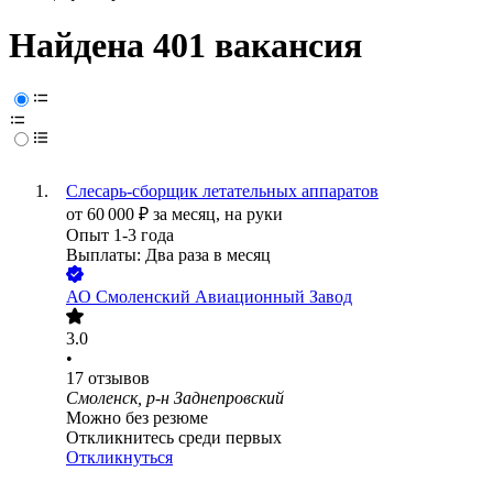
Найдена 401 вакансия
Слесарь-сборщик летательных аппаратов
от
60 000
₽
за месяц,
на руки
Опыт 1-3 года
Выплаты: Два раза в месяц
АО
Смоленский Авиационный Завод
3.0
•
17
отзывов
Смоленск, р-н Заднепровский
Можно без резюме
Откликнитесь среди первых
Откликнуться