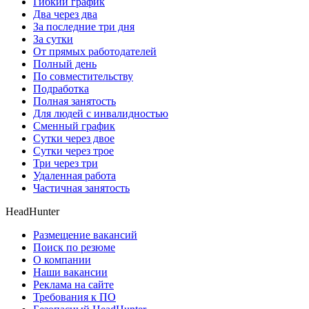
Гибкий график
Два через два
За последние три дня
За сутки
От прямых работодателей
Полный день
По совместительству
Подработка
Полная занятость
Для людей с инвалидностью
Сменный график
Сутки через двое
Сутки через трое
Три через три
Удаленная работа
Частичная занятость
HeadHunter
Размещение вакансий
Поиск по резюме
О компании
Наши вакансии
Реклама на сайте
Требования к ПО