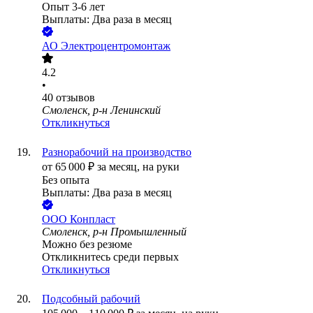
Опыт 3-6 лет
Выплаты: Два раза в месяц
АО
Электроцентромонтаж
4.2
•
40
отзывов
Смоленск, р-н Ленинский
Откликнуться
Разнорабочий на производство
от
65 000
₽
за месяц,
на руки
Без опыта
Выплаты: Два раза в месяц
ООО
Конпласт
Смоленск, р-н Промышленный
Можно без резюме
Откликнитесь среди первых
Откликнуться
Подсобный рабочий