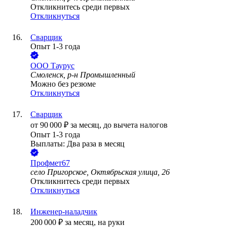
Откликнитесь среди первых
Откликнуться
Сварщик
Опыт 1-3 года
ООО
Таурус
Смоленск, р-н Промышленный
Можно без резюме
Откликнуться
Сварщик
от
90 000
₽
за месяц,
до вычета налогов
Опыт 1-3 года
Выплаты: Два раза в месяц
Профмет67
село Пригорское, Октябрьская улица, 26
Откликнитесь среди первых
Откликнуться
Инженер-наладчик
200 000
₽
за месяц,
на руки