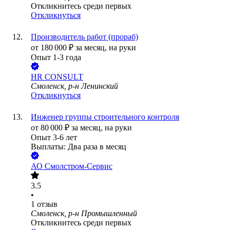
Откликнитесь среди первых
Откликнуться
Производитель работ (прораб)
от
180 000
₽
за месяц,
на руки
Опыт 1-3 года
HR CONSULT
Смоленск, р-н Ленинский
Откликнуться
Инженер группы строительного контроля
от
80 000
₽
за месяц,
на руки
Опыт 3-6 лет
Выплаты: Два раза в месяц
АО
Смолстром-Сервис
3.5
•
1
отзыв
Смоленск, р-н Промышленный
Откликнитесь среди первых