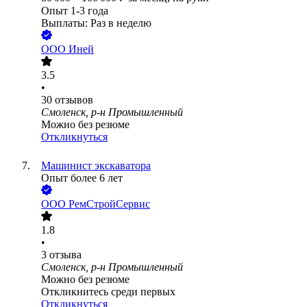
Опыт 1-3 года
Выплаты: Раз в неделю
ООО
Иней
3.5
•
30
отзывов
Смоленск, р-н Промышленный
Можно без резюме
Откликнуться
Машинист экскаватора
Опыт более 6 лет
ООО
РемСтройСервис
1.8
•
3
отзыва
Смоленск, р-н Промышленный
Можно без резюме
Откликнитесь среди первых
Откликнуться