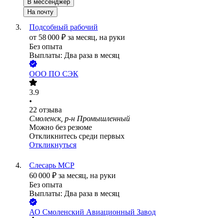
В мессенджер
На почту
Подсобный рабочий
от
58 000
₽
за месяц,
на руки
Без опыта
Выплаты: Два раза в месяц
ООО
ПО СЭК
3.9
•
22
отзыва
Смоленск, р-н Промышленный
Можно без резюме
Откликнитесь среди первых
Откликнуться
Слесарь МСР
60 000
₽
за месяц,
на руки
Без опыта
Выплаты: Два раза в месяц
АО
Смоленский Авиационный Завод