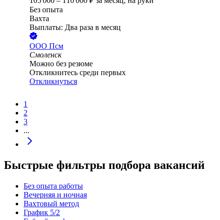
105 000
–
110 000
₽
за месяц,
на руки
Без опыта
Вахта
Выплаты: Два раза в месяц
ООО
Псм
Смоленск
Можно без резюме
Откликнитесь среди первых
Откликнуться
1
2
3
...
Быстрые фильтры подбора вакансий
Без опыта работы
Вечерняя и ночная
Вахтовый метод
График 5/2