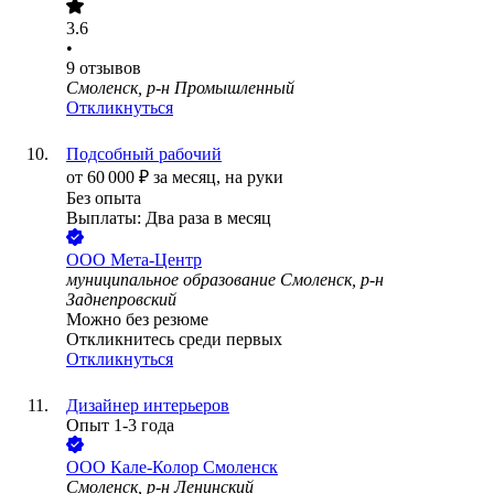
3.6
•
9
отзывов
Смоленск, р-н Промышленный
Откликнуться
Подсобный рабочий
от
60 000
₽
за месяц,
на руки
Без опыта
Выплаты: Два раза в месяц
ООО
Мета-Центр
муниципальное образование Смоленск, р-н
Заднепровский
Можно без резюме
Откликнитесь среди первых
Откликнуться
Дизайнер интерьеров
Опыт 1-3 года
ООО
Кале-Колор Смоленск
Смоленск, р-н Ленинский