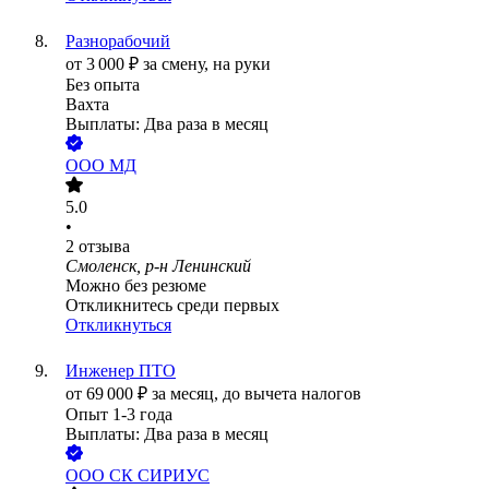
Разнорабочий
от
3 000
₽
за смену,
на руки
Без опыта
Вахта
Выплаты: Два раза в месяц
ООО
МД
5.0
•
2
отзыва
Смоленск, р-н Ленинский
Можно без резюме
Откликнитесь среди первых
Откликнуться
Инженер ПТО
от
69 000
₽
за месяц,
до вычета налогов
Опыт 1-3 года
Выплаты: Два раза в месяц
ООО
СК СИРИУС