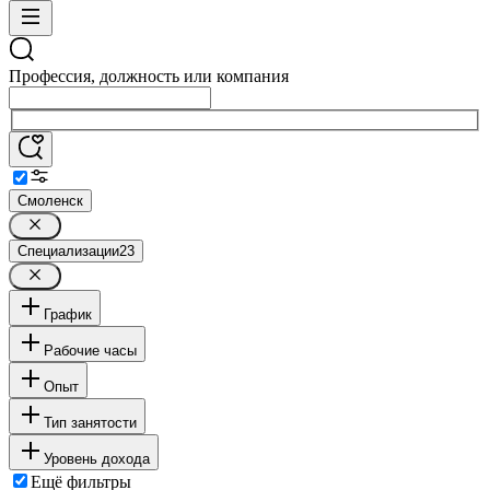
Профессия, должность или компания
Смоленск
Специализации
23
График
Рабочие часы
Опыт
Тип занятости
Уровень дохода
Ещё фильтры