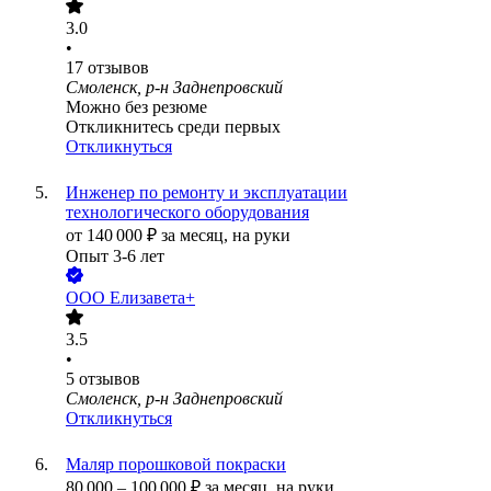
3.0
•
17
отзывов
Смоленск, р-н Заднепровский
Можно без резюме
Откликнитесь среди первых
Откликнуться
Инженер по ремонту и эксплуатации
технологического оборудования
от
140 000
₽
за месяц,
на руки
Опыт 3-6 лет
ООО
Елизавета+
3.5
•
5
отзывов
Смоленск, р-н Заднепровский
Откликнуться
Маляр порошковой покраски
80 000
–
100 000
₽
за месяц,
на руки