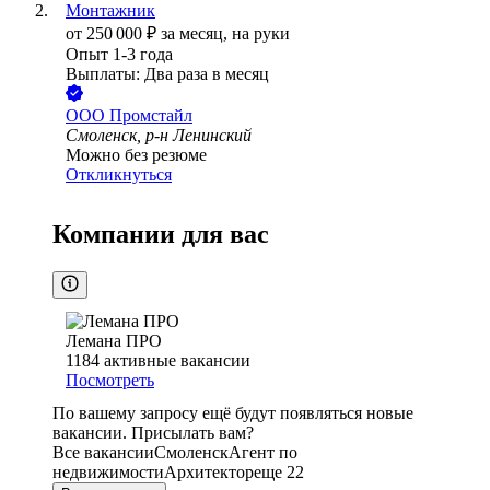
Монтажник
от
250 000
₽
за месяц,
на руки
Опыт 1-3 года
Выплаты: Два раза в месяц
ООО
Промстайл
Смоленск, р-н Ленинский
Можно без резюме
Откликнуться
Компании для вас
Лемана ПРО
1184
активные вакансии
Посмотреть
По вашему запросу ещё будут появляться новые
вакансии. Присылать вам?
Все вакансии
Смоленск
Агент по
недвижимости
Архитектор
еще 22