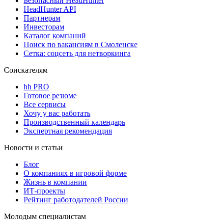
Безопасный HeadHunter
HeadHunter API
Партнерам
Инвесторам
Каталог компаний
Поиск по вакансиям в Смоленске
Сетка: соцсеть для нетворкинга
Соискателям
hh PRO
Готовое резюме
Все сервисы
Хочу у вас работать
Производственный календарь
Экспертная рекомендация
Новости и статьи
Блог
О компаниях в игровой форме
Жизнь в компании
ИТ-проекты
Рейтинг работодателей России
Молодым специалистам