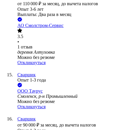
от
110 000
₽
за месяц,
до вычета налогов
Опыт 3-6 лет
Выплаты: Два раза в месяц
АО
Смолстром-Сервис
3.5
•
1
отзыв
деревня Алтуховка
Можно без резюме
Откликнуться
Сварщик
Опыт 1-3 года
ООО
Таурус
Смоленск, р-н Промышленный
Можно без резюме
Откликнуться
Сварщик
от
90 000
₽
за месяц,
до вычета налогов