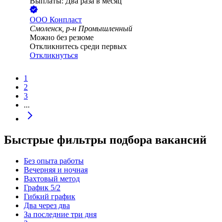
Выплаты: Два раза в месяц
ООО
Конпласт
Смоленск, р-н Промышленный
Можно без резюме
Откликнитесь среди первых
Откликнуться
1
2
3
...
Быстрые фильтры подбора вакансий
Без опыта работы
Вечерняя и ночная
Вахтовый метод
График 5/2
Гибкий график
Два через два
За последние три дня