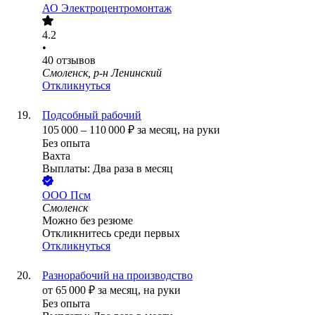
АО
Электроцентромонтаж
4.2
•
40
отзывов
Смоленск, р-н Ленинский
Откликнуться
Подсобный рабочий
105 000
–
110 000
₽
за месяц,
на руки
Без опыта
Вахта
Выплаты: Два раза в месяц
ООО
Псм
Смоленск
Можно без резюме
Откликнитесь среди первых
Откликнуться
Разнорабочий на производство
от
65 000
₽
за месяц,
на руки
Без опыта