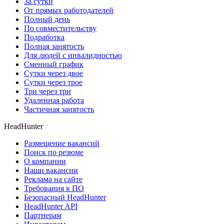
За сутки
От прямых работодателей
Полный день
По совместительству
Подработка
Полная занятость
Для людей с инвалидностью
Сменный график
Сутки через двое
Сутки через трое
Три через три
Удаленная работа
Частичная занятость
HeadHunter
Размещение вакансий
Поиск по резюме
О компании
Наши вакансии
Реклама на сайте
Требования к ПО
Безопасный HeadHunter
HeadHunter API
Партнерам