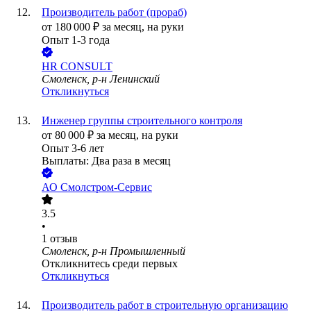
Производитель работ (прораб)
от
180 000
₽
за месяц,
на руки
Опыт 1-3 года
HR CONSULT
Смоленск, р-н Ленинский
Откликнуться
Инженер группы строительного контроля
от
80 000
₽
за месяц,
на руки
Опыт 3-6 лет
Выплаты: Два раза в месяц
АО
Смолстром-Сервис
3.5
•
1
отзыв
Смоленск, р-н Промышленный
Откликнитесь среди первых
Откликнуться
Производитель работ в строительную организацию