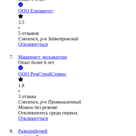
ООО
Елизавета+
3.5
•
5
отзывов
Смоленск, р-н Заднепровский
Откликнуться
Машинист экскаватора
Опыт более 6 лет
ООО
РемСтройСервис
1.8
•
3
отзыва
Смоленск, р-н Промышленный
Можно без резюме
Откликнитесь среди первых
Откликнуться
Разнорабочий