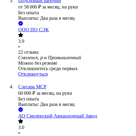
Подсобный рабочий
от
58 000
₽
за месяц,
на руки
Без опыта
Выплаты: Два раза в месяц
ООО
ПО СЭК
3.9
•
22
отзыва
Смоленск, р-н Промышленный
Можно без резюме
Откликнитесь среди первых
Откликнуться
Слесарь МСР
60 000
₽
за месяц,
на руки
Без опыта
Выплаты: Два раза в месяц
АО
Смоленский Авиационный Завод
3.0
•