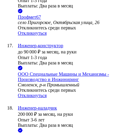
Опыт 1-3 года
Выплаты: Два раза в месяц
Профмет67
село Пригорское, Октябрьская улица, 26
Откликнитесь среди первых
Откликнуться
Инженер-конструктор
до
90 000
₽
за месяц,
на руки
Опыт 1-3 года
Выплаты: Два раза в месяц
ООО
Специальные Машины и Механизмы -
Производство и Инжиниринг
Смоленск, р-н Промышленный
Откликнитесь среди первых
Откликнуться
Инженер-наладчик
200 000
₽
за месяц,
на руки
Опыт 3-6 лет
Выплаты: Два раза в месяц