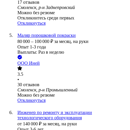
17
отзывов
Смоленск, р-н Заднепровский
Можно без резюме
Откликнитесь среди первых
Откликнуться
Маляр порошковой покраски
80 000
–
100 000
₽
за месяц,
на руки
Опыт 1-3 года
Выплаты: Раз в неделю
ООО
Иней
3.5
•
30
отзывов
Смоленск, р-н Промышленный
Можно без резюме
Откликнуться
Инженер по ремонту и эксплуатации
технологического оборудования
от
140 000
₽
за месяц,
на руки
Опыт 3-6 лет