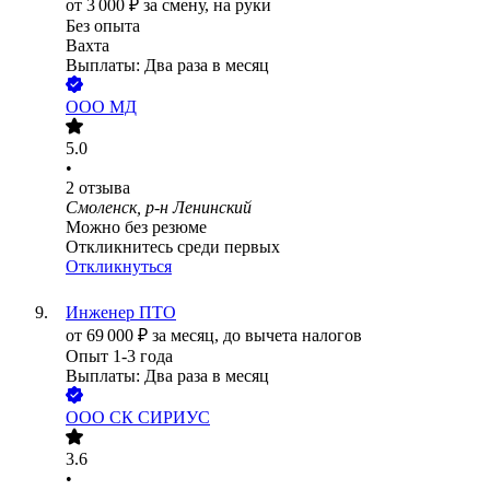
от
3 000
₽
за смену,
на руки
Без опыта
Вахта
Выплаты: Два раза в месяц
ООО
МД
5.0
•
2
отзыва
Смоленск, р-н Ленинский
Можно без резюме
Откликнитесь среди первых
Откликнуться
Инженер ПТО
от
69 000
₽
за месяц,
до вычета налогов
Опыт 1-3 года
Выплаты: Два раза в месяц
ООО
СК СИРИУС
3.6
•