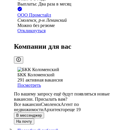
Выплаты: Два раза в месяц
ООО
Промстайл
Смоленск, р-н Ленинский
Можно без резюме
Откликнуться
Компании для вас
БКК Коломенский
291
активная вакансия
Посмотреть
По вашему запросу ещё будут появляться новые
вакансии. Присылать вам?
Все вакансии
Смоленск
Агент по
недвижимости
Архитектор
еще 19
В мессенджер
На почту