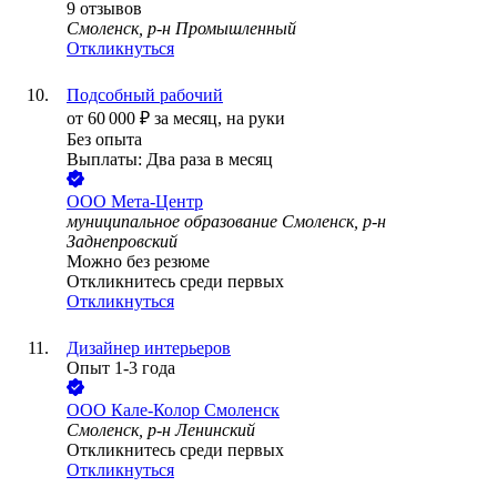
9
отзывов
Смоленск, р-н Промышленный
Откликнуться
Подсобный рабочий
от
60 000
₽
за месяц,
на руки
Без опыта
Выплаты: Два раза в месяц
ООО
Мета-Центр
муниципальное образование Смоленск, р-н
Заднепровский
Можно без резюме
Откликнитесь среди первых
Откликнуться
Дизайнер интерьеров
Опыт 1-3 года
ООО
Кале-Колор Смоленск
Смоленск, р-н Ленинский
Откликнитесь среди первых
Откликнуться