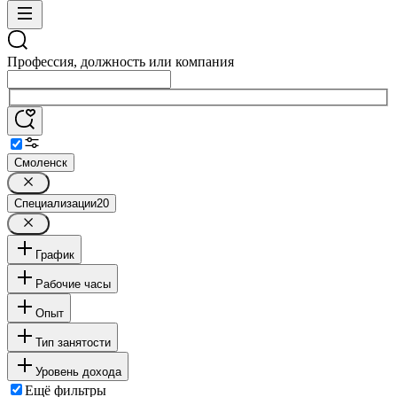
Профессия, должность или компания
Смоленск
Специализации
20
График
Рабочие часы
Опыт
Тип занятости
Уровень дохода
Ещё фильтры