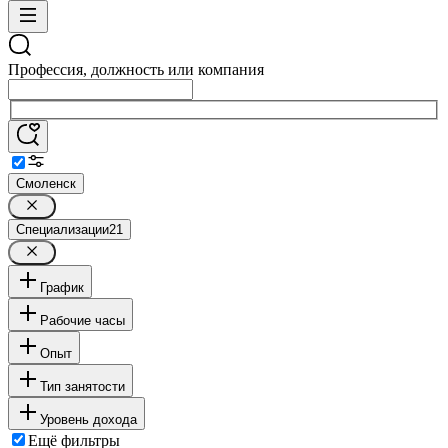
Профессия, должность или компания
Смоленск
Специализации
21
График
Рабочие часы
Опыт
Тип занятости
Уровень дохода
Ещё фильтры