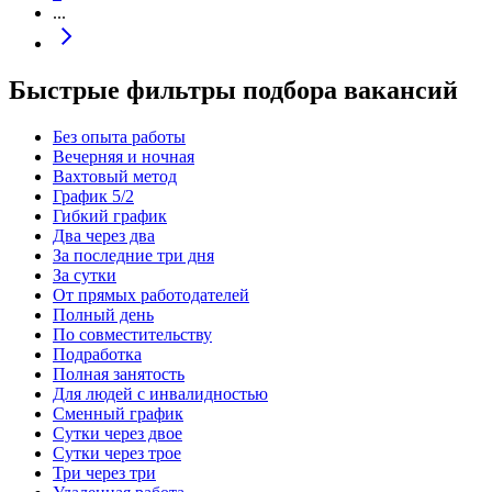
...
Быстрые фильтры подбора вакансий
Без опыта работы
Вечерняя и ночная
Вахтовый метод
График 5/2
Гибкий график
Два через два
За последние три дня
За сутки
От прямых работодателей
Полный день
По совместительству
Подработка
Полная занятость
Для людей с инвалидностью
Сменный график
Сутки через двое
Сутки через трое
Три через три