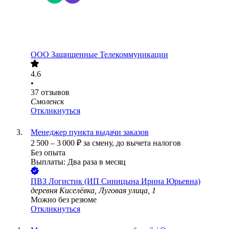
ООО
Защищенные Телекоммуникации
4.6
•
37
отзывов
Смоленск
Откликнуться
Менеджер пункта выдачи заказов
2 500
–
3 000
₽
за смену,
до вычета налогов
Без опыта
Выплаты: Два раза в месяц
ПВЗ Логистик (ИП Синицына Ирина Юрьевна)
деревня Киселёвка, Луговая улица, 1
Можно без резюме
Откликнуться