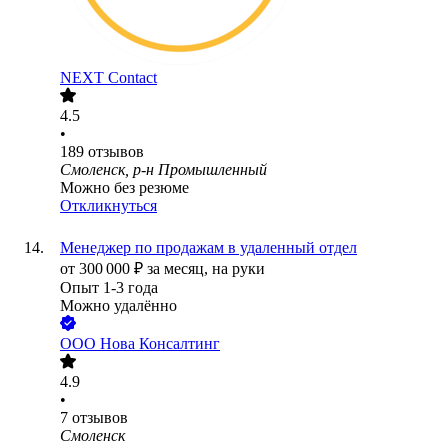
NEXT Contact
4.5
•
189
отзывов
Смоленск, р-н Промышленный
Можно без резюме
Откликнуться
Менеджер по продажам в удаленный отдел
от
300 000
₽
за месяц,
на руки
Опыт 1-3 года
Можно удалённо
ООО
Нова Консалтинг
4.9
•
7
отзывов
Смоленск