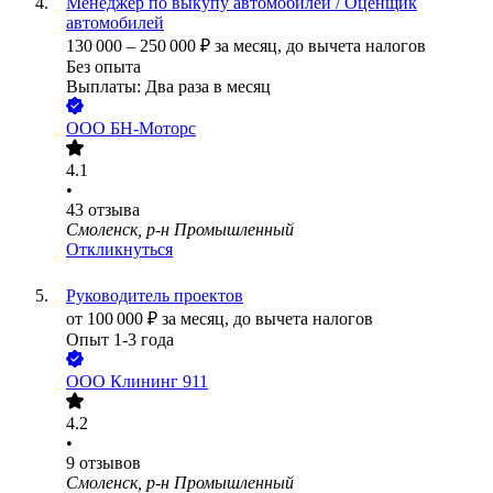
Менеджер по выкупу автомобилей / Оценщик
автомобилей
130 000
–
250 000
₽
за месяц,
до вычета налогов
Без опыта
Выплаты: Два раза в месяц
ООО
БН-Моторс
4.1
•
43
отзыва
Смоленск, р-н Промышленный
Откликнуться
Руководитель проектов
от
100 000
₽
за месяц,
до вычета налогов
Опыт 1-3 года
ООО
Клининг 911
4.2
•
9
отзывов
Смоленск, р-н Промышленный