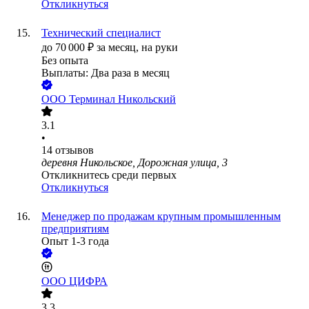
Откликнуться
Технический специалист
до
70 000
₽
за месяц,
на руки
Без опыта
Выплаты: Два раза в месяц
ООО
Терминал Никольский
3.1
•
14
отзывов
деревня Никольское, Дорожная улица, 3
Откликнитесь среди первых
Откликнуться
Менеджер по продажам крупным промышленным
предприятиям
Опыт 1-3 года
ООО
ЦИФРА
3.3