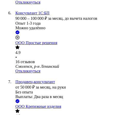
Откликнуться
Консультант 1С:БП
90 000
–
100 000
₽
за месяц,
до вычета налогов
Опыт 1-3 года
Можно удалённо
ООО
Простые решения
4.9
•
16
отзывов
Смоленск, р-н Ленинский
Откликнуться
Продавец-консультант
от
50 000
₽
за месяц,
на руки
Без опыта
Выплаты: Два раза в месяц
ООО
Крепежные изделия