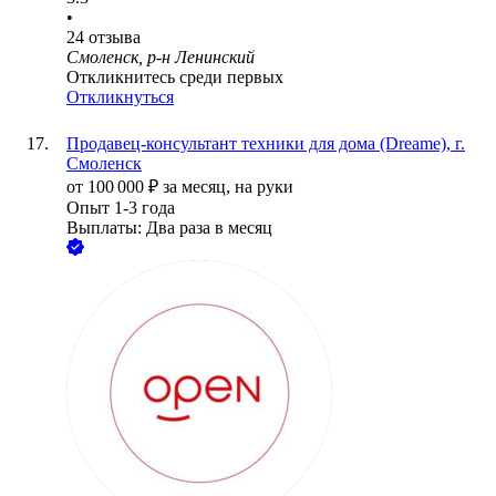
•
24
отзыва
Смоленск, р-н Ленинский
Откликнитесь среди первых
Откликнуться
Продавец-консультант техники для дома (Dreame), г.
Смоленск
от
100 000
₽
за месяц,
на руки
Опыт 1-3 года
Выплаты: Два раза в месяц