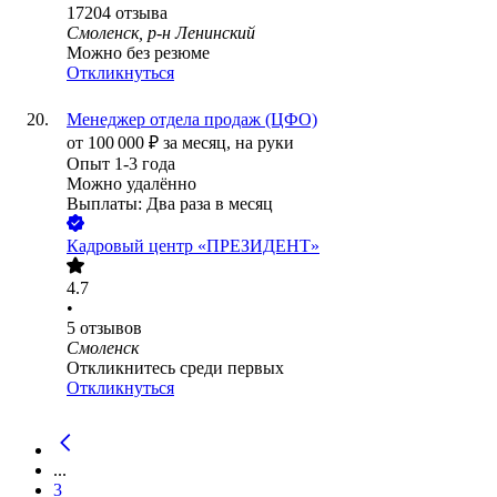
17204
отзыва
Смоленск, р-н Ленинский
Можно без резюме
Откликнуться
Менеджер отдела продаж (ЦФО)
от
100 000
₽
за месяц,
на руки
Опыт 1-3 года
Можно удалённо
Выплаты: Два раза в месяц
Кадровый центр «ПРЕЗИДЕНТ»
4.7
•
5
отзывов
Смоленск
Откликнитесь среди первых
Откликнуться
...
3