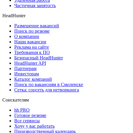
Удаленная работа
Частичная занятость
HeadHunter
Размещение вакансий
Поиск по резюме
О компании
Наши вакансии
Реклама на сайте
Требования к ПО
Безопасный HeadHunter
HeadHunter API
Партнерам
Инвесторам
Каталог компаний
Поиск по вакансиям в Смоленске
Сетка: соцсеть для нетворкинга
Соискателям
hh PRO
Готовое резюме
Все сервисы
Хочу у вас работать
Производственный календарь