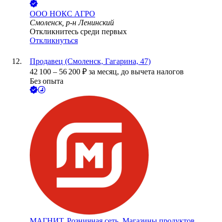
ООО
НОКС АГРО
Смоленск, р-н Ленинский
Откликнитесь среди первых
Откликнуться
Продавец (Смоленск, Гагарина, 47)
42 100
–
56 200
₽
за месяц,
до вычета налогов
Без опыта
МАГНИТ, Розничная сеть. Магазины продуктов