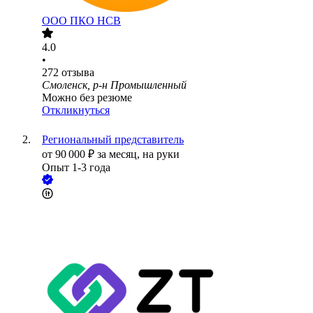
ООО
ПКО НСВ
4.0
•
272
отзыва
Смоленск, р-н Промышленный
Можно без резюме
Откликнуться
Региональный представитель
от
90 000
₽
за месяц,
на руки
Опыт 1-3 года