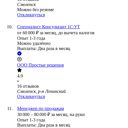
Смоленск
Можно без резюме
Откликнуться
Специалист Консультант 1С:УТ
от
60 000
₽
за месяц,
до вычета налогов
Опыт 1-3 года
Можно удалённо
Выплаты: Два раза в месяц
ООО
Простые решения
4.9
•
16
отзывов
Смоленск, р-н Ленинский
Откликнуться
Менеджер по продажам
30 000
–
80 000
₽
за месяц,
на руки
Опыт 1-3 года
Выплаты: Два раза в месяц