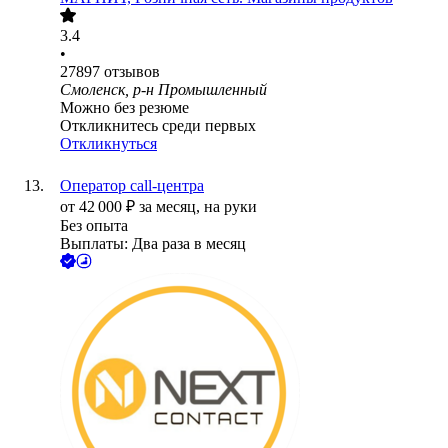
3.4
•
27897
отзывов
Смоленск, р-н Промышленный
Можно без резюме
Откликнитесь среди первых
Откликнуться
Оператор call-центра
от
42 000
₽
за месяц,
на руки
Без опыта
Выплаты: Два раза в месяц