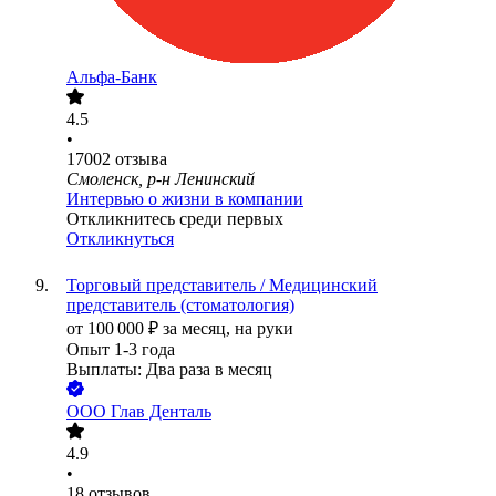
Альфа-Банк
4.5
•
17002
отзыва
Смоленск, р-н Ленинский
Интервью о жизни в компании
Откликнитесь среди первых
Откликнуться
Торговый представитель / Медицинский
представитель (стоматология)
от
100 000
₽
за месяц,
на руки
Опыт 1-3 года
Выплаты: Два раза в месяц
ООО
Глав Денталь
4.9
•
18
отзывов