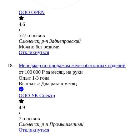
ООО
OPEN
4.6
•
527
отзывов
Смоленск, р-н Заднепровский
Можно без резюме
Откликнуться
Менеджер по продажам железобетонных изделий
от
100 000
₽
за месяц,
на руки
Опыт 1-3 года
Выплаты: Два раза в месяц
ООО
УК Спектр
4.9
•
7
отзывов
Смоленск, р-н Промышленный
Откликнуться