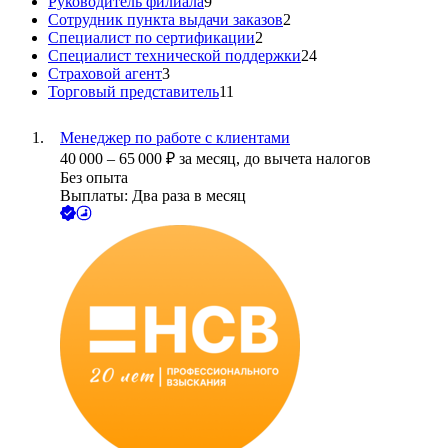
Руководитель филиала
9
Сотрудник пункта выдачи заказов
2
Специалист по сертификации
2
Специалист технической поддержки
24
Страховой агент
3
Торговый представитель
11
Менеджер по работе с клиентами
40 000
–
65 000
₽
за месяц,
до вычета налогов
Без опыта
Выплаты: Два раза в месяц