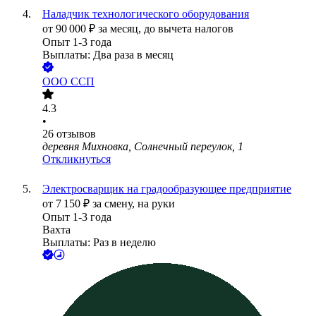
Наладчик технологического оборудования
от
90 000
₽
за месяц,
до вычета налогов
Опыт 1-3 года
Выплаты: Два раза в месяц
ООО
ССП
4.3
•
26
отзывов
деревня Михновка, Солнечный переулок, 1
Откликнуться
Электросварщик на градообразующее предприятие
от
7 150
₽
за смену,
на руки
Опыт 1-3 года
Вахта
Выплаты: Раз в неделю