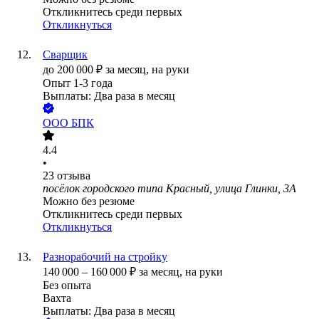
Откликнитесь среди первых
Откликнуться
Сварщик
до
200 000
₽
за месяц,
на руки
Опыт 1-3 года
Выплаты: Два раза в месяц
ООО
БПК
4.4
•
23
отзыва
посёлок городского типа Красный, улица Глинки, 3А
Можно без резюме
Откликнитесь среди первых
Откликнуться
Разнорабочий на стройку
140 000
–
160 000
₽
за месяц,
на руки
Без опыта
Вахта
Выплаты: Два раза в месяц