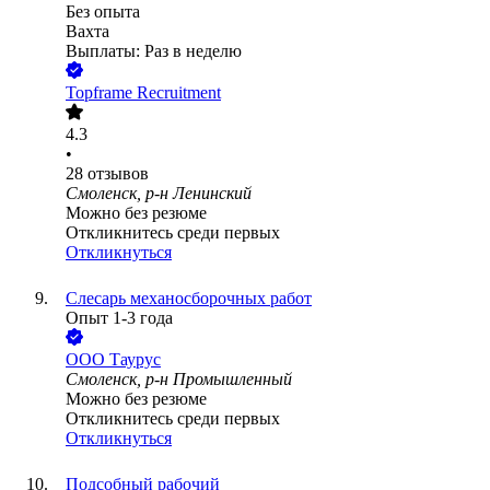
Без опыта
Вахта
Выплаты: Раз в неделю
Topframe Recruitment
4.3
•
28
отзывов
Смоленск, р-н Ленинский
Можно без резюме
Откликнитесь среди первых
Откликнуться
Слесарь механосборочных работ
Опыт 1-3 года
ООО
Таурус
Смоленск, р-н Промышленный
Можно без резюме
Откликнитесь среди первых
Откликнуться
Подсобный рабочий