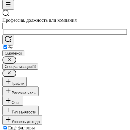
Профессия, должность или компания
Смоленск
Специализации
23
График
Рабочие часы
Опыт
Тип занятости
Уровень дохода
Ещё фильтры