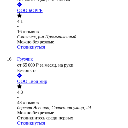
ООО
БОРГЕ
4.1
•
16
отзывов
Смоленск, р-н Промышленный
Можно без резюме
Откликнуться
Грузчик
от
65 000
₽
за месяц,
на руки
Без опыта
ООО
Твой мир
4.3
•
48
отзывов
деревня Ясенная, Солнечная улица, 2А
Можно без резюме
Откликнитесь среди первых
Откликнуться