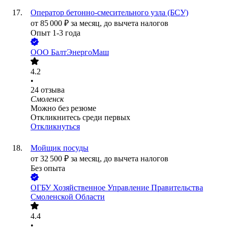
Оператор бетонно-смесительного узла (БСУ)
от
85 000
₽
за месяц,
до вычета налогов
Опыт 1-3 года
ООО
БалтЭнергоМаш
4.2
•
24
отзыва
Смоленск
Можно без резюме
Откликнитесь среди первых
Откликнуться
Мойщик посуды
от
32 500
₽
за месяц,
до вычета налогов
Без опыта
ОГБУ Хозяйственное Управление Правительства
Смоленской Области
4.4
•