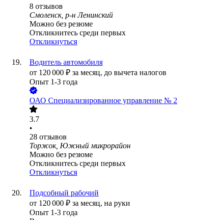
8
отзывов
Смоленск, р-н Ленинский
Можно без резюме
Откликнитесь среди первых
Откликнуться
Водитель автомобиля
от
120 000
₽
за месяц,
до вычета налогов
Опыт 1-3 года
ОАО
Специализированное управление № 2
3.7
•
28
отзывов
Торжок, Южный микрорайон
Можно без резюме
Откликнитесь среди первых
Откликнуться
Подсобный рабочий
от
120 000
₽
за месяц,
на руки
Опыт 1-3 года