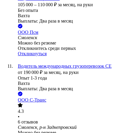
105 000
–
110 000
₽
за месяц,
на руки
Без опыта
Вахта
Выплаты: Два раза в месяц
ООО
Псм
Смоленск
Можно без резюме
Откликнитесь среди первых
Откликнуться
Водитель международных грузоперевозок СЕ
от
190 000
₽
за месяц,
на руки
Опыт 1-3 года
Вахта
Выплаты: Два раза в месяц
ООО
С-Транс
4.3
•
6
отзывов
Смоленск, р-н Заднепровский
Можно без резюме