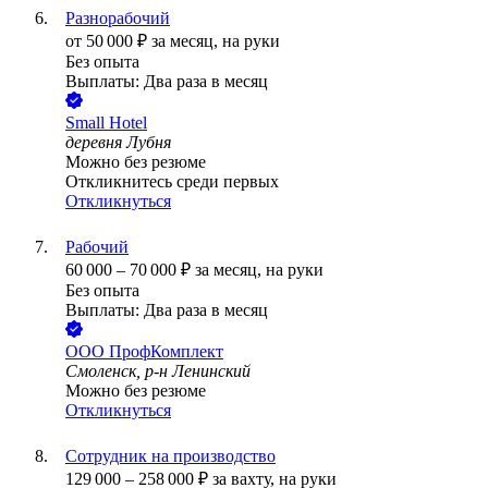
Разнорабочий
от
50 000
₽
за месяц,
на руки
Без опыта
Выплаты: Два раза в месяц
Small Hotel
деревня Лубня
Можно без резюме
Откликнитесь среди первых
Откликнуться
Рабочий
60 000
–
70 000
₽
за месяц,
на руки
Без опыта
Выплаты: Два раза в месяц
ООО
ПрофКомплект
Смоленск, р-н Ленинский
Можно без резюме
Откликнуться
Сотрудник на производство
129 000
–
258 000
₽
за вахту,
на руки