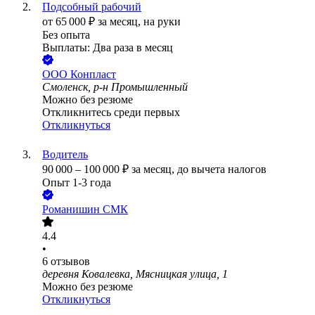
Подсобный рабочий
от
65 000
₽
за месяц,
на руки
Без опыта
Выплаты: Два раза в месяц
ООО
Конпласт
Смоленск, р-н Промышленный
Можно без резюме
Откликнитесь среди первых
Откликнуться
Водитель
90 000
–
100 000
₽
за месяц,
до вычета налогов
Опыт 1-3 года
Романишин СМК
4.4
•
6
отзывов
деревня Ковалевка, Мясницкая улица, 1
Можно без резюме
Откликнуться