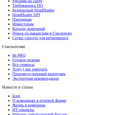
Реклама на сайте
Требования к ПО
Безопасный HeadHunter
HeadHunter API
Партнерам
Инвесторам
Каталог компаний
Поиск по вакансиям в Смоленске
Сетка: соцсеть для нетворкинга
Соискателям
hh PRO
Готовое резюме
Все сервисы
Хочу у вас работать
Производственный календарь
Экспертная рекомендация
Новости и статьи
Блог
О компаниях в игровой форме
Жизнь в компании
ИТ-проекты
Рейтинг работодателей России