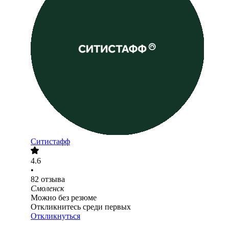
Ситистафф
4.6
•
82
отзыва
Смоленск
Можно без резюме
Откликнитесь среди первых
Откликнуться