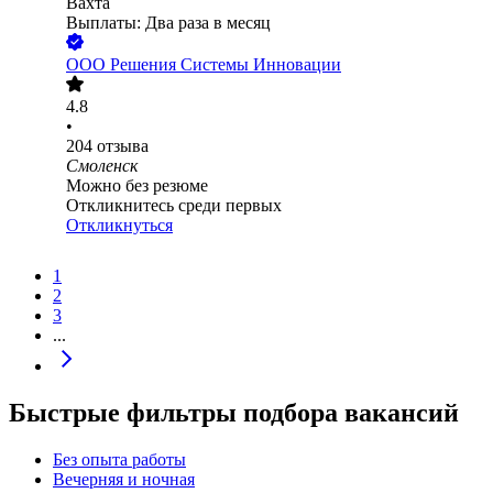
Вахта
Выплаты: Два раза в месяц
ООО
Решения Системы Инновации
4.8
•
204
отзыва
Смоленск
Можно без резюме
Откликнитесь среди первых
Откликнуться
1
2
3
...
Быстрые фильтры подбора вакансий
Без опыта работы
Вечерняя и ночная