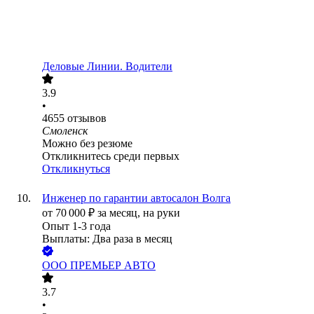
Деловые Линии. Водители
3.9
•
4655
отзывов
Смоленск
Можно без резюме
Откликнитесь среди первых
Откликнуться
Инженер по гарантии автосалон Волга
от
70 000
₽
за месяц,
на руки
Опыт 1-3 года
Выплаты: Два раза в месяц
ООО
ПРЕМЬЕР АВТО
3.7
•