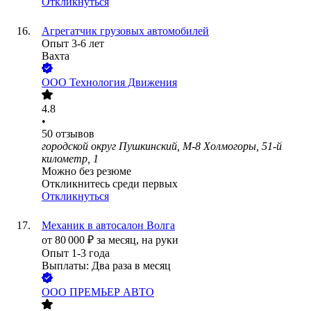
Откликнуться
Агрегатчик грузовых автомобилей
Опыт 3-6 лет
Вахта
ООО
Технология Движения
4.8
•
50
отзывов
городской округ Пушкинский, М-8 Холмогоры, 51-й
километр, 1
Можно без резюме
Откликнитесь среди первых
Откликнуться
Механик в автосалон Волга
от
80 000
₽
за месяц,
на руки
Опыт 1-3 года
Выплаты: Два раза в месяц
ООО
ПРЕМЬЕР АВТО