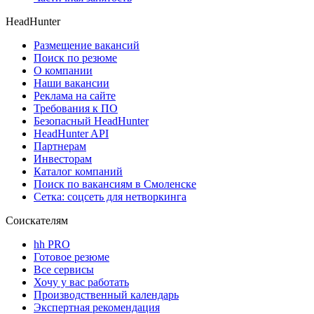
HeadHunter
Размещение вакансий
Поиск по резюме
О компании
Наши вакансии
Реклама на сайте
Требования к ПО
Безопасный HeadHunter
HeadHunter API
Партнерам
Инвесторам
Каталог компаний
Поиск по вакансиям в Смоленске
Сетка: соцсеть для нетворкинга
Соискателям
hh PRO
Готовое резюме
Все сервисы
Хочу у вас работать
Производственный календарь
Экспертная рекомендация