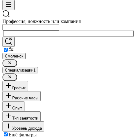
Профессия, должность или компания
Смоленск
Специализации
1
График
Рабочие часы
Опыт
Тип занятости
Уровень дохода
Ещё фильтры