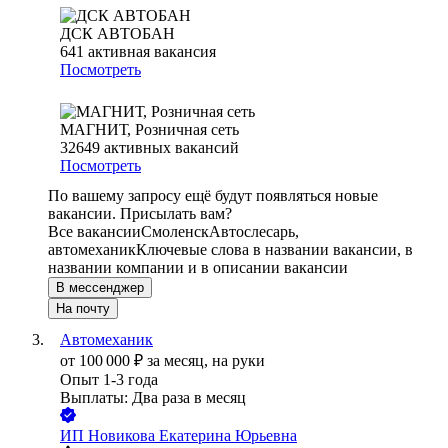
ДСК АВТОБАН
641
активная вакансия
Посмотреть
МАГНИТ, Розничная сеть
32649
активных вакансий
Посмотреть
По вашему запросу ещё будут появляться новые
вакансии. Присылать вам?
Все вакансии
Смоленск
Автослесарь,
автомеханик
Ключевые слова в названии вакансии, в
названии компании и в описании вакансии
В мессенджер
На почту
Автомеханик
от
100 000
₽
за месяц,
на руки
Опыт 1-3 года
Выплаты: Два раза в месяц
ИП
Новикова Екатерина Юрьевна