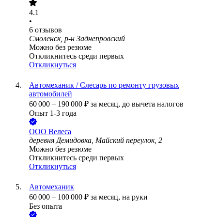
4.1
•
6
отзывов
Смоленск, р-н Заднепровский
Можно без резюме
Откликнитесь среди первых
Откликнуться
Автомеханик / Слесарь по ремонту грузовых
автомобилей
60 000
–
190 000
₽
за месяц,
до вычета налогов
Опыт 1-3 года
ООО
Велеса
деревня Демидовка, Майский переулок, 2
Можно без резюме
Откликнитесь среди первых
Откликнуться
Автомеханик
60 000
–
100 000
₽
за месяц,
на руки
Без опыта