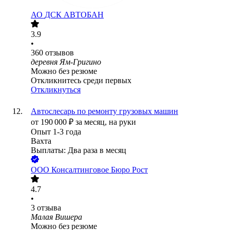
АО
ДСК АВТОБАН
3.9
•
360
отзывов
деревня Ям-Григино
Можно без резюме
Откликнитесь среди первых
Откликнуться
Автослесарь по ремонту грузовых машин
от
190 000
₽
за месяц,
на руки
Опыт 1-3 года
Вахта
Выплаты: Два раза в месяц
ООО
Консалтинговое Бюро Рост
4.7
•
3
отзыва
Малая Вишера
Можно без резюме