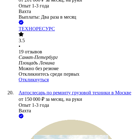
Опыт 1-3 года
Вахта
Выплаты: Два раза в месяц
ТЕХНОРЕСУРС
3.5
•
19
отзывов
Санкт-Петербург
Площадь Ленина
Можно без резюме
Откликнитесь среди первых
Откликнуться
Автослесарь по ремонту грузовой техники в Москве
от
150 000
₽
за месяц,
на руки
Опыт 1-3 года
Вахта