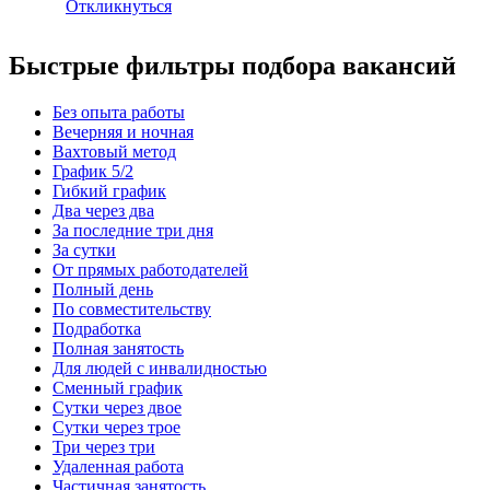
Откликнуться
Быстрые фильтры подбора вакансий
Без опыта работы
Вечерняя и ночная
Вахтовый метод
График 5/2
Гибкий график
Два через два
За последние три дня
За сутки
От прямых работодателей
Полный день
По совместительству
Подработка
Полная занятость
Для людей с инвалидностью
Сменный график
Сутки через двое
Сутки через трое
Три через три
Удаленная работа
Частичная занятость