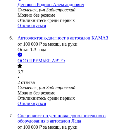
Дегтярев Родион Александрович
Смоленск, р-н Заднепровский
Можно без резюме
Откликнитесь среди первых
Откликнуться
Автоэлектрик-диагност в автосалон КАМАЗ
от
100 000
₽
за месяц,
на руки
Опыт 1-3 года
ООО
ПРЕМЬЕР АВТО
3.7
•
2
отзыва
Смоленск, р-н Заднепровский
Можно без резюме
Откликнитесь среди первых
Откликнуться
Специалист по установке дополнительного
оборудования в автосалон Лада
от
100 000
₽
за месяц,
на руки