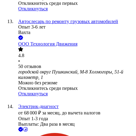
Откликнитесь среди первых
Откликнуться
Автослесарь по ремонту грузовых автомобилей
Опыт 3-6 лет
Вахта
ООО
Технология Движения
4.8
•
50
отзывов
городской округ Пушкинский, М-8 Холмогоры, 51-й
километр, 1
Можно без резюме
Откликнитесь среди первых
Откликнуться
Электрик-диагност
от
68 000
₽
за месяц,
до вычета налогов
Опыт 1-3 года
Выплаты: Два раза в месяц