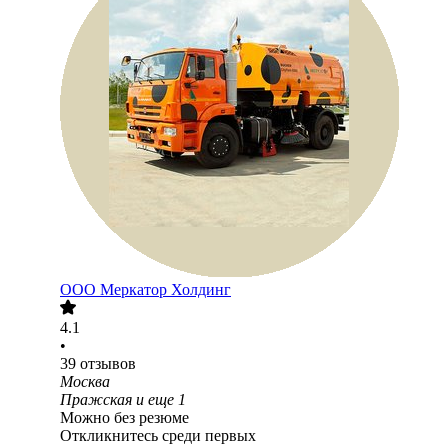
ООО
Меркатор Холдинг
4.1
•
39
отзывов
Москва
Пражская
и еще
1
Можно без резюме
Откликнитесь среди первых