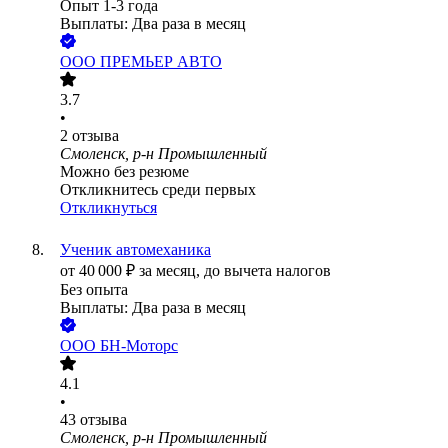
Опыт 1-3 года
Выплаты: Два раза в месяц
ООО
ПРЕМЬЕР АВТО
3.7
•
2
отзыва
Смоленск, р-н Промышленный
Можно без резюме
Откликнитесь среди первых
Откликнуться
Ученик автомеханика
от
40 000
₽
за месяц,
до вычета налогов
Без опыта
Выплаты: Два раза в месяц
ООО
БН-Моторс
4.1
•
43
отзыва
Смоленск, р-н Промышленный