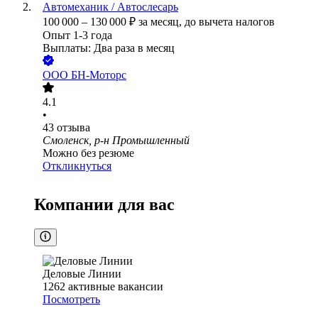
Автомеханик / Автослесарь
100 000
–
130 000
₽
за месяц,
до вычета налогов
Опыт 1-3 года
Выплаты: Два раза в месяц
ООО
БН-Моторс
4.1
•
43
отзыва
Смоленск, р-н Промышленный
Можно без резюме
Откликнуться
Компании для вас
Деловые Линии
1262
активные вакансии
Посмотреть