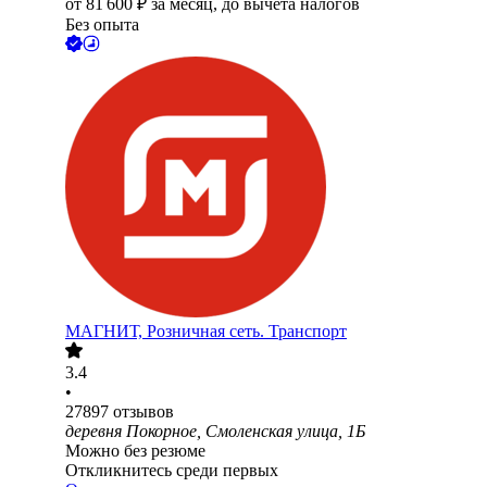
от
81 600
₽
за месяц,
до вычета налогов
Без опыта
МАГНИТ, Розничная сеть. Транспорт
3.4
•
27897
отзывов
деревня Покорное, Смоленская улица, 1Б
Можно без резюме
Откликнитесь среди первых