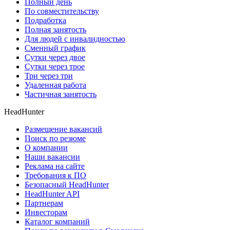
Полный день
По совместительству
Подработка
Полная занятость
Для людей с инвалидностью
Сменный график
Сутки через двое
Сутки через трое
Три через три
Удаленная работа
Частичная занятость
HeadHunter
Размещение вакансий
Поиск по резюме
О компании
Наши вакансии
Реклама на сайте
Требования к ПО
Безопасный HeadHunter
HeadHunter API
Партнерам
Инвесторам
Каталог компаний