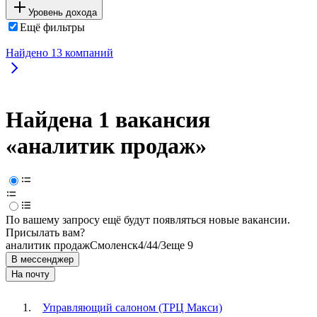
Уровень дохода
Ещё фильтры
Найдено
13
компаний
Найдена 1 вакансия
«аналитик продаж»
По вашему запросу ещё будут появляться новые вакансии.
Присылать вам?
аналитик продаж
Смоленск
4/4
4/3
еще 9
В мессенджер
На почту
Управляющий салоном (ТРЦ Макси)