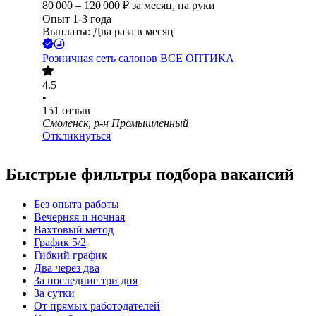
80 000
–
120 000
₽
за месяц,
на руки
Опыт 1-3 года
Выплаты: Два раза в месяц
Розничная сеть салонов ВСЕ ОПТИКА
4.5
•
151
отзыв
Смоленск, р-н Промышленный
Откликнуться
Быстрые фильтры подбора вакансий
Без опыта работы
Вечерняя и ночная
Вахтовый метод
График 5/2
Гибкий график
Два через два
За последние три дня
За сутки
От прямых работодателей