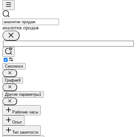
аналитик продаж
Смоленск
График
9
Другие параметры
1
Рабочие часы
Опыт
Тип занятости