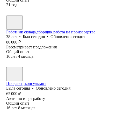
Общий опыт
21
год
Работник склада,сборщик,работа на производстве
38
лет
•
Был
сегодня
•
Обновлено
сегодня
80 000
₽
Рассматривает предложения
Общий опыт
16
лет
4
месяца
Продавец-консультант
Была
сегодня
•
Обновлено
сегодня
65 000
₽
Активно ищет работу
Общий опыт
16
лет
8
месяцев