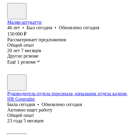
Маляр-штукатур
46
лет
•
Был
сегодня
•
Обновлено
сегодня
150 000
₽
Рассматривает предложения
Общий опыт
20
лет
7
месяцев
Другие резюме
Ещё 1 резюме
Руководитель отдела персонала, начальник отдела кадров,
HR Generalist
Была
сегодня
•
Обновлено
сегодня
Активно ищет работу
Общий опыт
23
года
5
месяцев