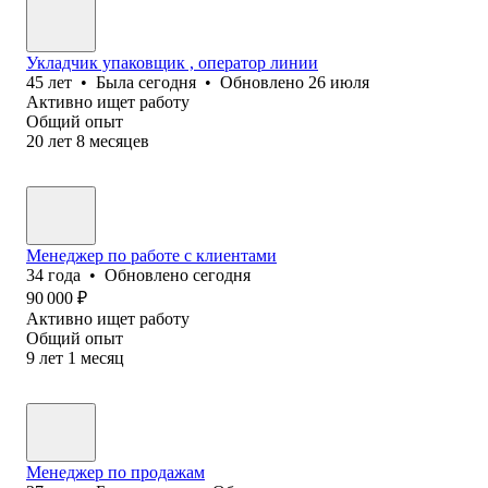
Укладчик упаковщик , оператор линии
45
лет
•
Была
сегодня
•
Обновлено
26 июля
Активно ищет работу
Общий опыт
20
лет
8
месяцев
Менеджер по работе с клиентами
34
года
•
Обновлено
сегодня
90 000
₽
Активно ищет работу
Общий опыт
9
лет
1
месяц
Менеджер по продажам