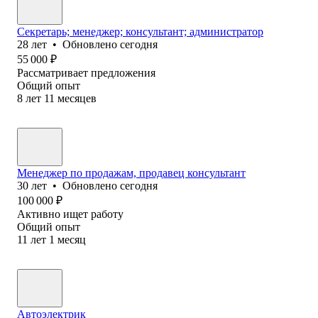
Секретарь; менеджер; консультант; администратор
28
лет
•
Обновлено
сегодня
55 000
₽
Рассматривает предложения
Общий опыт
8
лет
11
месяцев
Менеджер по продажам, продавец консультант
30
лет
•
Обновлено
сегодня
100 000
₽
Активно ищет работу
Общий опыт
11
лет
1
месяц
Автоэлектрик