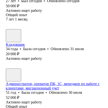
27
лет
•
Был
сегодня
•
Обновлено
сегодня
50 000
₽
Активно ищет работу
Общий опыт
7
лет
1
месяц
Кладовщик
34
года
•
Была
сегодня
•
Обновлено
31 июля
20 000
₽
Активно ищет работу
Администратор, оператор ПК, 1С, менеджер по работе с
клиентами, миграционный учет
51
год
•
Была
сегодня
•
Обновлено
30 июля
52 000
₽
Активно ищет работу
Общий опыт