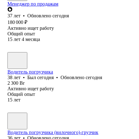
Менеджер по продажам
37
лет
•
Обновлено
сегодня
180 000
₽
Активно ищет работу
Общий опыт
15
лет
4
месяца
Водитель погрузчика
38
лет
•
Был
сегодня
•
Обновлено
сегодня
2 300
Br
Активно ищет работу
Общий опыт
15
лет
Водитель погрузчика (вилочного)-грузчик
36
лет
•
Обновлено
сегодня