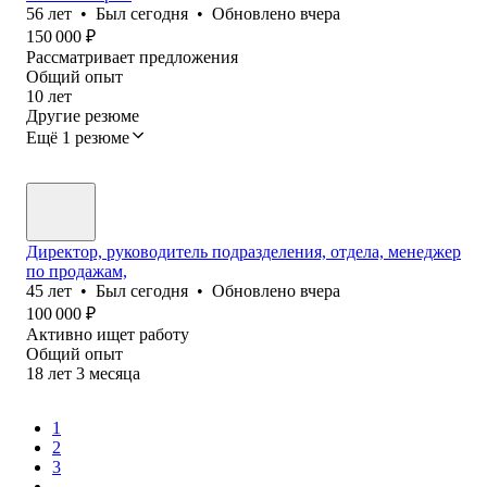
56
лет
•
Был
сегодня
•
Обновлено
вчера
150 000
₽
Рассматривает предложения
Общий опыт
10
лет
Другие резюме
Ещё 1 резюме
Директор, руководитель подразделения, отдела, менеджер
по продажам,
45
лет
•
Был
сегодня
•
Обновлено
вчера
100 000
₽
Активно ищет работу
Общий опыт
18
лет
3
месяца
1
2
3
...