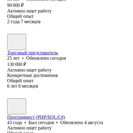
90 000
₽
Активно ищет работу
Общий опыт
2
года
7
месяцев
Торговый представитель
25
лет
•
Обновлено
сегодня
130 000
₽
Активно ищет работу
Конкретные достижения
Общий опыт
6
лет
6
месяцев
Программист (PHP/SQL/C#)
43
года
•
Был
сегодня
•
Обновлено
4 августа
Активно ищет работу