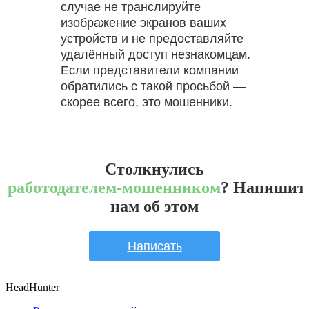
случае не транслируйте
изображение экранов ваших
устройств и не предоставляйте
удалённый доступ незнакомцам.
Если представители компании
обратились с такой просьбой —
скорее всего, это мошенники.
Столкнулись
с
работодателем-мошенником
? Напишит
нам об этом
Написать
HeadHunter