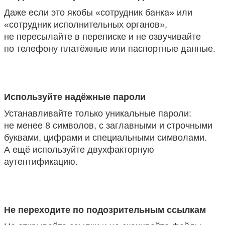
Даже если это якобы «сотрудник банка» или
«сотрудник исполнительных органов»,
не пересылайте в переписке и не озвучивайте
по телефону платёжные или паспортные данные.
Используйте надёжные пароли
Устанавливайте только уникальные пароли:
не менее 8 символов, с заглавными и строчными
буквами, цифрами и специальными символами.
А ещё используйте двухфакторную
аутентификацию.
Не переходите по подозрительным ссылкам