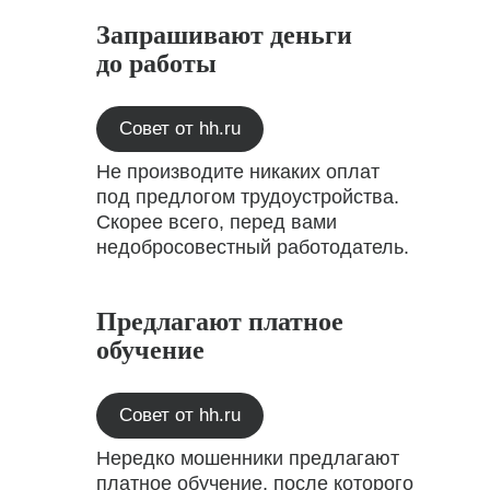
Запрашивают деньги
до работы
Совет от hh.ru
Не производите никаких оплат
под предлогом трудоустройства.
Скорее всего, перед вами
недобросовестный работодатель.
Предлагают платное
обучение
Совет от hh.ru
Нередко мошенники предлагают
платное обучение, после которого