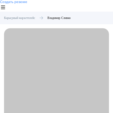
Создать резюме
Карьерный маркетплейс
Владимир
Сливко