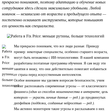
прекрасно понимают, поэтому адаптацию и обучение новых
сотрудников здесь сделали максимально удобными. Любой
новичок — независимо от возраста и предыдущего опыта —
постепенно осваивает инструменты, которые повышают
его ценность как специалиста.
Мы прекрасно понимаем, что все люди разные. Приведу
пример: некоторые специалисты, особенно старшего возраста,
могут быть незнакомы с ИИ-технологиями. В нашей компании
разработаны поэтапные программы обучения. Я сам веду эти
занятия и вижу, что они действительно помогают избавиться
от страха перед искусственным интеллектом.
Особое внимание мы уделяем вопросам безопасности, учим
коллег распознавать современные угрозы — от классического
фишинга
(один из способов мошенничества в интернете, цель
которого — украсть личные данные — ред.)
до продвинутых
дипфейков
(подделки, созданные нейросетью — ред.)
.
Мы активно мониторим такие угрозы и рассказываем о них