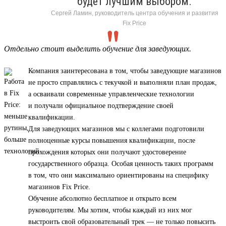
будет лучшим выбором.
Сергей Ламин, руководитель центра обучения и развития
Fix Price
Отдельно стоит выделить обучение для заведующих.
Компания заинтересована в том, чтобы заведующие магазинов
не просто справлялись с текучкой и выполняли план продаж,
а осваивали современные управленческие технологии
и получали официальное подтверждение своей
квалификации.
Для заведующих магазинов мы с коллегами подготовили
полноценные курсы повышения квалификации, после
прохождения которых они получают удостоверение
государственного образца. Особая ценность таких программ
в том, что они максимально ориентированы на специфику
магазинов Fix Price.
Обучение абсолютно бесплатное и открыто всем
руководителям. Мы хотим, чтобы каждый из них мог
выстроить свой образовательный трек — не только повысить