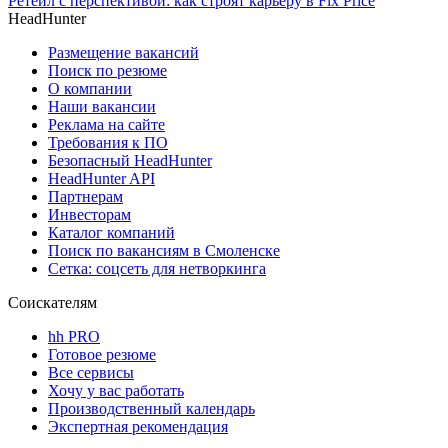
Ретейл с перспективой: как строят карьеру в Fix Price
HeadHunter
Размещение вакансий
Поиск по резюме
О компании
Наши вакансии
Реклама на сайте
Требования к ПО
Безопасный HeadHunter
HeadHunter API
Партнерам
Инвесторам
Каталог компаний
Поиск по вакансиям в Смоленске
Сетка: соцсеть для нетворкинга
Соискателям
hh PRO
Готовое резюме
Все сервисы
Хочу у вас работать
Производственный календарь
Экспертная рекомендация