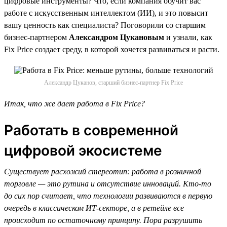
цифровые инструменты? Что, если компания обучит вас
работе с искусственным интеллектом (ИИ), и это повысит
вашу ценность как специалиста? Поговорили со старшим
бизнес-партнером
Александром Цукановым
и узнали, как
Fix Price создает среду, в которой хочется развиваться и расти.
Александр Цуканов, старший бизнес-партнер Fix Price
Итак, что же дает работа в Fix Price?
Работать в современной
цифровой экосистеме
Существует расхожий стереотип: работа в розничной
торговле — это рутина и отсутствие инноваций. Кто-то
до сих пор считает, что технологии развиваются в первую
очередь в классическом ИТ-секторе, а в ретейле все
происходит по остаточному принципу. Пора разрушить