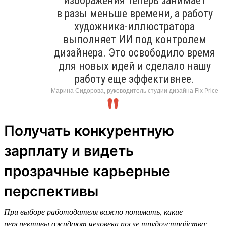
изображения теперь занимает
в разы меньше времени, а работу
художника-иллюстратора
выполняет ИИ под контролем
дизайнера. Это освободило время
для новых идей и сделало нашу
работу еще эффективнее.
Марина Сидорова, руководитель студии дизайна Fix Price
Получать конкурентную
зарплату и видеть
прозрачные карьерные
перспективы
При выборе работодателя важно понимать, какие
перспективы ожидают человека после трудоустройства: