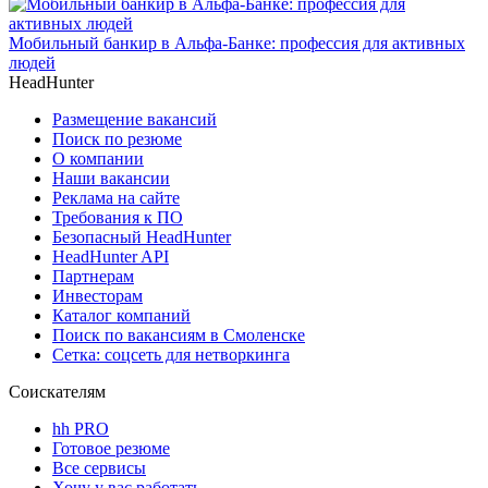
Мобильный банкир в Альфа-Банке: профессия для активных
людей
HeadHunter
Размещение вакансий
Поиск по резюме
О компании
Наши вакансии
Реклама на сайте
Требования к ПО
Безопасный HeadHunter
HeadHunter API
Партнерам
Инвесторам
Каталог компаний
Поиск по вакансиям в Смоленске
Сетка: соцсеть для нетворкинга
Соискателям
hh PRO
Готовое резюме
Все сервисы
Хочу у вас работать