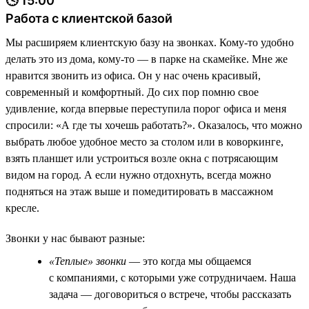
🕓 15:00
Работа с клиентской базой
Мы расширяем клиентскую базу на звонках. Кому-то удобно
делать это из дома, кому-то — в парке на скамейке. Мне же
нравится звонить из офиса. Он у нас очень красивый,
современный и комфортный. До сих пор помню свое
удивление, когда впервые переступила порог офиса и меня
спросили: «А где ты хочешь работать?». Оказалось, что можно
выбрать любое удобное место за столом или в коворкинге,
взять планшет или устроиться возле окна с потрясающим
видом на город. А если нужно отдохнуть, всегда можно
подняться на этаж выше и помедитировать в массажном
кресле.
Звонки у нас бывают разные:
«Теплые» звонки
— это когда мы общаемся
с компаниями, с которыми уже сотрудничаем. Наша
задача — договориться о встрече, чтобы рассказать