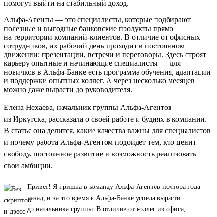
помогут выйти на стабильный доход.
Альфа-Агенты — это специалисты, которые подбирают
полезные и выгодные банковские продукты прямо
на территории компаний-клиентов. В отличие от офисных
сотрудников, их рабочий день проходит в постоянном
движении: презентации, встречи и переговоры. Здесь строят
карьеру опытные и начинающие специалисты — для
новичков в Альфа-Банке есть программа обучения, адаптации
и поддержки опытных коллег. А через несколько месяцев
можно даже вырасти до руководителя.
Елена Нехаева, начальник группы Альфа-Агентов
из Иркутска, рассказала о своей работе и буднях в компании.
В статье она делится, какие качества важны для специалистов
и почему работа Альфа-Агентом подойдет тем, кто ценит
свободу, постоянное развитие и возможность реализовать
свои амбиции.
Привет! Я пришла в команду Альфа-Агентов полтора года
назад, и за это время в Альфа-Банке успела вырасти
до начальника группы. В отличие от коллег из офиса,