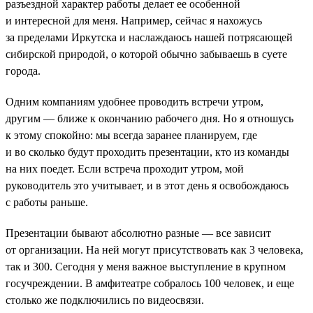
разъездной характер работы делает ее особенной
и интересной для меня. Например, сейчас я нахожусь
за пределами Иркутска и наслаждаюсь нашей потрясающей
сибирской природой, о которой обычно забываешь в суете
города.
Одним компаниям удобнее проводить встречи утром,
другим — ближе к окончанию рабочего дня. Но я отношусь
к этому спокойно: мы всегда заранее планируем, где
и во сколько будут проходить презентации, кто из команды
на них поедет. Если встреча проходит утром, мой
руководитель это учитывает, и в этот день я освобождаюсь
с работы раньше.
Презентации бывают абсолютно разные — все зависит
от организации. На ней могут присутствовать как 3 человека,
так и 300. Сегодня у меня важное выступление в крупном
госучреждении. В амфитеатре собралось 100 человек, и еще
столько же подключились по видеосвязи.