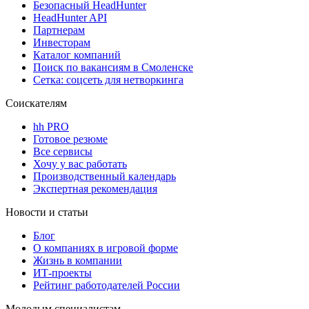
Безопасный HeadHunter
HeadHunter API
Партнерам
Инвесторам
Каталог компаний
Поиск по вакансиям в Смоленске
Сетка: соцсеть для нетворкинга
Соискателям
hh PRO
Готовое резюме
Все сервисы
Хочу у вас работать
Производственный календарь
Экспертная рекомендация
Новости и статьи
Блог
О компаниях в игровой форме
Жизнь в компании
ИТ-проекты
Рейтинг работодателей России
Молодым специалистам