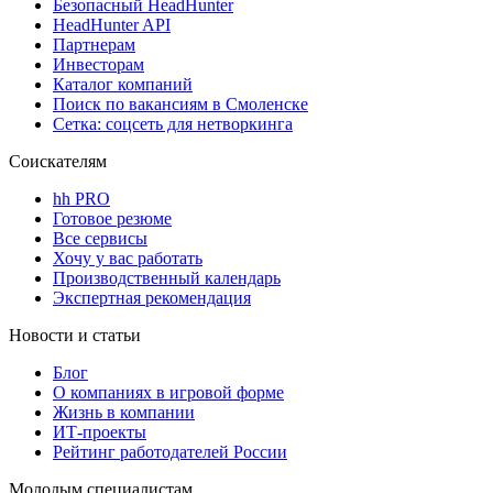
Безопасный HeadHunter
HeadHunter API
Партнерам
Инвесторам
Каталог компаний
Поиск по вакансиям в Смоленске
Сетка: соцсеть для нетворкинга
Соискателям
hh PRO
Готовое резюме
Все сервисы
Хочу у вас работать
Производственный календарь
Экспертная рекомендация
Новости и статьи
Блог
О компаниях в игровой форме
Жизнь в компании
ИТ-проекты
Рейтинг работодателей России
Молодым специалистам