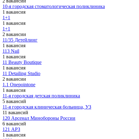
2 вакансии
10-я городская стоматологическая поликлиника
1 вакансия
1+1
1 вакансия
1+1
2 вакансии
11/35 Детейлинг
1 вакансия
113 Nail
1 вакансия
11 Beauty Boutique
1 вакансия
11 Detailing Studio
2 вакансии
1.1 Onepointone
1 вакансия
11-я городская детская поликлиника
5 вакансий
11-я городская клиническая больница, УЗ
11 вакансий
120 Арсенал Минобороны России
6 вакансий
121 АРЗ
1 вакансия