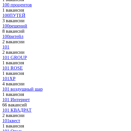
100 процентов
1 вакансия
100ПУТЕЙ
3 вакансии
100решений
8 вакансий
100ритейл
2 вакансии
101
2 вакансии
101 GROUP
1 вакансия
101 ROSE
1 вакансия
101XP
4 вакансии
101 воздушный шар
1 вакансия
101 Интернет
66 вакансий
101 КВАДРАТ
2 вакансии
101квест
1 вакансия