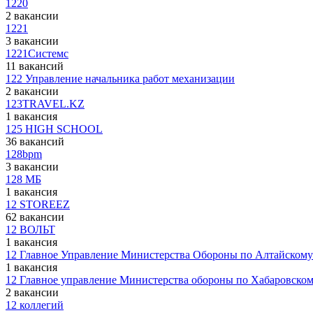
1220
2 вакансии
1221
3 вакансии
1221Системс
11 вакансий
122 Управление начальника работ механизации
2 вакансии
123TRAVEL.KZ
1 вакансия
125 HIGH SCHOOL
36 вакансий
128bpm
3 вакансии
128 МБ
1 вакансия
12 STOREEZ
62 вакансии
12 ВОЛЬТ
1 вакансия
12 Главное Управление Министерства Обороны по Алтайскому
1 вакансия
12 Главное управление Министерства обороны по Хабаровско
2 вакансии
12 коллегий