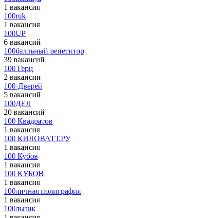
1 вакансия
100ruk
1 вакансия
100UP
6 вакансий
100балльный репетитор
39 вакансий
100 Герц
2 вакансии
100-Дверей
5 вакансий
100ДЕЛ
20 вакансий
100 Квадратов
1 вакансия
100 КИЛОВАТТ.РУ
1 вакансия
100 Кубов
1 вакансия
100 КУБОВ
1 вакансия
100личная полиграфия
1 вакансия
100льник
1 вакансия