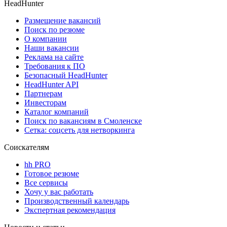
HeadHunter
Размещение вакансий
Поиск по резюме
О компании
Наши вакансии
Реклама на сайте
Требования к ПО
Безопасный HeadHunter
HeadHunter API
Партнерам
Инвесторам
Каталог компаний
Поиск по вакансиям в Смоленске
Сетка: соцсеть для нетворкинга
Соискателям
hh PRO
Готовое резюме
Все сервисы
Хочу у вас работать
Производственный календарь
Экспертная рекомендация