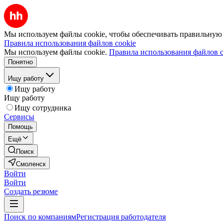
Мы используем файлы cookie, чтобы обеспечивать правильную р
Правила использования файлов cookie
Мы используем файлы cookie.
Правила использования файлов c
Понятно
Ищу работу
Ищу работу
Ищу работу
Ищу сотрудника
Сервисы
Помощь
Ещё
Поиск
Смоленск
Войти
Войти
Создать резюме
Поиск по компаниям
Регистрация работодателя