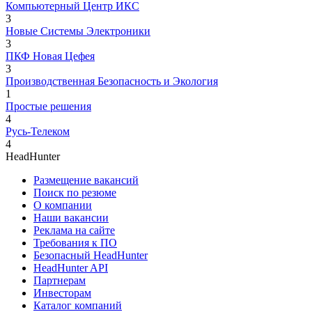
Компьютерный Центр ИКС
3
Новые Системы Электроники
3
ПКФ Новая Цефея
3
Производственная Безопасность и Экология
1
Простые решения
4
Русь-Телеком
4
HeadHunter
Размещение вакансий
Поиск по резюме
О компании
Наши вакансии
Реклама на сайте
Требования к ПО
Безопасный HeadHunter
HeadHunter API
Партнерам
Инвесторам
Каталог компаний